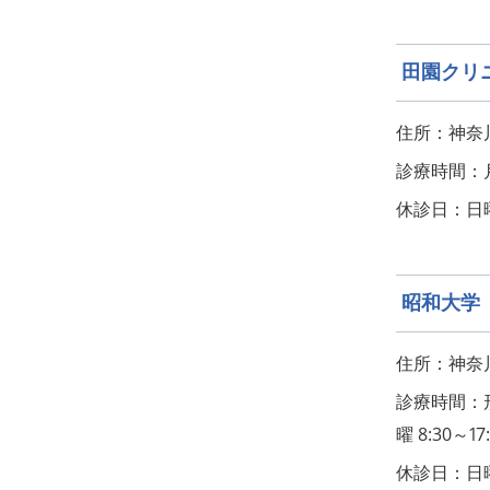
田園クリ
住所：神奈川
診療時間：月・
休診日：日
昭和大学
住所：神奈川
診療時間：形
曜 8:30～17
休診日：日曜