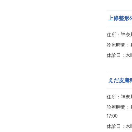
上條整形
住所：神奈川
診療時間：月・
休診日：木
えだ皮膚
住所：神奈川県
診療時間：月・
17:00
休診日：木