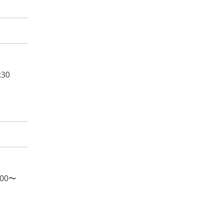
30
:00〜