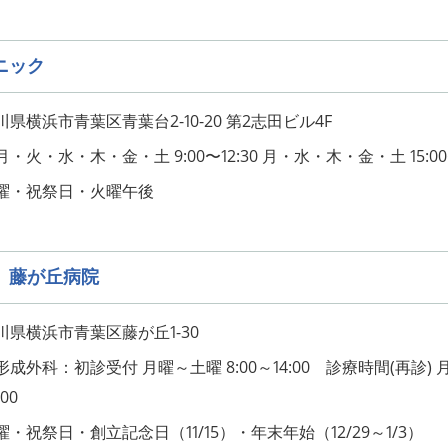
ニック
県横浜市青葉区青葉台2-10-20 第2志田ビル4F
火・水・木・金・土 9:00〜12:30 月・水・木・金・土 15:00〜
曜・祝祭日・火曜午後
 藤が丘病院
県横浜市青葉区藤が丘1-30
成外科：初診受付 月曜～土曜 8:00～14:00 診療時間(再診) 
:00
・祝祭日・創立記念日（11/15）・年末年始（12/29～1/3）