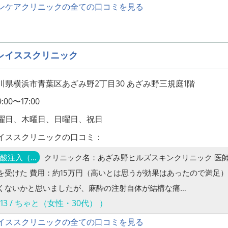
ンケアクリニックの全ての口コミを見る
レイススクリニック
川県横浜市青葉区あざみ野2丁目30 あざみ野三規庭1階
00〜17:00
曜日、木曜日、日曜日、祝日
イススクリニックの口コミ：
酸注入（…
クリニック名：あざみ野ヒルズスキンクリニック 医
を受けた 費用：約15万円（高いとは思うが効果はあったので満足）
くないかと思いましたが、麻酔の注射自体が結構な痛…
09-13 / ちゃと（女性・30代） ）
イススクリニックの全ての口コミを見る