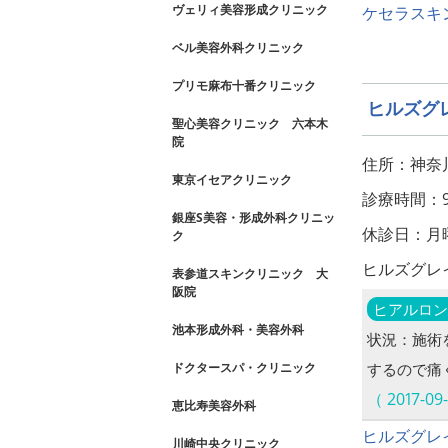
ヴェリィ美容形成クリニック
ケセラスキ
ベル美容外科クリニック
プリモ麻布十番クリニック
ヒルズグ
聖心美容クリニック 六本木
院
住所：神奈
東京イセアクリニック
診療時間：9:
銀座S美容・形成外科クリニッ
休診日：月
ク
ヒルズグレ
表参道スキンクリニック 大
阪院
ヒアルロン
池本形成外科・美容外科
状況：施術
ドクタースパ・クリニック
するので痛
（ 2017-
恵比寿美容外科
ヒルズグレ
川崎中央クリニック