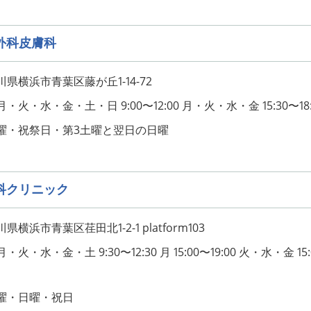
外科皮膚科
県横浜市青葉区藤が丘1-14-72
火・水・金・土・日 9:00〜12:00 月・火・水・金 15:30〜18:
曜・祝祭日・第3土曜と翌日の日曜
科クリニック
横浜市青葉区荏田北1-2-1 platform103
火・水・金・土 9:30〜12:30 月 15:00〜19:00 火・水・金 15
曜・日曜・祝日