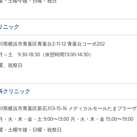
曜・土曜午後・日曜・祝日
リニック
県横浜市青葉区青葉台2-11-12 青葉台コーポ202
土 9:30-18:30（休憩時間13:00-14:30）
曜、祝祭日
科クリニック
県横浜市青葉区新石川3-15-16 メディカルモールたまプラーザB
火・木・金・土 9:00〜13:00 月・火・木・金 15:00〜19:00
曜・土曜午後・日曜・祝祭日