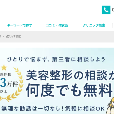
キーワードで探す
口コミ・体験談
クリニック検索
県
>
横浜市青葉区