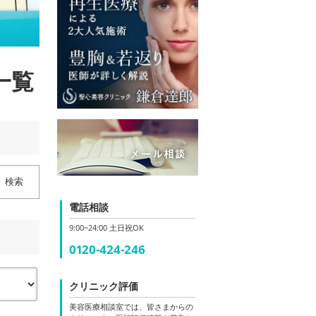
一覧
検索
電話相談
9:00~24:00 土日祝OK
0120-424-246
クリニック評価
美容医療相談室では、皆さまからの