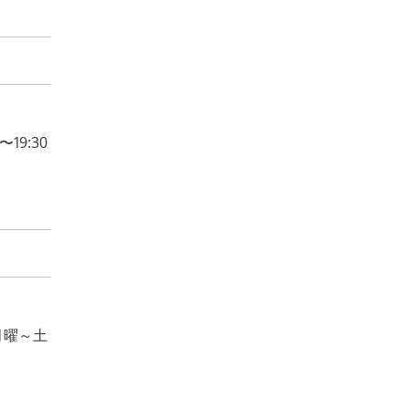
19:30
月曜～土