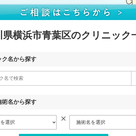
川県横浜市青葉区のクリニック
ック名から探す
施術名から探す
×