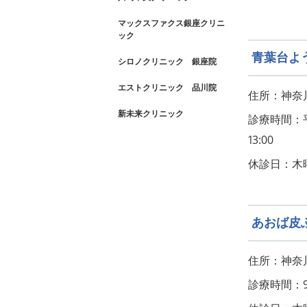
マックスファクス銀座クリニ
ック
青葉台よ
シロノクリニック 銀座院
エストクリニック 品川院
住所：神奈川
新未来クリニック
診療時間：平日：
13:00
休診日：木
あおば皮
住所：神奈川
診療時間：9:45