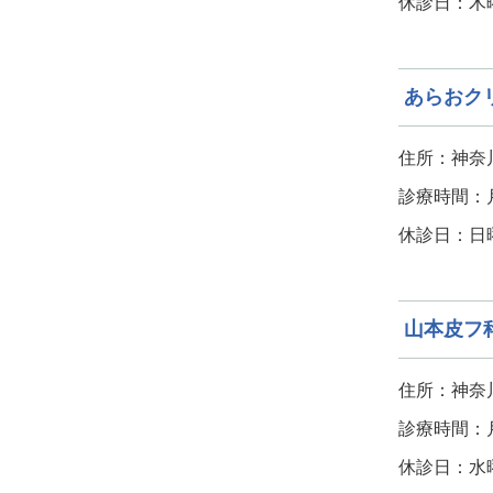
休診日：木
あらおク
住所：神奈川
診療時間：月～
休診日：日
山本皮フ
住所：神奈川
診療時間：月・
休診日：水