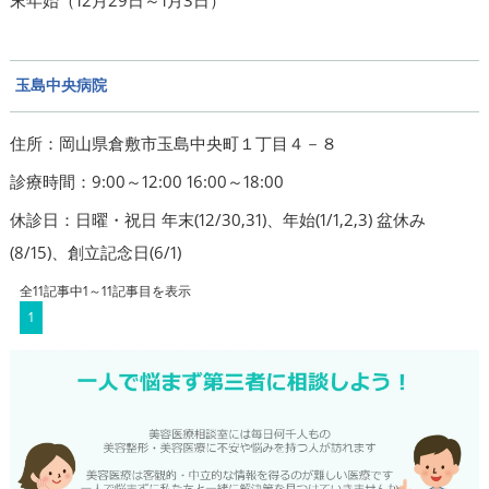
末年始（12月29日～1月3日）
玉島中央病院
住所：岡山県倉敷市玉島中央町１丁目４－８
診療時間：9:00～12:00 16:00～18:00
休診日：日曜・祝日 年末(12/30,31)、年始(1/1,2,3) 盆休み
(8/15)、創立記念日(6/1)
全11記事中1～11記事目を表示
1