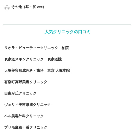
その他（耳・尻 etc）
人気クリニックの口コミ
リオラ・ビューティークリニック 柏院
表参道スキンクリニック 表参道院
大塚美容形成外科・歯科 東京 大塚本院
有楽町高野美容クリニック
自由が丘クリニック
ヴェリィ美容形成クリニック
ベル美容外科クリニック
プリモ麻布十番クリニック