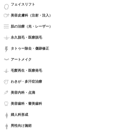
フェイスリフト
美容皮膚科（注射・注入）
肌の治療（光・レーザー）
永久脱毛・医療脱毛
タトゥー除去・傷跡修正
アートメイク
毛髪再生・医療発毛
わきが・多汗症治療
美容内科・点滴
美容歯科・審美歯科
婦人科形成
男性向け施術