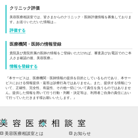
クリニック評価
美容医療相談室では、皆さまからのクリニック・医師評価情報を募集しておりま
す。お送りいただいた情報は…
評価する
医療機関・医師の情報登録
貴院及び貴院所属の医師の情報をご登録いただければ、審査及びお電話でのご本
人さま確認の後、美容医療…
情報を登録する
『本サービスは、医療機関・医師情報の提供を目的としているものであり、本サー
ビスにおける情報提供・返答は診療行為ではありません。また、提供する情報につ
いて、正確性、完全性、有益性、その他一切について責任を負うものではありませ
ん。提供した情報を用いて行う行動・判断・決定等は、利用者ご自身の責任におい
て行っていただきます様お願いいたします。』
美容医療相談室とは
お知らせ