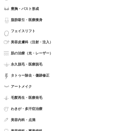
豊胸・バスト形成
脂肪吸引・医療痩身
フェイスリフト
美容皮膚科（注射・注入）
肌の治療（光・レーザー）
永久脱毛・医療脱毛
タトゥー除去・傷跡修正
アートメイク
毛髪再生・医療発毛
わきが・多汗症治療
美容内科・点滴
美容歯科・審美歯科