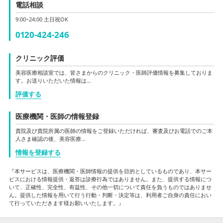
電話相談
9:00~24:00 土日祝OK
0120-424-246
クリニック評価
美容医療相談室では、皆さまからのクリニック・医師評価情報を募集しておりま
す。お送りいただいた情報は…
評価する
医療機関・医師の情報登録
貴院及び貴院所属の医師の情報をご登録いただければ、審査及びお電話でのご本
人さま確認の後、美容医療…
情報を登録する
『本サービスは、医療機関・医師情報の提供を目的としているものであり、本サー
ビスにおける情報提供・返答は診療行為ではありません。また、提供する情報につ
いて、正確性、完全性、有益性、その他一切について責任を負うものではありませ
ん。提供した情報を用いて行う行動・判断・決定等は、利用者ご自身の責任におい
て行っていただきます様お願いいたします。』