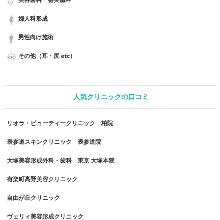
婦人科形成
男性向け施術
その他（耳・尻 etc）
人気クリニックの口コミ
リオラ・ビューティークリニック 柏院
表参道スキンクリニック 表参道院
大塚美容形成外科・歯科 東京 大塚本院
有楽町高野美容クリニック
自由が丘クリニック
ヴェリィ美容形成クリニック