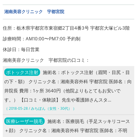
湘南美容クリニック 宇都宮院
住所：栃木県宇都宮市東宿郷2丁目4番3号 宇都宮大塚ビル3階
診療時間：AM10:00〜PM7:00 予約制
休診日：毎日営業
湘南美容クリニック 宇都宮院の口コミ：
ボトックス注射
施術名：ボトックス注射（眉間・目尻・目
の下・額） クリニック名：湘南美容外科 宇都宮院 医師名：向
井院長 費用：1ヶ所 3640円（他院よりもとてもお安いで
す。） 【口コミ・体験談】 先生や看護師さんスタ…
（ 2018-05-28 / みちぽん（女性・30代） ）
医療レーザー脱毛
施術名：医療脱毛（手足スッキリコース
＋顔） クリニック名：湘南美容外科 宇都宮院 医師名：不明