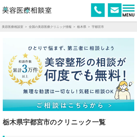
美容医療相談室
>
全国の美容医療クリニック情報
>
栃木県
>
宇都宮市
栃木県宇都宮市のクリニック一覧