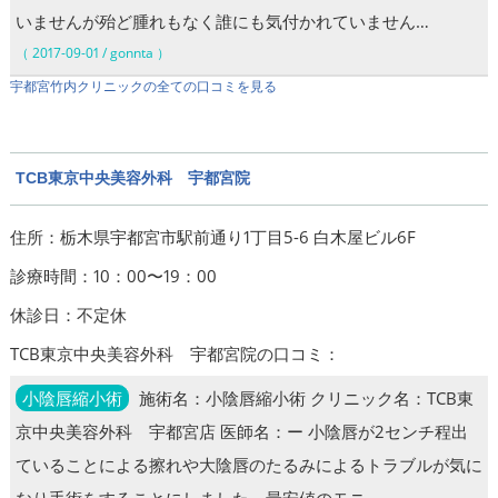
いませんが殆ど腫れもなく誰にも気付かれていません…
（ 2017-09-01 / gonnta ）
宇都宮竹内クリニックの全ての口コミを見る
TCB東京中央美容外科 宇都宮院
住所：栃木県宇都宮市駅前通り1丁目5-6 白木屋ビル6F
診療時間：10：00〜19：00
休診日：不定休
TCB東京中央美容外科 宇都宮院の口コミ：
小陰唇縮小術
施術名：小陰唇縮小術 クリニック名：TCB東
京中央美容外科 宇都宮店 医師名：ー 小陰唇が2センチ程出
ていることによる擦れや大陰唇のたるみによるトラブルが気に