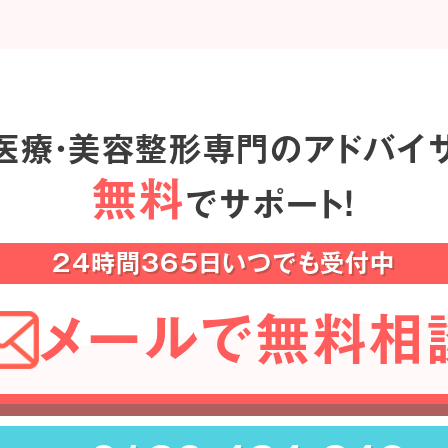
医療・美容整形専門のアドバイ
無料
でサポート！
24時間365日いつでも受付中
メールで無料相