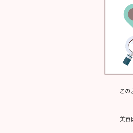
この
美容