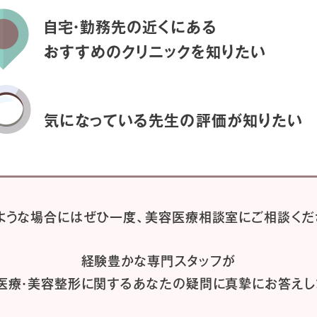
自宅・勤務先の近くにある
おすすめのクリニックを
知りたい
気になっている先生の
評価が知りたい
ような場合には
ぜひ一度、
美容医療相談室にご相談くだ
経験豊かな専門スタッフが
医療・美容整形に関するあなたの疑問に
真摯にお答えし