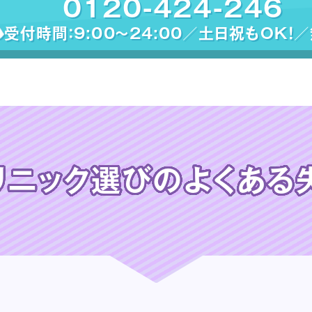
0120-424-246
受付時間：9:00〜24:00／土日祝もOK！
リニック選びの
よくある