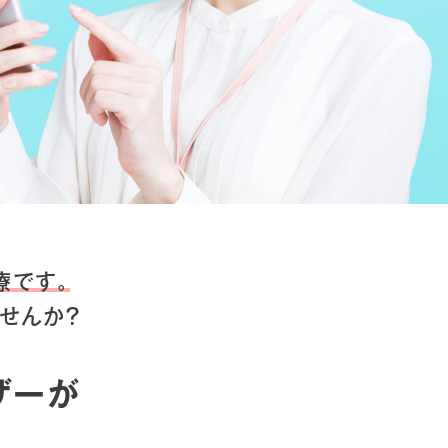
療です。
せんか？
ザーが