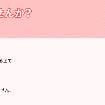
せんか？
る上で
せん。