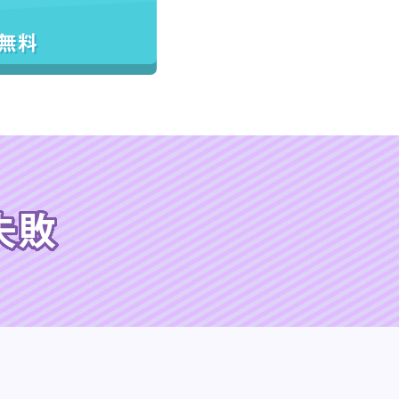
／無料
失敗