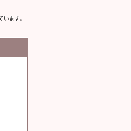
ています。
い