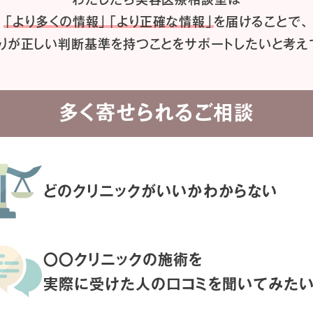
「より多くの情報」「より正確な情報」
を届けることで、
りが正しい判断基準を持つことを
サポートしたいと考え
多く寄せられるご相談
どのクリニックがいいか
わからない
〇〇クリニックの施術を
実際に受けた人の
口コミを聞いてみた