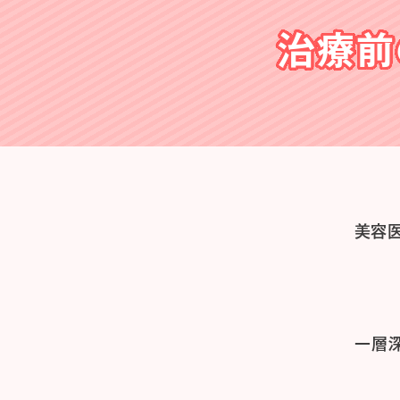
治療前
美容
一層