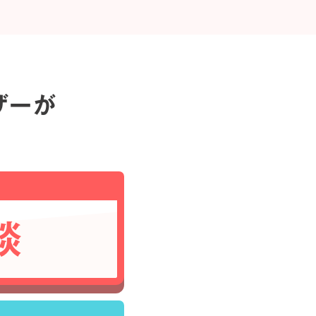
ザーが
談