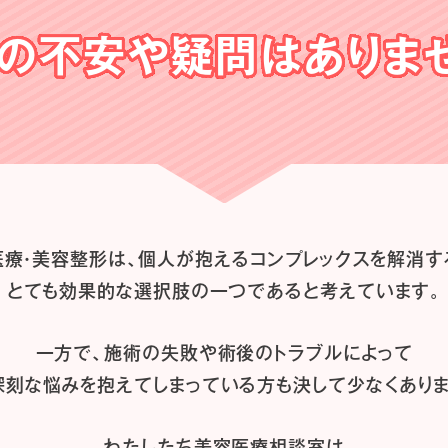
の不安や
疑問はありま
医療・美容整形は、
個人が抱えるコンプレックスを解消す
とても効果的な選択肢の一つであると
考えています。
一方で、施術の失敗や術後のトラブルによって
深刻な悩みを抱えてしまっている方も
決して少なくありま
わたしたち
美容医療相談室は