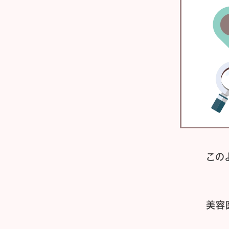
この
美容