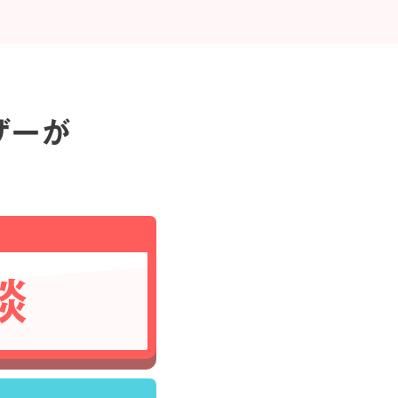
ザーが
談