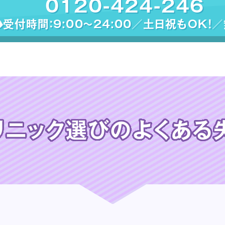
0120-424-246
受付時間：9:00〜24:00／土日祝もOK！
リニック選びの
よくある