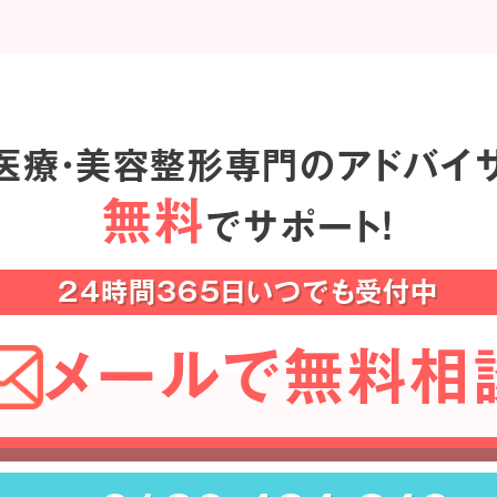
医療・美容整形専門のアドバイ
無料
でサポート！
24時間365日いつでも受付中
メールで無料相