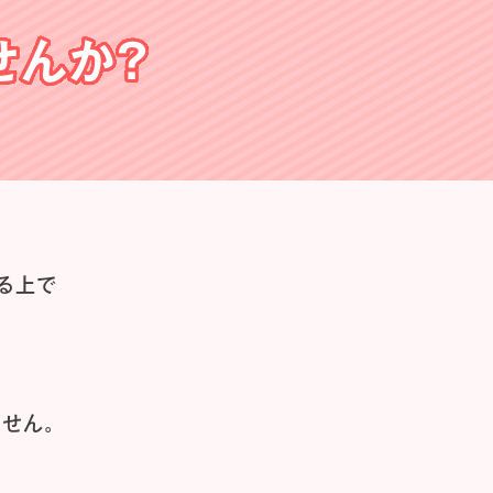
せんか？
る上で
せん。