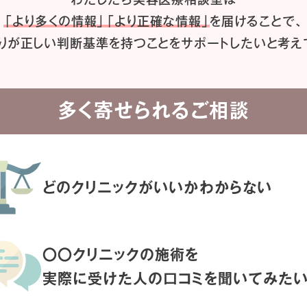
「より多くの情報」「より正確な情報」
を届けることで、
りが正しい判断基準を持つことを
サポートしたいと考え
多く寄せられるご相談
どのクリニックがいいか
わからない
〇〇クリニックの施術を
実際に受けた人の
口コミを聞いてみた