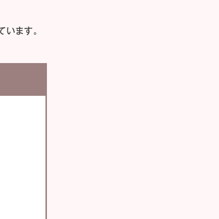
ています。
い