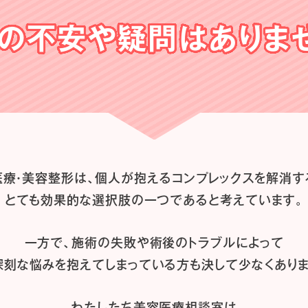
の不安や
疑問はありま
医療・美容整形は、
個人が抱えるコンプレックスを解消す
とても効果的な選択肢の一つであると
考えています。
一方で、施術の失敗や術後のトラブルによって
深刻な悩みを抱えてしまっている方も
決して少なくありま
わたしたち
美容医療相談室は