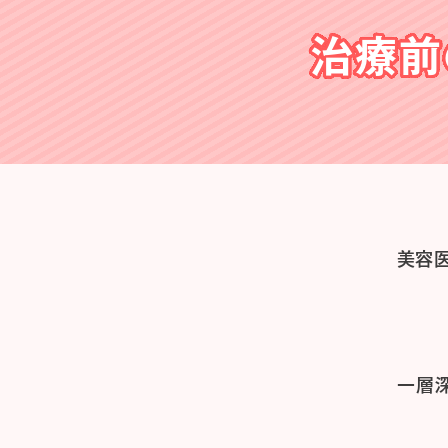
治療前
美容
一層