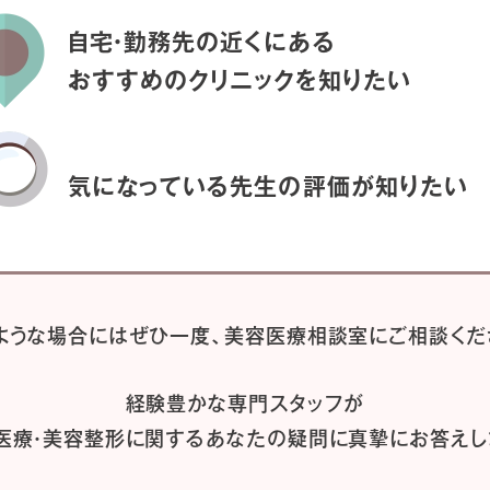
自宅・勤務先の近くにある
おすすめのクリニックを
知りたい
気になっている先生の
評価が知りたい
ような場合には
ぜひ一度、
美容医療相談室にご相談くだ
経験豊かな専門スタッフが
医療・美容整形に関するあなたの疑問に
真摯にお答えし