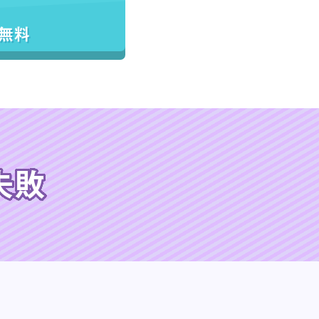
／無料
失敗