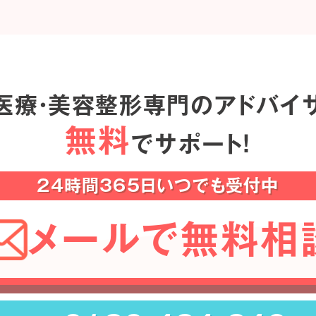
医療・美容整形専門のアドバイ
無料
でサポート！
24時間365日いつでも受付中
メールで無料相