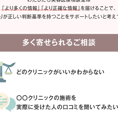
「より多くの情報」「より正確な情報」
を届けることで、
りが正しい判断基準を持つことを
サポートしたいと考え
多く寄せられるご相談
どのクリニックがいいか
わからない
〇〇クリニックの施術を
実際に受けた人の
口コミを聞いてみた