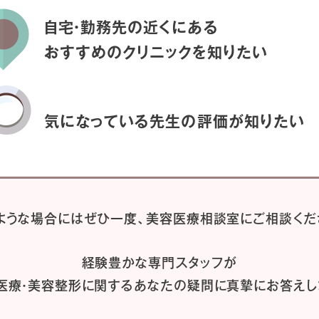
自宅・勤務先の近くにある
おすすめのクリニックを
知りたい
気になっている先生の
評価が知りたい
ような場合には
ぜひ一度、
美容医療相談室にご相談くだ
経験豊かな専門スタッフが
医療・美容整形に関するあなたの疑問に
真摯にお答えし