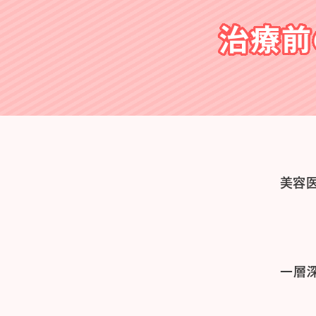
治療前
美容
一層