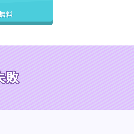
／無料
失敗