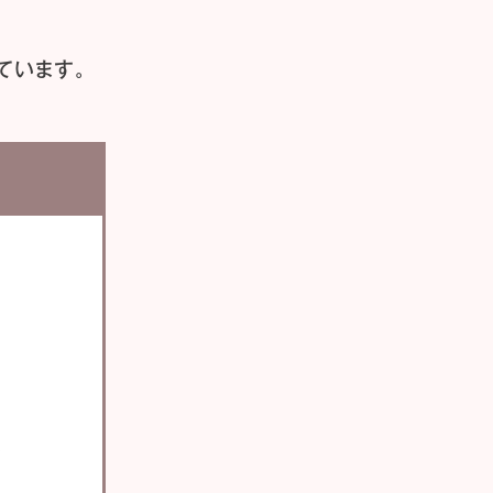
ています。
い