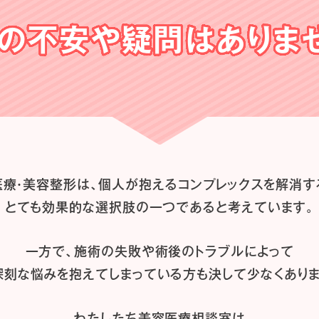
の不安や
疑問はありま
医療・美容整形は、
個人が抱えるコンプレックスを解消す
とても効果的な選択肢の一つであると
考えています。
一方で、施術の失敗や術後のトラブルによって
深刻な悩みを抱えてしまっている方も
決して少なくありま
わたしたち
美容医療相談室は