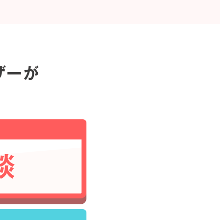
ザーが
談