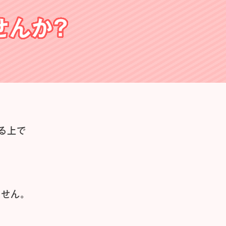
せんか？
る上で
せん。