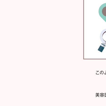
この
美容