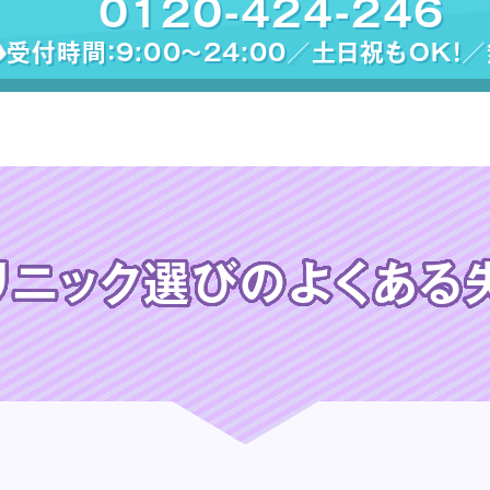
0120-424-246
受付時間：9:00〜24:00／土日祝もOK！
リニック選びの
よくある