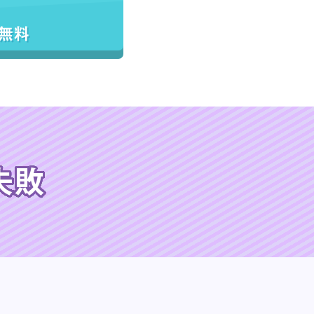
／無料
失敗