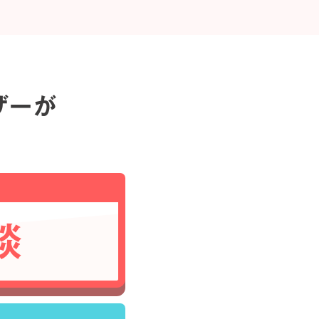
ザーが
談