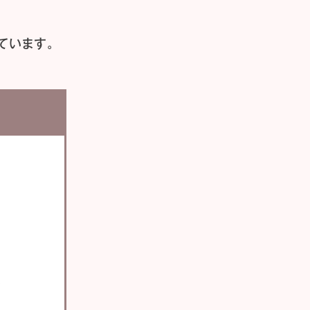
ています。
い