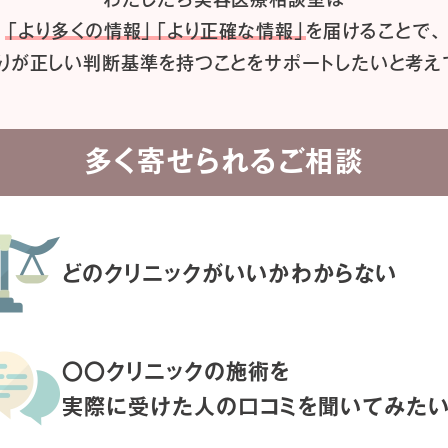
「より多くの情報」「より正確な情報」
を届けることで、
りが正しい判断基準を持つことを
サポートしたいと考え
多く寄せられるご相談
どのクリニックがいいか
わからない
〇〇クリニックの施術を
実際に受けた人の
口コミを聞いてみた