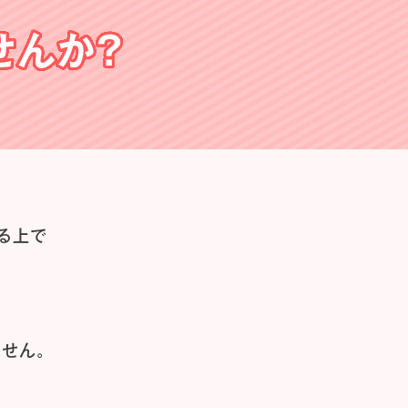
せんか？
る上で
せん。