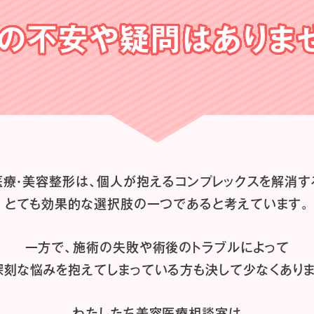
の不安や
疑問はありま
医療・美容整形は、
個人が抱えるコンプレックスを解消す
とても効果的な選択肢の一つであると
考えています。
一方で、施術の失敗や術後のトラブルによって
深刻な悩みを抱えてしまっている方も
決して少なくありま
わたしたち
美容医療相談室は