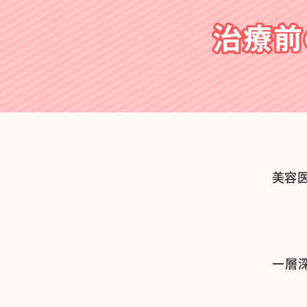
治療前
美容
一層