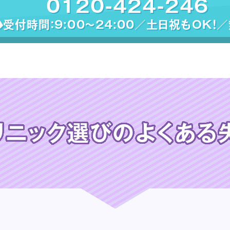
0120-424-246
受付時間：9:00〜24:00／土日祝もOK！
リニック選びの
よくある