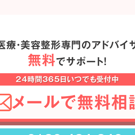
医療・美容整形専門のアドバイ
無料
でサポート！
24時間365日いつでも受付中
メールで無料相