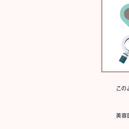
この
美容