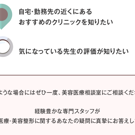
自宅・勤務先の近くにある
おすすめのクリニックを
知りたい
気になっている先生の
評価が知りたい
ような場合には
ぜひ一度、
美容医療相談室にご相談くだ
経験豊かな専門スタッフが
医療・美容整形に関するあなたの疑問に
真摯にお答えし