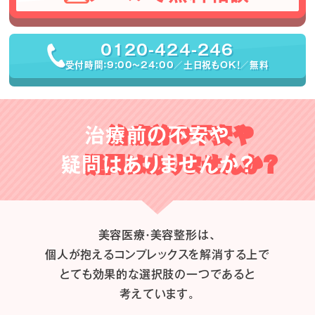
0120-424-246
受付時間：9:00〜24:00／土日祝もOK！／無料
治療前の不安や
疑問はありませんか？
美容医療・美容整形は、
個人が抱えるコンプレックスを解消する上で
とても効果的な選択肢の一つであると
考えています。