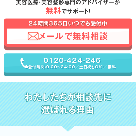
美容医療・美容整形専門のアドバイザーが
無料
でサポート！
24時間365日いつでも受付中
メールで無料相談
0120-424-246
受付時間：9:00〜24:00／土日祝もOK！／無料
わたしたちが相談先に
選ばれる理由