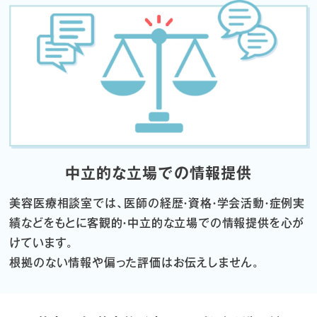
中立的な立場での情報提供
美容医療相談室では、医師の経歴・資格・学会活動・症例実
績などをもとに
客観的・中立的な立場での情報提供を心が
けています。
根拠のない情報や偏った評価はお伝えしません。