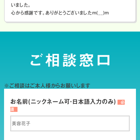
いました。
心から感謝です。ありがとうございましたm(__)m
※ご相談はご本人様からお願いします
お名前(ニックネーム可・日本語入力のみ)
必
須