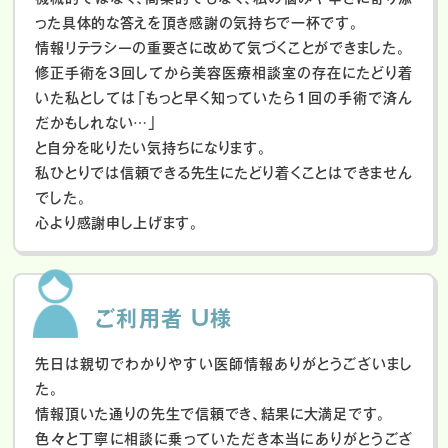
った具体的な答えを頂き感謝の気持ちで一杯です。
情報リテラシーの重要さに改めて気づくことができました。
修正手術を3回してから美容医療相談室の存在にたどり着
いた私としては「もっと早く知っていたら1回の手術で済ん
だかもしれない…」
と自分を叱りたい気持ちになります。
私ひとりでは信頼できる先生にたどり着くことはできません
でした。
心より感謝申し上げます。
ご利用者 U様
先日は親切でわかりやすい医師情報ありがとうございまし
た。
情報頂いた通りの先生で信頼でき、結果に大満足です。
色々と丁寧に相談に乗っていただき本当にありがとうござ