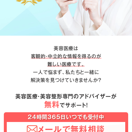
美容医療は
客観的・中立的な情報を得るのが
難しい医療です。
一人で悩まず、私たちと一緒に
解決策を見つけていきませんか？
美容医療・美容整形専門のアドバイザーが
無料
でサポート！
24時間365日いつでも受付中
メールで無料相談