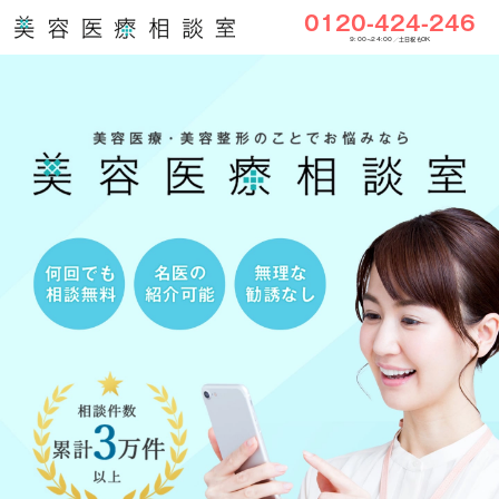
0120-424-246
9:00〜24:00／土日祝もOK