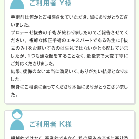
ご利用者 Y様
手術前は何かとご相談させていただき、誠にありがとうござ
いました。
プロテーゼ抜去の手術が終わりましたのでご報告させてく
ださい。
複雑な修正手術のエキスパートである先生に「抜
去のみ」をお願いするのは失礼ではないかと心配していま
したが、１つも嫌な顔をすることなく、最後まで大変丁寧に
ご対応くださりました。
結果、後悔のない本当に満足いく、ありがたい結果となりま
した。
親身にご相談に乗ってくださり本当にありがとうございまし
た。
ご利用者 K様
機械的ではなく、商業的でもなく、私の悩みや辛さに寄り添