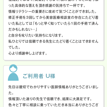
った具体的な答えを頂き感謝の気持ちで一杯です。
情報リテラシーの重要さに改めて気づくことができました。
修正手術を3回してから美容医療相談室の存在にたどり着
いた私としては「もっと早く知っていたら1回の手術で済ん
だかもしれない…」
と自分を叱りたい気持ちになります。
私ひとりでは信頼できる先生にたどり着くことはできません
でした。
心より感謝申し上げます。
ご利用者 U様
先日は親切でわかりやすい医師情報ありがとうございまし
た。
情報頂いた通りの先生で信頼でき、結果に大満足です。
色々と丁寧に相談に乗っていただき本当にありがとうござ