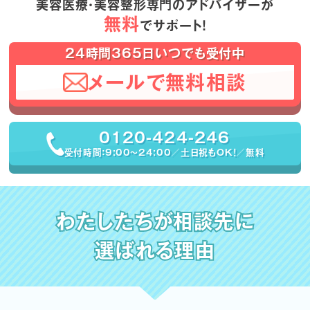
美容医療・美容整形専門のアドバイザーが
無料
でサポート！
24時間365日いつでも受付中
メールで無料相談
0120-424-246
受付時間：9:00〜24:00／土日祝もOK！／無料
わたしたちが相談先に
選ばれる理由