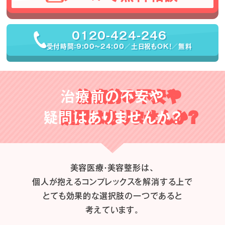
0120-424-246
受付時間：9:00〜24:00／土日祝もOK！／無料
治療前の不安や
疑問はありませんか？
美容医療・美容整形は、
個人が抱えるコンプレックスを解消する上で
とても効果的な選択肢の一つであると
考えています。