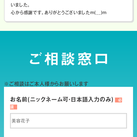
いました。
心から感謝です。ありがとうございましたm(__)m
※ご相談はご本人様からお願いします
お名前(ニックネーム可・日本語入力のみ)
必
須