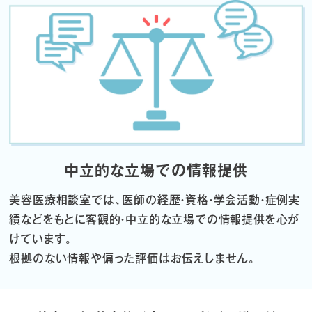
中立的な立場での情報提供
美容医療相談室では、医師の経歴・資格・学会活動・症例実
績などをもとに
客観的・中立的な立場での情報提供を心が
けています。
根拠のない情報や偏った評価はお伝えしません。