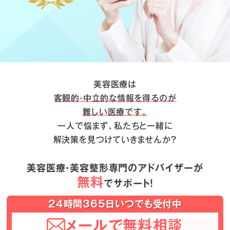
美容医療は
客観的・中立的な情報を得るのが
難しい医療です。
一人で悩まず、私たちと一緒に
解決策を見つけていきませんか？
美容医療・美容整形専門のアドバイザーが
無料
でサポート！
24時間365日いつでも受付中
メールで無料相談