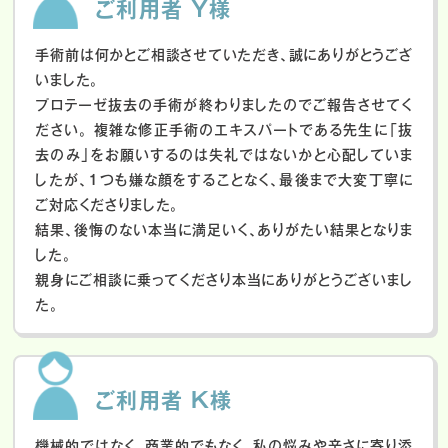
ご利用者 Y様
手術前は何かとご相談させていただき、誠にありがとうござ
いました。
プロテーゼ抜去の手術が終わりましたのでご報告させてく
ださい。
複雑な修正手術のエキスパートである先生に「抜
去のみ」をお願いするのは失礼ではないかと心配していま
したが、１つも嫌な顔をすることなく、最後まで大変丁寧に
ご対応くださりました。
結果、後悔のない本当に満足いく、ありがたい結果となりま
した。
親身にご相談に乗ってくださり本当にありがとうございまし
た。
ご利用者 K様
機械的ではなく、商業的でもなく、私の悩みや辛さに寄り添