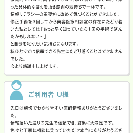
った具体的な答えを頂き感謝の気持ちで一杯です。
情報リテラシーの重要さに改めて気づくことができました。
修正手術を3回してから美容医療相談室の存在にたどり着
いた私としては「もっと早く知っていたら1回の手術で済ん
だかもしれない…」
と自分を叱りたい気持ちになります。
私ひとりでは信頼できる先生にたどり着くことはできません
でした。
心より感謝申し上げます。
ご利用者 U様
先日は親切でわかりやすい医師情報ありがとうございまし
た。
情報頂いた通りの先生で信頼でき、結果に大満足です。
色々と丁寧に相談に乗っていただき本当にありがとうござ