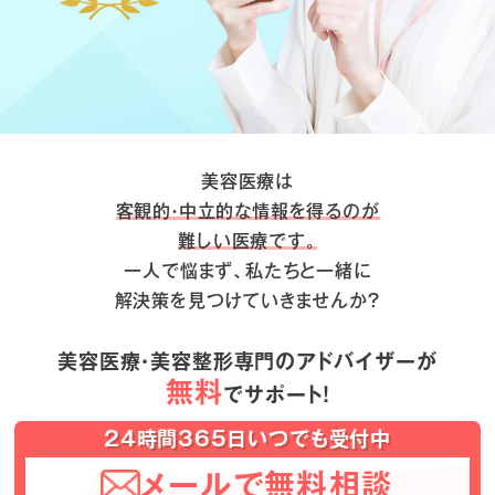
美容医療は
客観的・中立的な情報を得るのが
難しい医療です。
一人で悩まず、私たちと一緒に
解決策を見つけていきませんか？
美容医療・美容整形専門のアドバイザーが
無料
でサポート！
24時間365日いつでも受付中
メールで無料相談