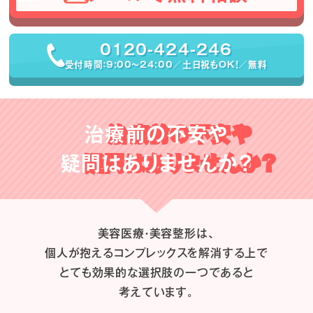
0120-424-246
受付時間：9:00〜24:00／土日祝もOK！／無料
治療前の不安や
疑問はありませんか？
美容医療・美容整形は、
個人が抱えるコンプレックスを解消する上で
とても効果的な選択肢の一つであると
考えています。