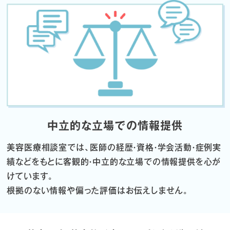
中立的な立場での情報提供
美容医療相談室では、医師の経歴・資格・学会活動・症例実
績などをもとに
客観的・中立的な立場での情報提供を心が
けています。
根拠のない情報や偏った評価はお伝えしません。