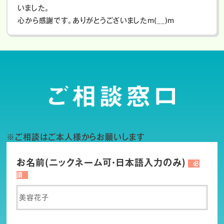
いました。
心から感謝です。ありがとうございましたm(__)m
※ご相談はご本人様からお願いします
お名前(ニックネーム可・日本語入力のみ)
必
須