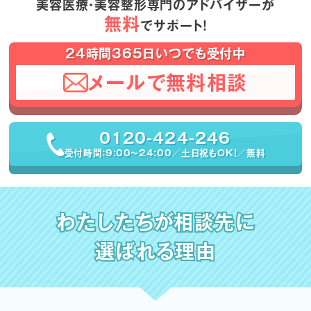
美容医療・美容整形専門のアドバイザーが
無料
でサポート！
24時間365日いつでも受付中
メールで無料相談
0120-424-246
受付時間：9:00〜24:00／土日祝もOK！／無料
わたしたちが相談先に
選ばれる理由