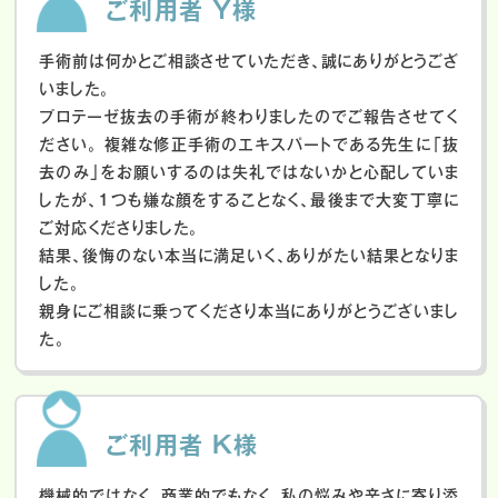
ご利用者 Y様
手術前は何かとご相談させていただき、誠にありがとうござ
いました。
プロテーゼ抜去の手術が終わりましたのでご報告させてく
ださい。
複雑な修正手術のエキスパートである先生に「抜
去のみ」をお願いするのは失礼ではないかと心配していま
したが、１つも嫌な顔をすることなく、最後まで大変丁寧に
ご対応くださりました。
結果、後悔のない本当に満足いく、ありがたい結果となりま
した。
親身にご相談に乗ってくださり本当にありがとうございまし
た。
ご利用者 K様
機械的ではなく、商業的でもなく、私の悩みや辛さに寄り添