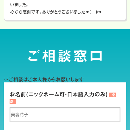
いました。
心から感謝です。ありがとうございましたm(__)m
※ご相談はご本人様からお願いします
お名前(ニックネーム可・日本語入力のみ)
必
須