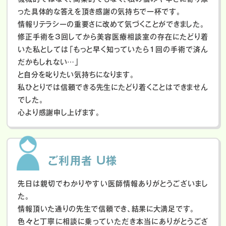
った具体的な答えを頂き感謝の気持ちで一杯です。
情報リテラシーの重要さに改めて気づくことができました。
修正手術を3回してから美容医療相談室の存在にたどり着
いた私としては「もっと早く知っていたら1回の手術で済ん
だかもしれない…」
と自分を叱りたい気持ちになります。
私ひとりでは信頼できる先生にたどり着くことはできません
でした。
心より感謝申し上げます。
ご利用者 U様
先日は親切でわかりやすい医師情報ありがとうございまし
た。
情報頂いた通りの先生で信頼でき、結果に大満足です。
色々と丁寧に相談に乗っていただき本当にありがとうござ