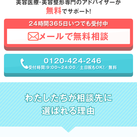
美容医療・美容整形専門のアドバイザーが
無料
でサポート！
24時間365日いつでも受付中
メールで無料相談
0120-424-246
受付時間：9:00〜24:00／土日祝もOK！／無料
わたしたちが相談先に
選ばれる理由