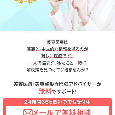
美容医療は
客観的・中立的な情報を得るのが
難しい医療です。
一人で悩まず、私たちと一緒に
解決策を見つけていきませんか？
美容医療・美容整形専門のアドバイザーが
無料
でサポート！
24時間365日いつでも受付中
メールで無料相談