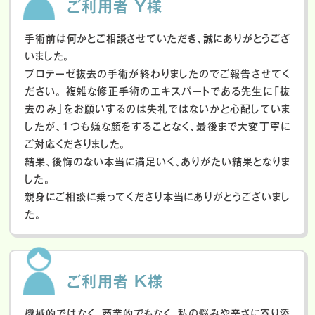
ご利用者 Y様
手術前は何かとご相談させていただき、誠にありがとうござ
いました。
プロテーゼ抜去の手術が終わりましたのでご報告させてく
ださい。
複雑な修正手術のエキスパートである先生に「抜
去のみ」をお願いするのは失礼ではないかと心配していま
したが、１つも嫌な顔をすることなく、最後まで大変丁寧に
ご対応くださりました。
結果、後悔のない本当に満足いく、ありがたい結果となりま
した。
親身にご相談に乗ってくださり本当にありがとうございまし
た。
ご利用者 K様
機械的ではなく、商業的でもなく、私の悩みや辛さに寄り添