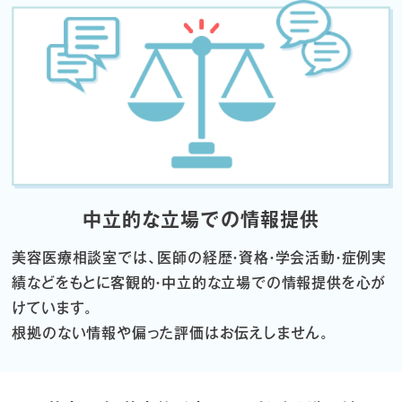
中立的な立場での情報提供
美容医療相談室では、医師の経歴・資格・学会活動・症例実
績などをもとに
客観的・中立的な立場での情報提供を心が
けています。
根拠のない情報や偏った評価はお伝えしません。