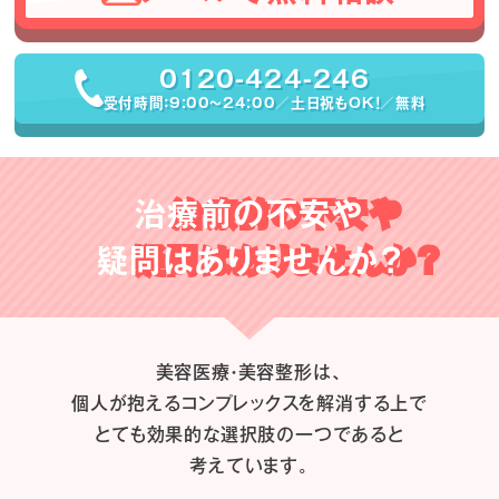
0120-424-246
受付時間：9:00〜24:00／土日祝もOK！／無料
治療前の不安や
疑問はありませんか？
美容医療・美容整形は、
個人が抱えるコンプレックスを解消する上で
とても効果的な選択肢の一つであると
考えています。