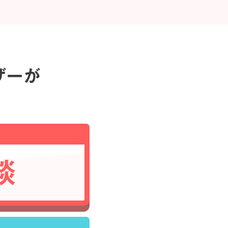
ザーが
談