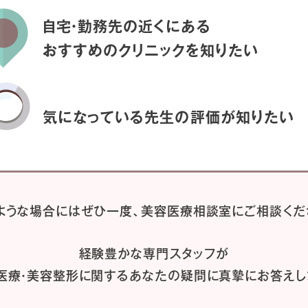
自宅・勤務先の近くにある
おすすめのクリニックを
知りたい
気になっている先生の
評価が知りたい
ような場合には
ぜひ一度、
美容医療相談室にご相談くだ
経験豊かな専門スタッフが
医療・美容整形に関するあなたの疑問に
真摯にお答えし