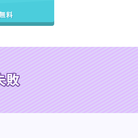
／無料
失敗