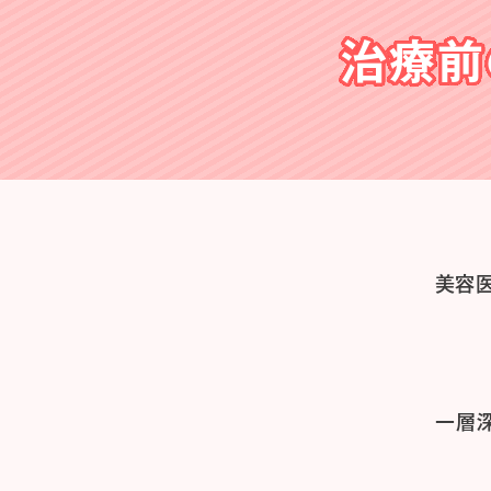
治療前
美容
一層