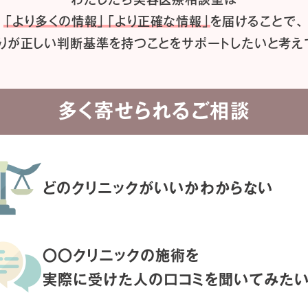
「より多くの情報」「より正確な情報」
を届けることで、
りが正しい判断基準を持つことを
サポートしたいと考え
多く寄せられるご相談
どのクリニックがいいか
わからない
〇〇クリニックの施術を
実際に受けた人の
口コミを聞いてみた