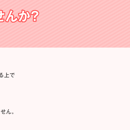
せんか？
る上で
せん。