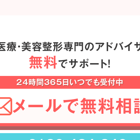
医療・美容整形専門のアドバイ
無料
でサポート！
24時間365日いつでも受付中
メールで無料相