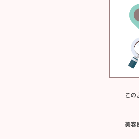
この
美容