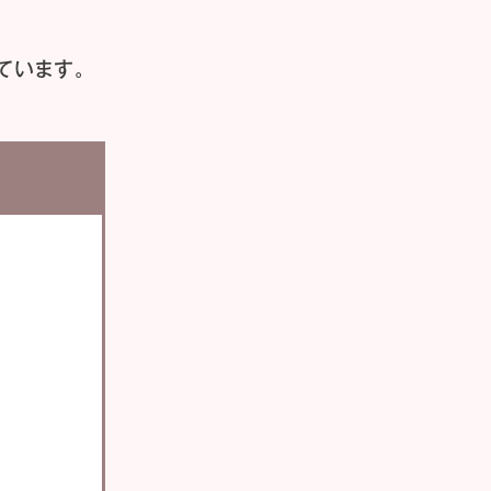
ています。
い