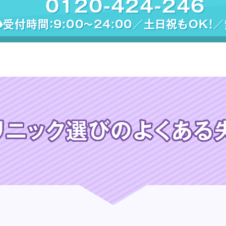
0120-424-246
受付時間：9:00〜24:00／土日祝もOK！
リニック選びの
よくある