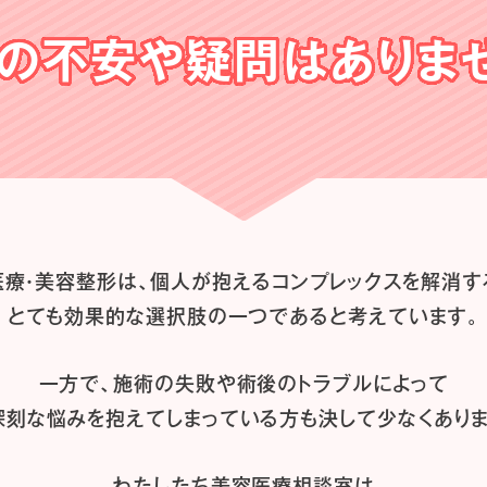
の不安や
疑問はありま
医療・美容整形は、
個人が抱えるコンプレックスを解消す
とても効果的な選択肢の一つであると
考えています。
一方で、施術の失敗や術後のトラブルによって
深刻な悩みを抱えてしまっている方も
決して少なくありま
わたしたち
美容医療相談室は