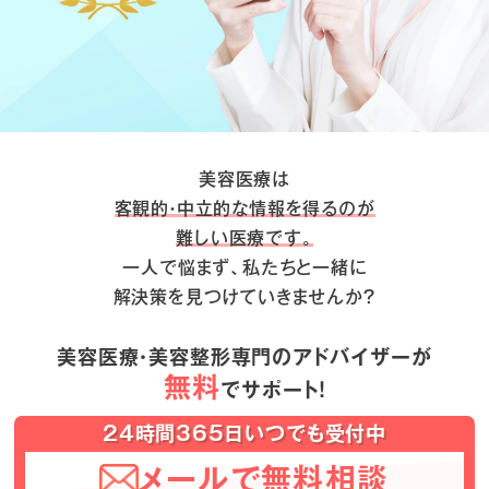
美容医療は
客観的・中立的な情報を得るのが
難しい医療です。
一人で悩まず、私たちと一緒に
解決策を見つけていきませんか？
美容医療・美容整形専門のアドバイザーが
無料
でサポート！
24時間365日いつでも受付中
メールで無料相談