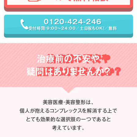
0120-424-246
受付時間：9:00〜24:00／土日祝もOK！／無料
治療前の不安や
疑問はありませんか？
美容医療・美容整形は、
個人が抱えるコンプレックスを解消する上で
とても効果的な選択肢の一つであると
考えています。