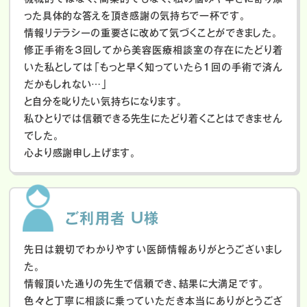
った具体的な答えを頂き感謝の気持ちで一杯です。
情報リテラシーの重要さに改めて気づくことができました。
修正手術を3回してから美容医療相談室の存在にたどり着
いた私としては「もっと早く知っていたら1回の手術で済ん
だかもしれない…」
と自分を叱りたい気持ちになります。
私ひとりでは信頼できる先生にたどり着くことはできません
でした。
心より感謝申し上げます。
ご利用者 U様
先日は親切でわかりやすい医師情報ありがとうございまし
た。
情報頂いた通りの先生で信頼でき、結果に大満足です。
色々と丁寧に相談に乗っていただき本当にありがとうござ