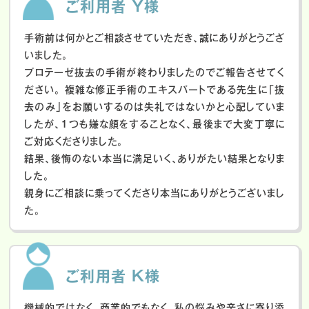
ご利用者 Y様
手術前は何かとご相談させていただき、誠にありがとうござ
いました。
プロテーゼ抜去の手術が終わりましたのでご報告させてく
ださい。
複雑な修正手術のエキスパートである先生に「抜
去のみ」をお願いするのは失礼ではないかと心配していま
したが、１つも嫌な顔をすることなく、最後まで大変丁寧に
ご対応くださりました。
結果、後悔のない本当に満足いく、ありがたい結果となりま
した。
親身にご相談に乗ってくださり本当にありがとうございまし
た。
ご利用者 K様
機械的ではなく、商業的でもなく、私の悩みや辛さに寄り添