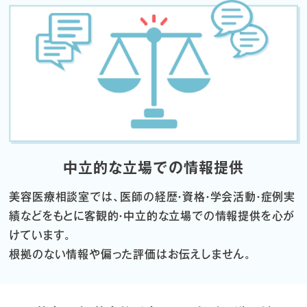
中立的な立場での情報提供
美容医療相談室では、医師の経歴・資格・学会活動・症例実
績などをもとに
客観的・中立的な立場での情報提供を心が
けています。
根拠のない情報や偏った評価はお伝えしません。