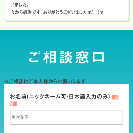
いました。
心から感謝です。ありがとうございましたm(__)m
※ご相談はご本人様からお願いします
お名前(ニックネーム可・日本語入力のみ)
必
須