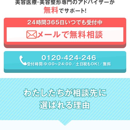
美容医療・美容整形専門のアドバイザーが
無料
でサポート！
24時間365日いつでも受付中
メールで無料相談
0120-424-246
受付時間：9:00〜24:00／土日祝もOK！／無料
わたしたちが相談先に
選ばれる理由