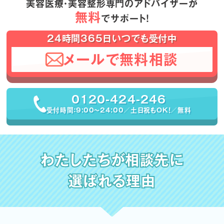
美容医療・美容整形専門のアドバイザーが
無料
でサポート！
24時間365日いつでも受付中
メールで無料相談
0120-424-246
受付時間：9:00〜24:00／土日祝もOK！／無料
わたしたちが相談先に
選ばれる理由