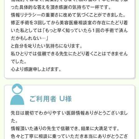
った具体的な答えを頂き感謝の気持ちで一杯です。
情報リテラシーの重要さに改めて気づくことができました。
修正手術を3回してから美容医療相談室の存在にたどり着
いた私としては「もっと早く知っていたら1回の手術で済ん
だかもしれない…」
と自分を叱りたい気持ちになります。
私ひとりでは信頼できる先生にたどり着くことはできません
でした。
心より感謝申し上げます。
ご利用者 U様
先日は親切でわかりやすい医師情報ありがとうございまし
た。
情報頂いた通りの先生で信頼でき、結果に大満足です。
色々と丁寧に相談に乗っていただき本当にありがとうござ