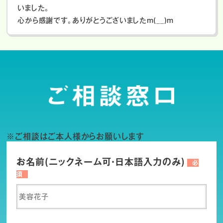
いました。
心から感謝です。ありがとうございましたm(__)m
※ご相談はご本人様からお願いします
お名前(ニックネーム可・日本語入力のみ)
必
須