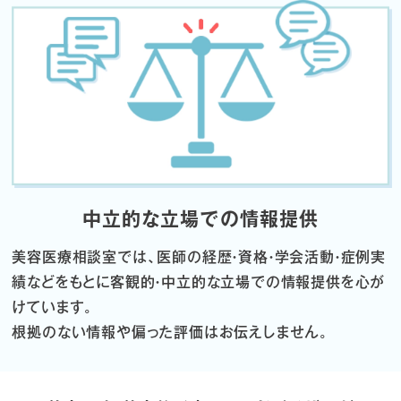
中立的な立場での情報提供
美容医療相談室では、医師の経歴・資格・学会活動・症例実
績などをもとに
客観的・中立的な立場での情報提供を心が
けています。
根拠のない情報や偏った評価はお伝えしません。