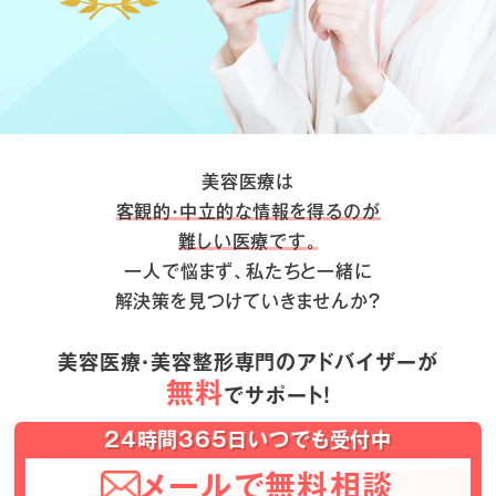
美容医療は
客観的・中立的な情報を得るのが
難しい医療です。
一人で悩まず、私たちと一緒に
解決策を見つけていきませんか？
美容医療・美容整形専門のアドバイザーが
無料
でサポート！
24時間365日いつでも受付中
メールで無料相談