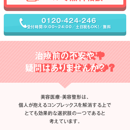
0120-424-246
受付時間：9:00〜24:00／土日祝もOK！／無料
治療前の不安や
疑問はありませんか？
美容医療・美容整形は、
個人が抱えるコンプレックスを解消する上で
とても効果的な選択肢の一つであると
考えています。