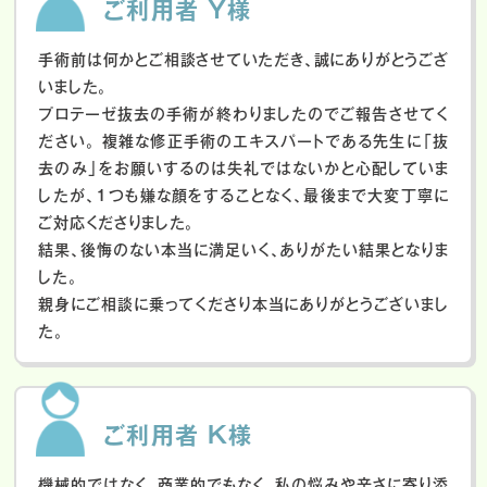
ご利用者 Y様
手術前は何かとご相談させていただき、誠にありがとうござ
いました。
プロテーゼ抜去の手術が終わりましたのでご報告させてく
ださい。
複雑な修正手術のエキスパートである先生に「抜
去のみ」をお願いするのは失礼ではないかと心配していま
したが、１つも嫌な顔をすることなく、最後まで大変丁寧に
ご対応くださりました。
結果、後悔のない本当に満足いく、ありがたい結果となりま
した。
親身にご相談に乗ってくださり本当にありがとうございまし
た。
ご利用者 K様
機械的ではなく、商業的でもなく、私の悩みや辛さに寄り添