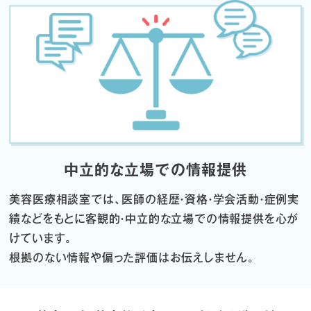
中立的な立場での情報提供
美容医療相談室では、医師の経歴・資格・学会活動・症例実
績などをもとに
客観的・中立的な立場での情報提供を心が
けています。
根拠のない情報や偏った評価はお伝えしません。