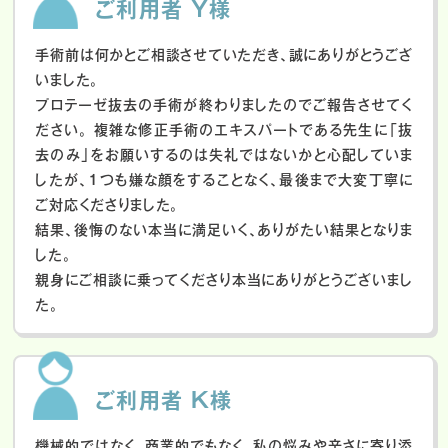
ご利用者 Y様
手術前は何かとご相談させていただき、誠にありがとうござ
いました。
プロテーゼ抜去の手術が終わりましたのでご報告させてく
ださい。
複雑な修正手術のエキスパートである先生に「抜
去のみ」をお願いするのは失礼ではないかと心配していま
したが、１つも嫌な顔をすることなく、最後まで大変丁寧に
ご対応くださりました。
結果、後悔のない本当に満足いく、ありがたい結果となりま
した。
親身にご相談に乗ってくださり本当にありがとうございまし
た。
ご利用者 K様
機械的ではなく、商業的でもなく、私の悩みや辛さに寄り添