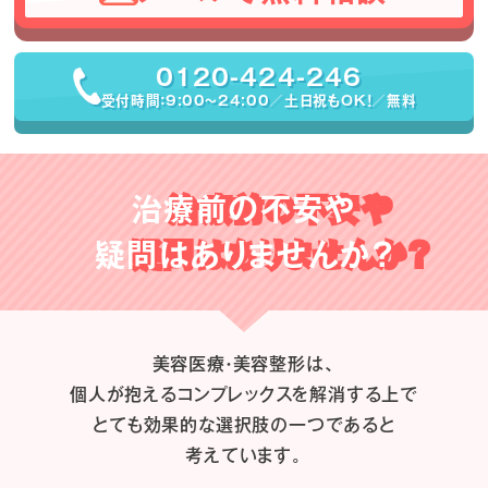
0120-424-246
受付時間：9:00〜24:00／土日祝もOK！／無料
治療前の不安や
疑問はありませんか？
美容医療・美容整形は、
個人が抱えるコンプレックスを解消する上で
とても効果的な選択肢の一つであると
考えています。