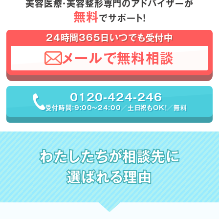
美容医療・美容整形専門のアドバイザーが
無料
でサポート！
24時間365日いつでも受付中
メールで無料相談
0120-424-246
受付時間：9:00〜24:00／土日祝もOK！／無料
わたしたちが相談先に
選ばれる理由