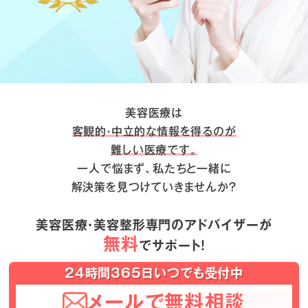
美容医療は
客観的・中立的な情報を得るのが
難しい医療です。
一人で悩まず、私たちと一緒に
解決策を見つけていきませんか？
美容医療・美容整形専門のアドバイザーが
無料
でサポート！
24時間365日いつでも受付中
メールで無料相談