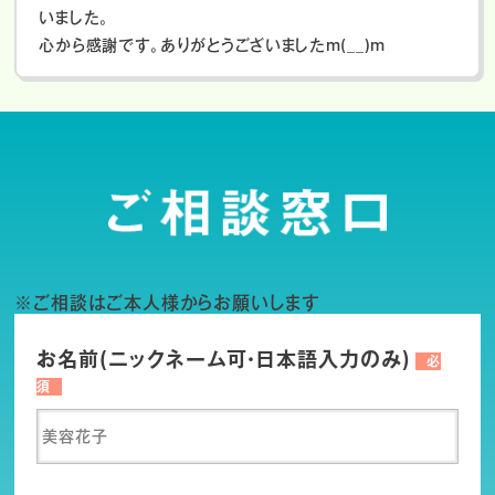
いました。
心から感謝です。ありがとうございましたm(__)m
※ご相談はご本人様からお願いします
お名前(ニックネーム可・日本語入力のみ)
必
須