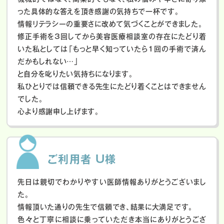
った具体的な答えを頂き感謝の気持ちで一杯です。
情報リテラシーの重要さに改めて気づくことができました。
修正手術を3回してから美容医療相談室の存在にたどり着
いた私としては「もっと早く知っていたら1回の手術で済ん
だかもしれない…」
と自分を叱りたい気持ちになります。
私ひとりでは信頼できる先生にたどり着くことはできません
でした。
心より感謝申し上げます。
ご利用者 U様
先日は親切でわかりやすい医師情報ありがとうございまし
た。
情報頂いた通りの先生で信頼でき、結果に大満足です。
色々と丁寧に相談に乗っていただき本当にありがとうござ