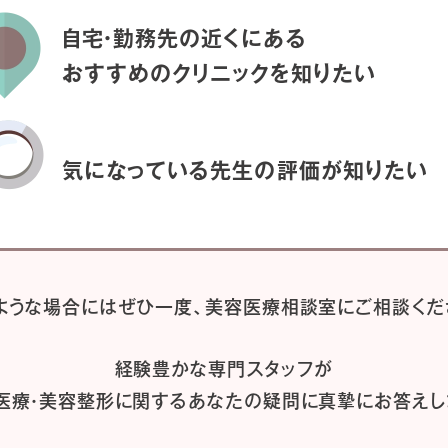
自宅・勤務先の近くにある
おすすめのクリニックを
知りたい
気になっている先生の
評価が知りたい
ような場合には
ぜひ一度、
美容医療相談室にご相談くだ
経験豊かな専門スタッフが
医療・美容整形に関するあなたの疑問に
真摯にお答えし