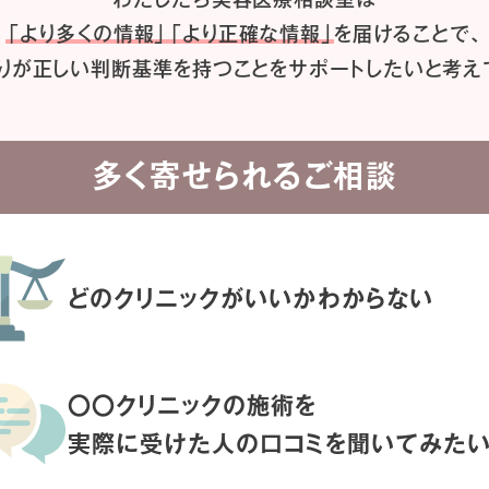
「より多くの情報」「より正確な情報」
を届けることで、
りが正しい判断基準を持つことを
サポートしたいと考え
多く寄せられるご相談
どのクリニックがいいか
わからない
〇〇クリニックの施術を
実際に受けた人の
口コミを聞いてみた