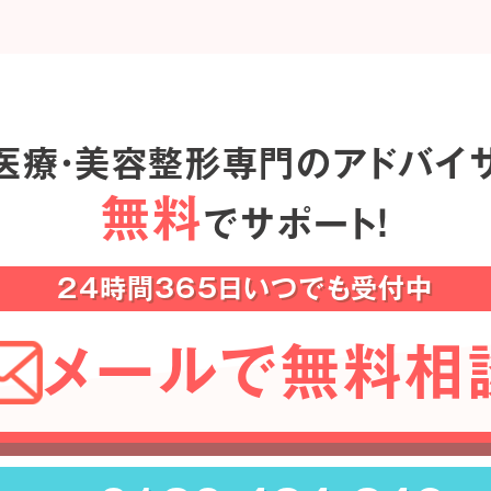
医療・美容整形専門のアドバイ
無料
でサポート！
24時間365日いつでも受付中
メールで無料相