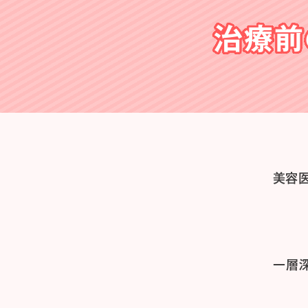
治療前
美容
一層