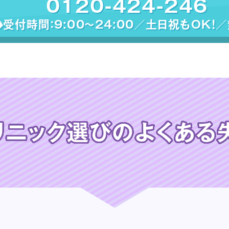
0120-424-246
受付時間：9:00〜24:00／土日祝もOK！
リニック選びの
よくある