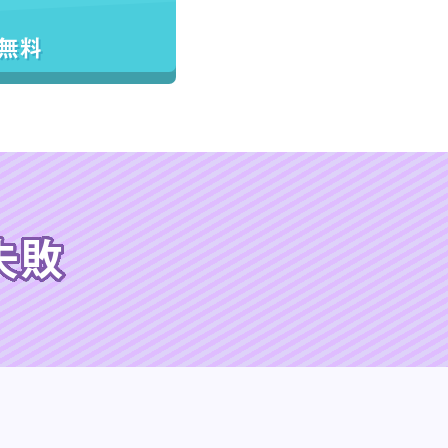
／無料
失敗