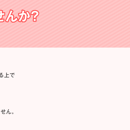
せんか？
る上で
せん。