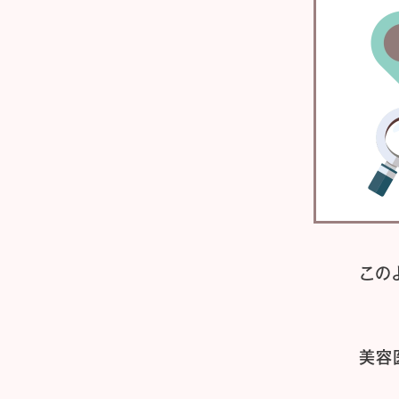
この
美容