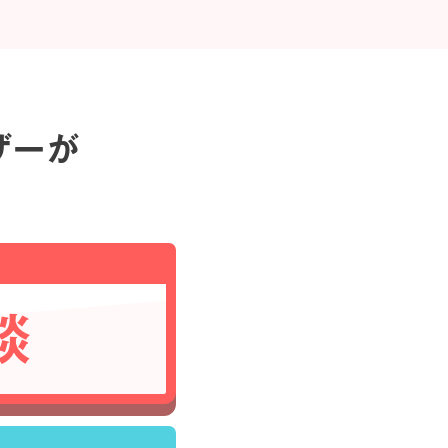
ザーが
談