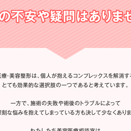
の不安や
疑問はありま
医療・美容整形は、
個人が抱えるコンプレックスを解消す
とても効果的な選択肢の一つであると
考えています。
一方で、施術の失敗や術後のトラブルによって
深刻な悩みを抱えてしまっている方も
決して少なくありま
わたしたち
美容医療相談室は