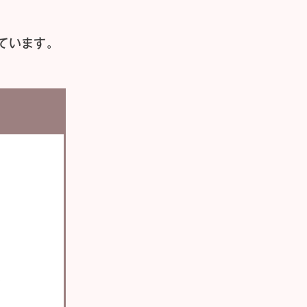
ています。
い