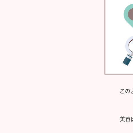
この
美容