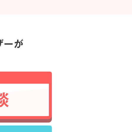
ザーが
談