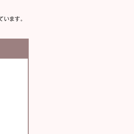
ています。
い