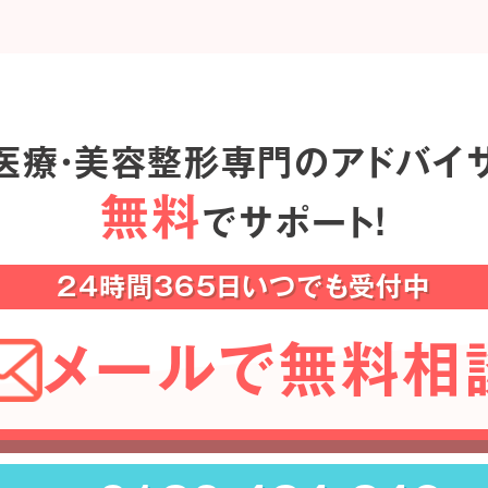
医療・美容整形専門のアドバイ
無料
でサポート！
24時間365日いつでも受付中
メールで無料相