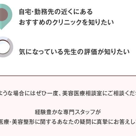
自宅・勤務先の近くにある
おすすめのクリニックを
知りたい
気になっている先生の
評価が知りたい
ような場合には
ぜひ一度、
美容医療相談室にご相談くだ
経験豊かな専門スタッフが
医療・美容整形に関するあなたの疑問に
真摯にお答えし