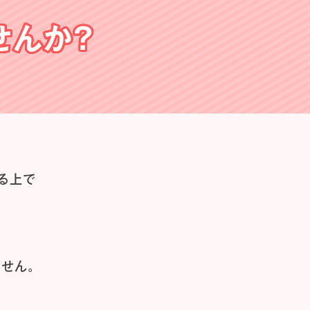
せんか？
る上で
せん。