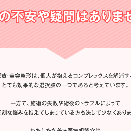
の不安や
疑問はありま
医療・美容整形は、
個人が抱えるコンプレックスを解消す
とても効果的な選択肢の一つであると
考えています。
一方で、施術の失敗や術後のトラブルによって
深刻な悩みを抱えてしまっている方も
決して少なくありま
わたしたち
美容医療相談室は