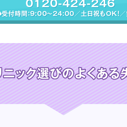
0120-424-246
受付時間：9:00〜24:00／土日祝もOK！
リニック選びの
よくある