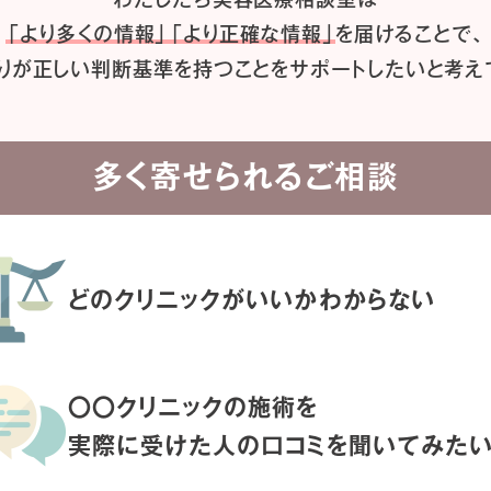
「より多くの情報」「より正確な情報」
を届けることで、
りが正しい判断基準を持つことを
サポートしたいと考え
多く寄せられるご相談
どのクリニックがいいか
わからない
〇〇クリニックの施術を
実際に受けた人の
口コミを聞いてみた