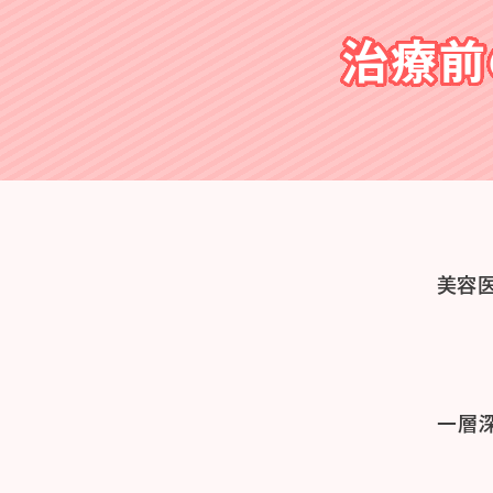
治療前
美容
一層