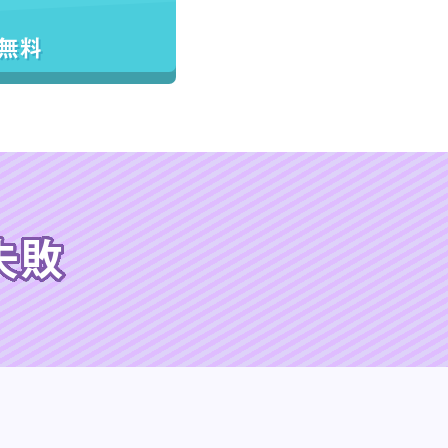
／無料
失敗