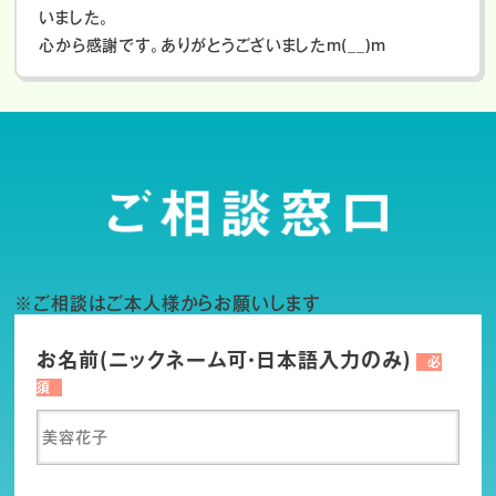
いました。
心から感謝です。ありがとうございましたm(__)m
※ご相談はご本人様からお願いします
お名前(ニックネーム可・日本語入力のみ)
必
須