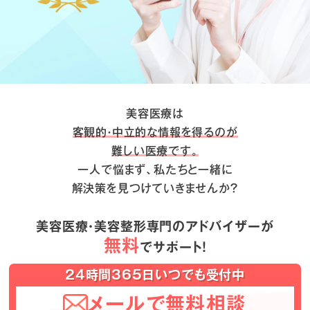
美容医療は
客観的・中立的な情報を得るのが
難しい医療です。
一人で悩まず、私たちと一緒に
解決策を見つけていきませんか？
美容医療・美容整形専門のアドバイザーが
無料
でサポート！
24時間365日いつでも受付中
メールで無料相談