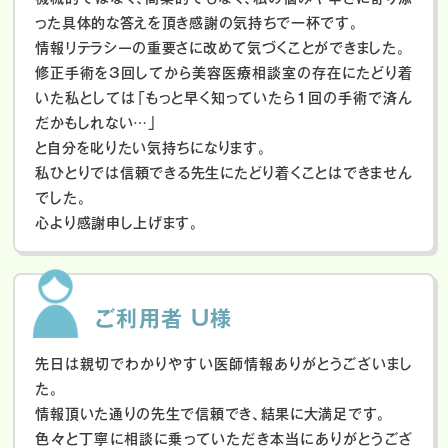
った具体的な答えを頂き感謝の気持ちで一杯です。
情報リテラシーの重要さに改めて気づくことができました。
修正手術を3回してから美容医療相談室の存在にたどり着
いた私としては「もっと早く知っていたら1回の手術で済ん
だかもしれない…」
と自分を叱りたい気持ちになります。
私ひとりでは信頼できる先生にたどり着くことはできません
でした。
心より感謝申し上げます。
ご利用者 U様
先日は親切でわかりやすい医師情報ありがとうございまし
た。
情報頂いた通りの先生で信頼でき、結果に大満足です。
色々と丁寧に相談に乗っていただき本当にありがとうござ