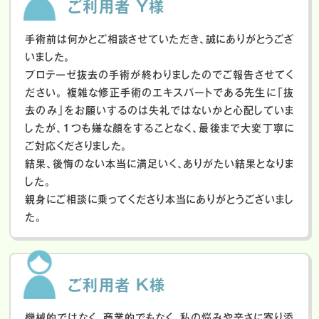
ご利用者 Y様
手術前は何かとご相談させていただき、誠にありがとうござ
いました。
プロテーゼ抜去の手術が終わりましたのでご報告させてく
ださい。
複雑な修正手術のエキスパートである先生に「抜
去のみ」をお願いするのは失礼ではないかと心配していま
したが、１つも嫌な顔をすることなく、最後まで大変丁寧に
ご対応くださりました。
結果、後悔のない本当に満足いく、ありがたい結果となりま
した。
親身にご相談に乗ってくださり本当にありがとうございまし
た。
ご利用者 K様
機械的ではなく、商業的でもなく、私の悩みや辛さに寄り添