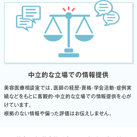
中立的な立場での情報提供
美容医療相談室では、医師の経歴・資格・学会活動・症例実
績などをもとに
客観的・中立的な立場での情報提供を心が
けています。
根拠のない情報や偏った評価はお伝えしません。