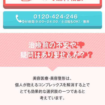
0120-424-246
受付時間：9:00〜24:00／土日祝もOK！／無料
治療前の不安や
疑問はありませんか？
美容医療・美容整形は、
個人が抱えるコンプレックスを解消する上で
とても効果的な選択肢の一つであると
考えています。