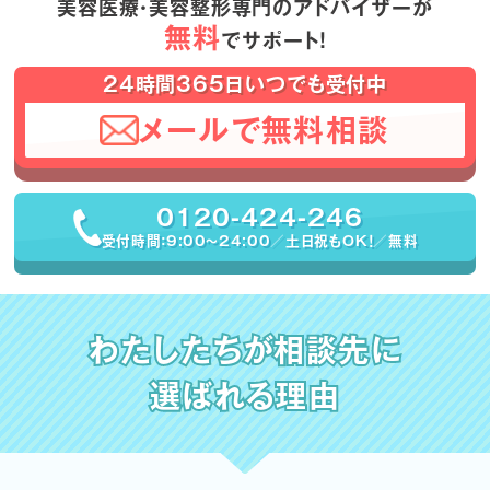
美容医療・美容整形専門のアドバイザーが
無料
でサポート！
24時間365日いつでも受付中
メールで無料相談
0120-424-246
受付時間：9:00〜24:00／土日祝もOK！／無料
わたしたちが相談先に
選ばれる理由