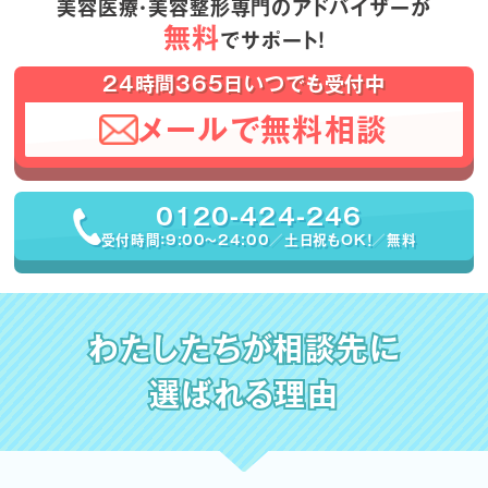
美容医療・美容整形専門のアドバイザーが
無料
でサポート！
24時間365日いつでも受付中
メールで無料相談
0120-424-246
受付時間：9:00〜24:00／土日祝もOK！／無料
わたしたちが相談先に
選ばれる理由