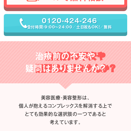
0120-424-246
受付時間：9:00〜24:00／土日祝もOK！／無料
治療前の不安や
疑問はありませんか？
美容医療・美容整形は、
個人が抱えるコンプレックスを解消する上で
とても効果的な選択肢の一つであると
考えています。