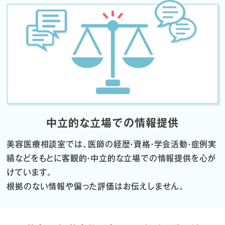
中立的な立場での情報提供
美容医療相談室では、医師の経歴・資格・学会活動・症例実
績などをもとに
客観的・中立的な立場での情報提供を心が
けています。
根拠のない情報や偏った評価はお伝えしません。