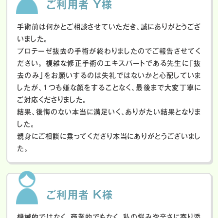
ご利用者 Y様
手術前は何かとご相談させていただき、誠にありがとうござ
いました。
プロテーゼ抜去の手術が終わりましたのでご報告させてく
ださい。
複雑な修正手術のエキスパートである先生に「抜
去のみ」をお願いするのは失礼ではないかと心配していま
したが、１つも嫌な顔をすることなく、最後まで大変丁寧に
ご対応くださりました。
結果、後悔のない本当に満足いく、ありがたい結果となりま
した。
親身にご相談に乗ってくださり本当にありがとうございまし
た。
ご利用者 K様
機械的ではなく、商業的でもなく、私の悩みや辛さに寄り添