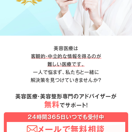
美容医療は
客観的・中立的な情報を得るのが
難しい医療です。
一人で悩まず、私たちと一緒に
解決策を見つけていきませんか？
美容医療・美容整形専門のアドバイザーが
無料
でサポート！
24時間365日いつでも受付中
メールで無料相談