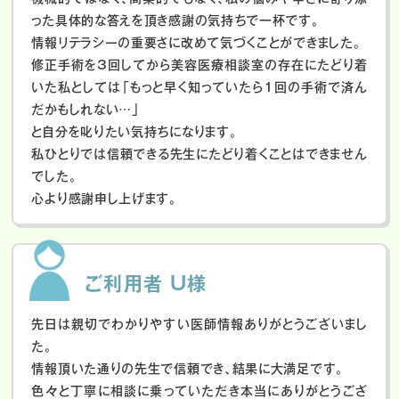
った具体的な答えを頂き感謝の気持ちで一杯です。
情報リテラシーの重要さに改めて気づくことができました。
修正手術を3回してから美容医療相談室の存在にたどり着
いた私としては「もっと早く知っていたら1回の手術で済ん
だかもしれない…」
と自分を叱りたい気持ちになります。
私ひとりでは信頼できる先生にたどり着くことはできません
でした。
心より感謝申し上げます。
ご利用者 U様
先日は親切でわかりやすい医師情報ありがとうございまし
た。
情報頂いた通りの先生で信頼でき、結果に大満足です。
色々と丁寧に相談に乗っていただき本当にありがとうござ