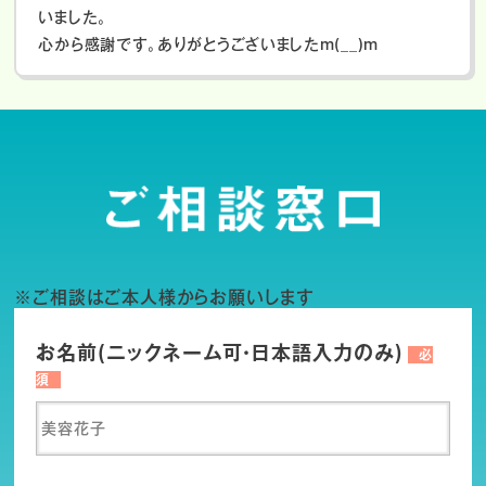
いました。
心から感謝です。ありがとうございましたm(__)m
※ご相談はご本人様からお願いします
お名前(ニックネーム可・日本語入力のみ)
必
須