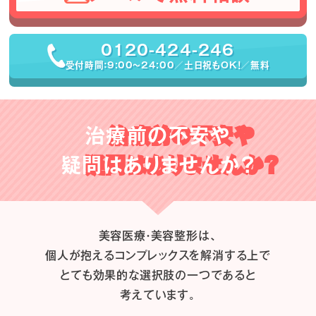
0120-424-246
受付時間：9:00〜24:00／土日祝もOK！／無料
治療前の不安や
疑問はありませんか？
美容医療・美容整形は、
個人が抱えるコンプレックスを解消する上で
とても効果的な選択肢の一つであると
考えています。