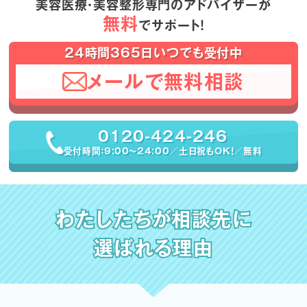
美容医療・美容整形専門のアドバイザーが
無料
でサポート！
24時間365日いつでも受付中
メールで無料相談
0120-424-246
受付時間：9:00〜24:00／土日祝もOK！／無料
わたしたちが相談先に
選ばれる理由