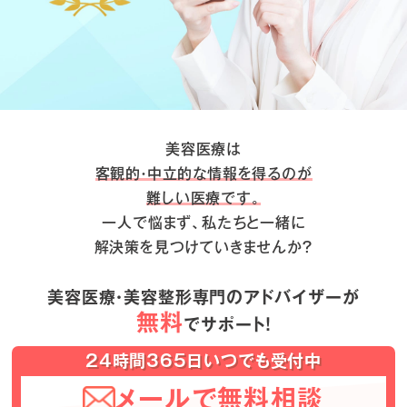
美容医療は
客観的・中立的な情報を得るのが
難しい医療です。
一人で悩まず、私たちと一緒に
解決策を見つけていきませんか？
美容医療・美容整形専門のアドバイザーが
無料
でサポート！
24時間365日いつでも受付中
メールで無料相談