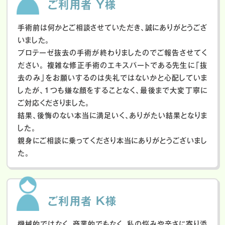
ご利用者 Y様
手術前は何かとご相談させていただき、誠にありがとうござ
いました。
プロテーゼ抜去の手術が終わりましたのでご報告させてく
ださい。
複雑な修正手術のエキスパートである先生に「抜
去のみ」をお願いするのは失礼ではないかと心配していま
したが、１つも嫌な顔をすることなく、最後まで大変丁寧に
ご対応くださりました。
結果、後悔のない本当に満足いく、ありがたい結果となりま
した。
親身にご相談に乗ってくださり本当にありがとうございまし
た。
ご利用者 K様
機械的ではなく、商業的でもなく、私の悩みや辛さに寄り添