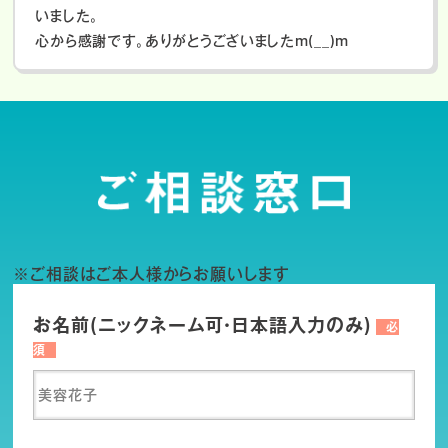
いました。
心から感謝です。ありがとうございましたm(__)m
※ご相談はご本人様からお願いします
お名前(ニックネーム可・日本語入力のみ)
必
須