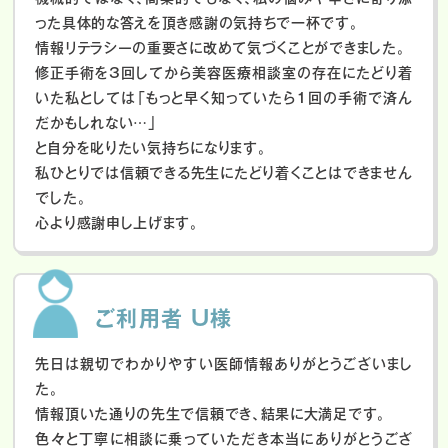
った具体的な答えを頂き感謝の気持ちで一杯です。
情報リテラシーの重要さに改めて気づくことができました。
修正手術を3回してから美容医療相談室の存在にたどり着
いた私としては「もっと早く知っていたら1回の手術で済ん
だかもしれない…」
と自分を叱りたい気持ちになります。
私ひとりでは信頼できる先生にたどり着くことはできません
でした。
心より感謝申し上げます。
ご利用者 U様
先日は親切でわかりやすい医師情報ありがとうございまし
た。
情報頂いた通りの先生で信頼でき、結果に大満足です。
色々と丁寧に相談に乗っていただき本当にありがとうござ