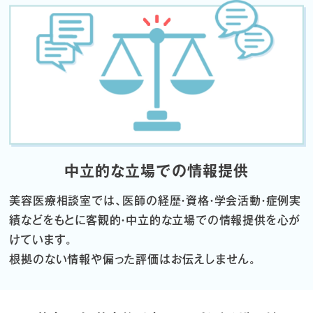
中立的な立場での情報提供
美容医療相談室では、医師の経歴・資格・学会活動・症例実
績などをもとに
客観的・中立的な立場での情報提供を心が
けています。
根拠のない情報や偏った評価はお伝えしません。