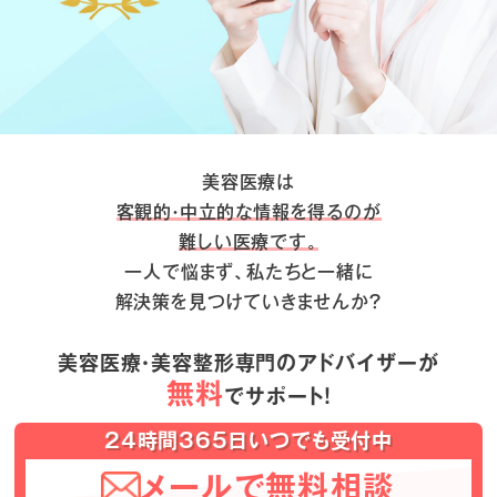
美容医療は
客観的・中立的な情報を得るのが
難しい医療です。
一人で悩まず、私たちと一緒に
解決策を見つけていきませんか？
美容医療・美容整形専門のアドバイザーが
無料
でサポート！
24時間365日いつでも受付中
メールで無料相談