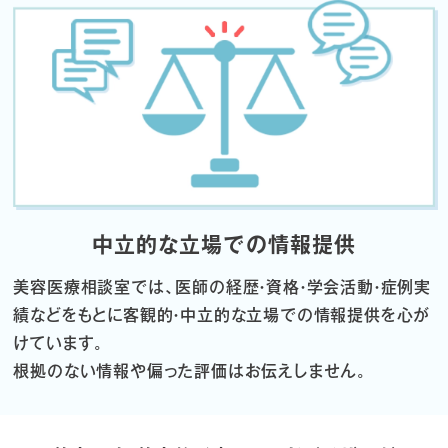
中立的な立場での情報提供
美容医療相談室では、医師の経歴・資格・学会活動・症例実
績などをもとに
客観的・中立的な立場での情報提供を心が
けています。
根拠のない情報や偏った評価はお伝えしません。