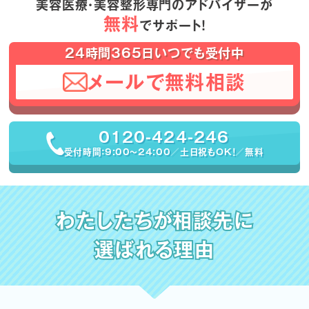
美容医療・美容整形専門のアドバイザーが
無料
でサポート！
24時間365日いつでも受付中
メールで無料相談
0120-424-246
受付時間：9:00〜24:00／土日祝もOK！／無料
わたしたちが相談先に
選ばれる理由