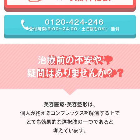
0120-424-246
受付時間：9:00〜24:00／土日祝もOK！／無料
治療前の不安や
疑問はありませんか？
美容医療・美容整形は、
個人が抱えるコンプレックスを解消する上で
とても効果的な選択肢の一つであると
考えています。