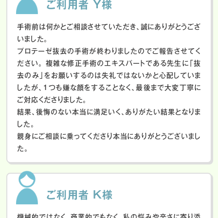
ご利用者 Y様
手術前は何かとご相談させていただき、誠にありがとうござ
いました。
プロテーゼ抜去の手術が終わりましたのでご報告させてく
ださい。
複雑な修正手術のエキスパートである先生に「抜
去のみ」をお願いするのは失礼ではないかと心配していま
したが、１つも嫌な顔をすることなく、最後まで大変丁寧に
ご対応くださりました。
結果、後悔のない本当に満足いく、ありがたい結果となりま
した。
親身にご相談に乗ってくださり本当にありがとうございまし
た。
ご利用者 K様
機械的ではなく、商業的でもなく、私の悩みや辛さに寄り添