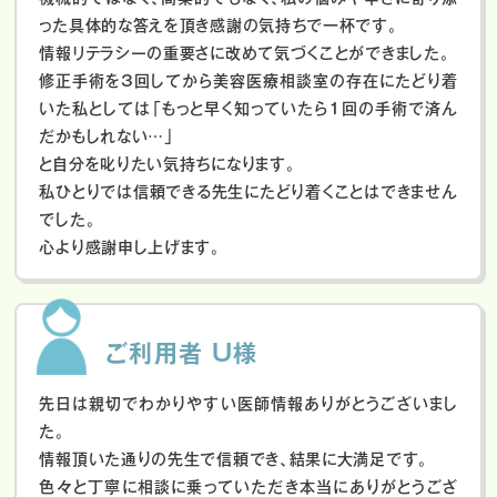
った具体的な答えを頂き感謝の気持ちで一杯です。
情報リテラシーの重要さに改めて気づくことができました。
修正手術を3回してから美容医療相談室の存在にたどり着
いた私としては「もっと早く知っていたら1回の手術で済ん
だかもしれない…」
と自分を叱りたい気持ちになります。
私ひとりでは信頼できる先生にたどり着くことはできません
でした。
心より感謝申し上げます。
ご利用者 U様
先日は親切でわかりやすい医師情報ありがとうございまし
た。
情報頂いた通りの先生で信頼でき、結果に大満足です。
色々と丁寧に相談に乗っていただき本当にありがとうござ