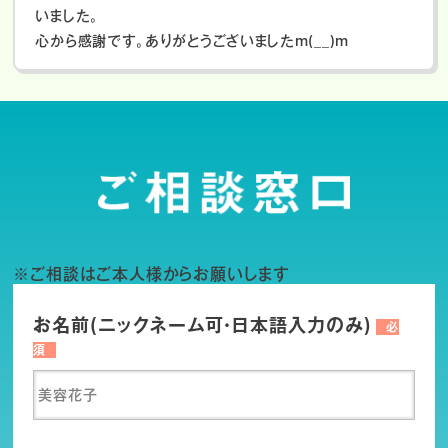
いました。
心から感謝です。ありがとうございましたm(__)m
※ご相談はご本人様からお願いします
お名前(ニックネーム可・日本語入力のみ)
必
須