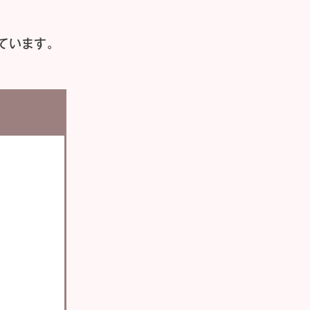
ています。
い