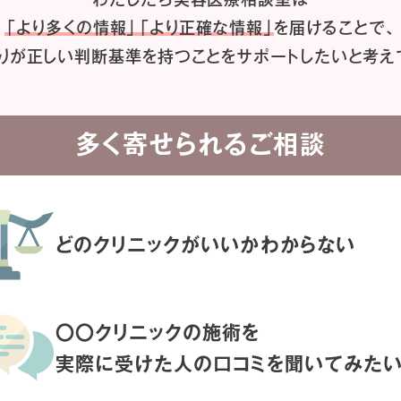
「より多くの情報」「より正確な情報」
を届けることで、
りが正しい判断基準を持つことを
サポートしたいと考え
多く寄せられるご相談
どのクリニックがいいか
わからない
〇〇クリニックの施術を
実際に受けた人の
口コミを聞いてみた