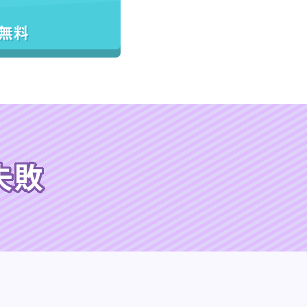
／無料
失敗