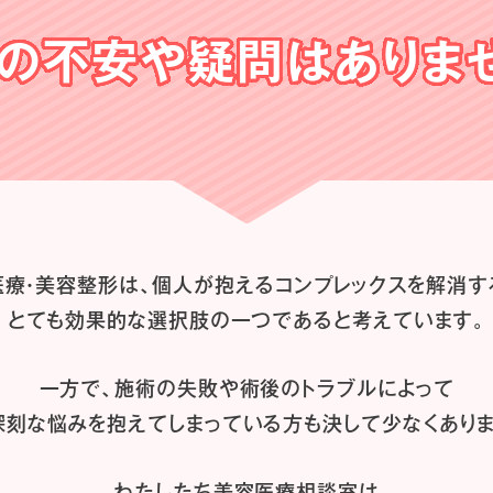
の不安や
疑問はありま
医療・美容整形は、
個人が抱えるコンプレックスを解消す
とても効果的な選択肢の一つであると
考えています。
一方で、施術の失敗や術後のトラブルによって
深刻な悩みを抱えてしまっている方も
決して少なくありま
わたしたち
美容医療相談室は