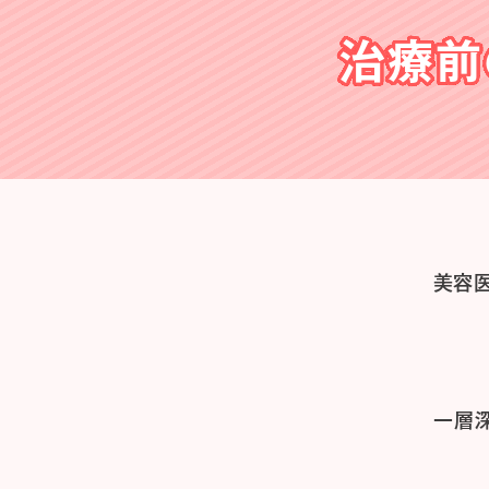
治療前
美容
一層