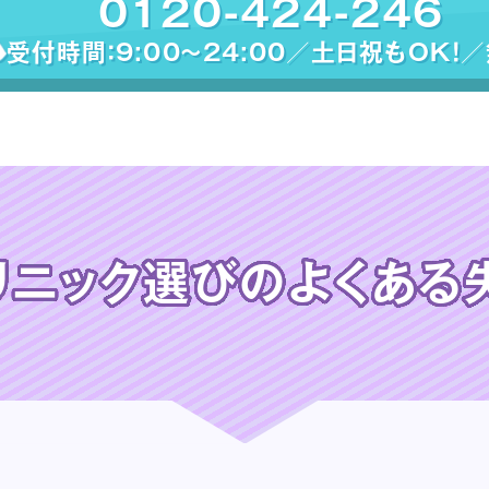
0120-424-246
受付時間：9:00〜24:00／土日祝もOK！
リニック選びの
よくある