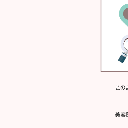
この
美容