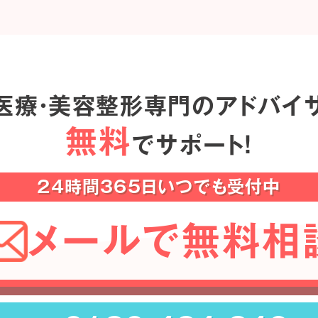
医療・美容整形専門のアドバイ
無料
でサポート！
24時間365日いつでも受付中
メールで無料相