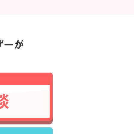
ザーが
談