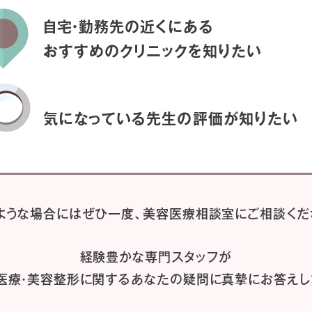
自宅・勤務先の近くにある
おすすめのクリニックを
知りたい
気になっている先生の
評価が知りたい
ような場合には
ぜひ一度、
美容医療相談室にご相談くだ
経験豊かな専門スタッフが
医療・美容整形に関するあなたの疑問に
真摯にお答えし