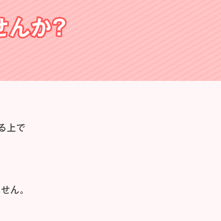
せんか？
る上で
せん。