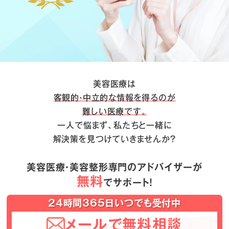
美容医療は
客観的・中立的な情報を得るのが
難しい医療です。
一人で悩まず、私たちと一緒に
解決策を見つけていきませんか？
美容医療・美容整形専門のアドバイザーが
無料
でサポート！
24時間365日いつでも受付中
メールで無料相談