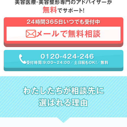
美容医療・美容整形専門のアドバイザーが
無料
でサポート！
24時間365日いつでも受付中
メールで無料相談
0120-424-246
受付時間：9:00〜24:00／土日祝もOK！／無料
わたしたちが相談先に
選ばれる理由