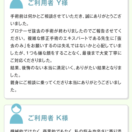
ご利用者 Y様
手術前は何かとご相談させていただき、誠にありがとうござ
いました。
プロテーゼ抜去の手術が終わりましたのでご報告させてく
ださい。
複雑な修正手術のエキスパートである先生に「抜
去のみ」をお願いするのは失礼ではないかと心配していま
したが、１つも嫌な顔をすることなく、最後まで大変丁寧に
ご対応くださりました。
結果、後悔のない本当に満足いく、ありがたい結果となりま
した。
親身にご相談に乗ってくださり本当にありがとうございまし
た。
ご利用者 K様
機械的ではなく、商業的でもなく、私の悩みや辛さに寄り添