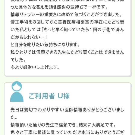
った具体的な答えを頂き感謝の気持ちで一杯です。
情報リテラシーの重要さに改めて気づくことができました。
修正手術を3回してから美容医療相談室の存在にたどり着
いた私としては「もっと早く知っていたら1回の手術で済ん
だかもしれない…」
と自分を叱りたい気持ちになります。
私ひとりでは信頼できる先生にたどり着くことはできません
でした。
心より感謝申し上げます。
ご利用者 U様
先日は親切でわかりやすい医師情報ありがとうございまし
た。
情報頂いた通りの先生で信頼でき、結果に大満足です。
色々と丁寧に相談に乗っていただき本当にありがとうござ