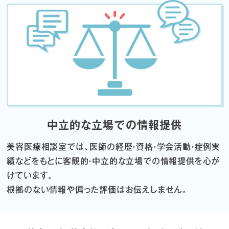
中立的な立場での情報提供
美容医療相談室では、医師の経歴・資格・学会活動・症例実
績などをもとに
客観的・中立的な立場での情報提供を心が
けています。
根拠のない情報や偏った評価はお伝えしません。