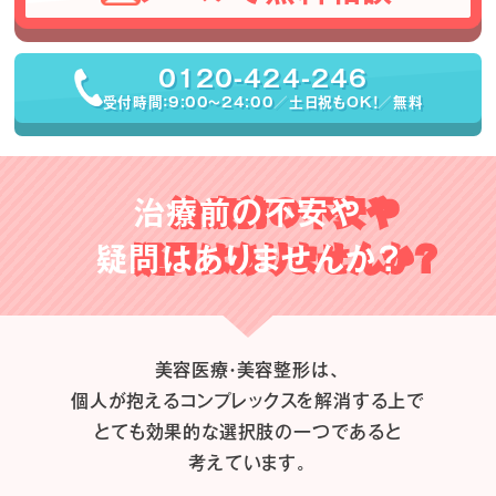
0120-424-246
受付時間：9:00〜24:00／土日祝もOK！／無料
治療前の不安や
疑問はありませんか？
美容医療・美容整形は、
個人が抱えるコンプレックスを解消する上で
とても効果的な選択肢の一つであると
考えています。