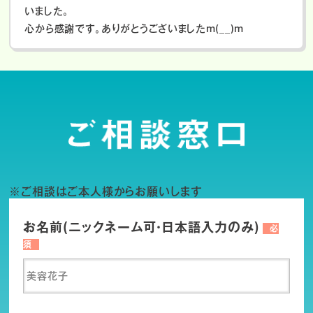
いました。
心から感謝です。ありがとうございましたm(__)m
※ご相談はご本人様からお願いします
お名前(ニックネーム可・日本語入力のみ)
必
須