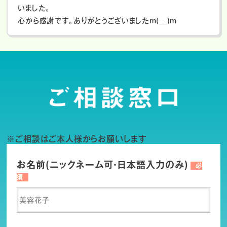
いました。
心から感謝です。ありがとうございましたm(__)m
※ご相談はご本人様からお願いします
お名前(ニックネーム可・日本語入力のみ)
必
須