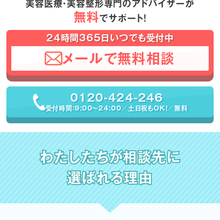
美容医療・美容整形専門のアドバイザーが
無料
でサポート！
24時間365日いつでも受付中
メールで無料相談
0120-424-246
受付時間：9:00〜24:00／土日祝もOK！／無料
わたしたちが相談先に
選ばれる理由