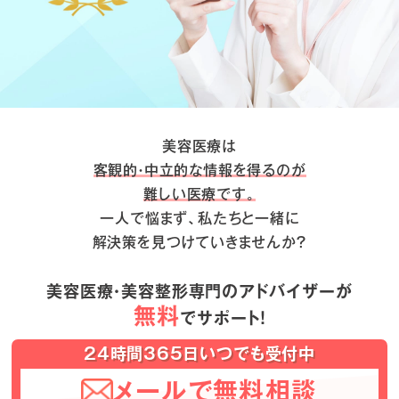
美容医療は
客観的・中立的な情報を得るのが
難しい医療です。
一人で悩まず、私たちと一緒に
解決策を見つけていきませんか？
美容医療・美容整形専門のアドバイザーが
無料
でサポート！
24時間365日いつでも受付中
メールで無料相談