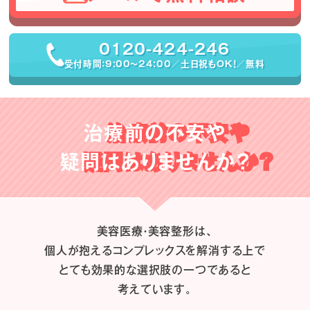
0120-424-246
受付時間：9:00〜24:00／土日祝もOK！／無料
治療前の不安や
疑問はありませんか？
美容医療・美容整形は、
個人が抱えるコンプレックスを解消する上で
とても効果的な選択肢の一つであると
考えています。