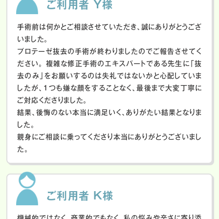
ご利用者 Y様
手術前は何かとご相談させていただき、誠にありがとうござ
いました。
プロテーゼ抜去の手術が終わりましたのでご報告させてく
ださい。
複雑な修正手術のエキスパートである先生に「抜
去のみ」をお願いするのは失礼ではないかと心配していま
したが、１つも嫌な顔をすることなく、最後まで大変丁寧に
ご対応くださりました。
結果、後悔のない本当に満足いく、ありがたい結果となりま
した。
親身にご相談に乗ってくださり本当にありがとうございまし
た。
ご利用者 K様
機械的ではなく、商業的でもなく、私の悩みや辛さに寄り添