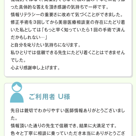
った具体的な答えを頂き感謝の気持ちで一杯です。
情報リテラシーの重要さに改めて気づくことができました。
修正手術を3回してから美容医療相談室の存在にたどり着
いた私としては「もっと早く知っていたら1回の手術で済ん
だかもしれない…」
と自分を叱りたい気持ちになります。
私ひとりでは信頼できる先生にたどり着くことはできません
でした。
心より感謝申し上げます。
ご利用者 U様
先日は親切でわかりやすい医師情報ありがとうございまし
た。
情報頂いた通りの先生で信頼でき、結果に大満足です。
色々と丁寧に相談に乗っていただき本当にありがとうござ