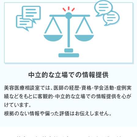
中立的な立場での情報提供
美容医療相談室では、医師の経歴・資格・学会活動・症例実
績などをもとに
客観的・中立的な立場での情報提供を心が
けています。
根拠のない情報や偏った評価はお伝えしません。