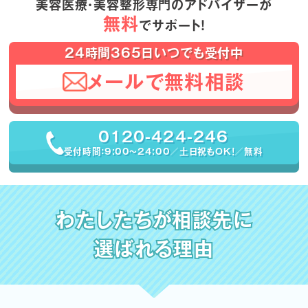
美容医療・美容整形専門のアドバイザーが
無料
でサポート！
24時間365日いつでも受付中
メールで無料相談
0120-424-246
受付時間：9:00〜24:00／土日祝もOK！／無料
わたしたちが相談先に
選ばれる理由