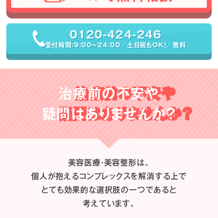
0120-424-246
受付時間：9:00〜24:00／土日祝もOK！／無料
治療前の不安や
疑問はありませんか？
美容医療・美容整形は、
個人が抱えるコンプレックスを解消する上で
とても効果的な選択肢の一つであると
考えています。