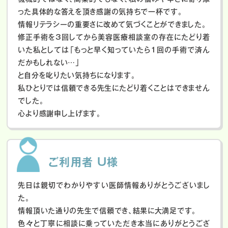
った具体的な答えを頂き感謝の気持ちで一杯です。
情報リテラシーの重要さに改めて気づくことができました。
修正手術を3回してから美容医療相談室の存在にたどり着
いた私としては「もっと早く知っていたら1回の手術で済ん
だかもしれない…」
と自分を叱りたい気持ちになります。
私ひとりでは信頼できる先生にたどり着くことはできません
でした。
心より感謝申し上げます。
ご利用者 U様
先日は親切でわかりやすい医師情報ありがとうございまし
た。
情報頂いた通りの先生で信頼でき、結果に大満足です。
色々と丁寧に相談に乗っていただき本当にありがとうござ