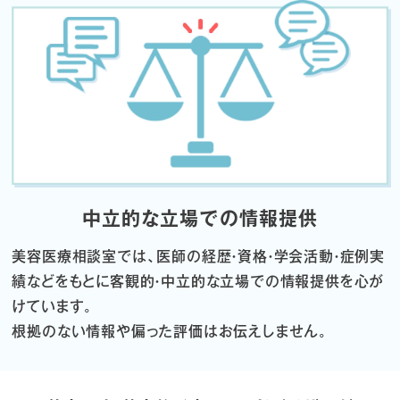
中立的な立場での情報提供
美容医療相談室では、医師の経歴・資格・学会活動・症例実
績などをもとに
客観的・中立的な立場での情報提供を心が
けています。
根拠のない情報や偏った評価はお伝えしません。