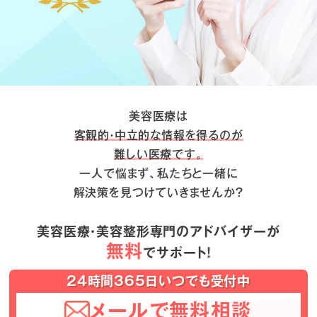
美容医療は
客観的・中立的な情報を得るのが
難しい医療です。
一人で悩まず、私たちと一緒に
解決策を見つけていきませんか？
美容医療・美容整形専門のアドバイザーが
無料
でサポート！
24時間365日いつでも受付中
メールで無料相談