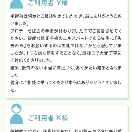
ご利用者 Y様
手術前は何かとご相談させていただき、誠にありがとうござ
いました。
プロテーゼ抜去の手術が終わりましたのでご報告させてく
ださい。
複雑な修正手術のエキスパートである先生に「抜
去のみ」をお願いするのは失礼ではないかと心配していま
したが、１つも嫌な顔をすることなく、最後まで大変丁寧に
ご対応くださりました。
結果、後悔のない本当に満足いく、ありがたい結果となりま
した。
親身にご相談に乗ってくださり本当にありがとうございまし
た。
ご利用者 K様
機械的ではなく、商業的でもなく、私の悩みや辛さに寄り添