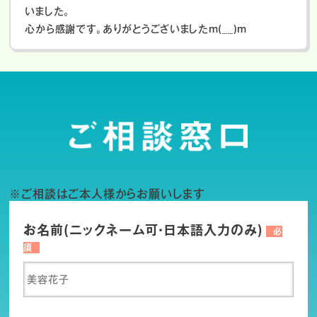
いました。
心から感謝です。ありがとうございましたm(__)m
※ご相談はご本人様からお願いします
お名前(ニックネーム可・日本語入力のみ)
必
須