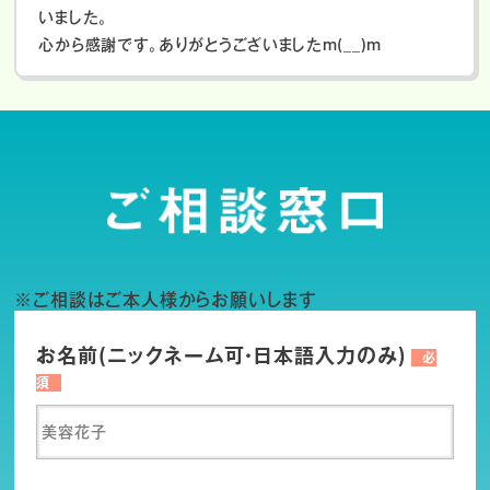
いました。
心から感謝です。ありがとうございましたm(__)m
※ご相談はご本人様からお願いします
お名前(ニックネーム可・日本語入力のみ)
必
須