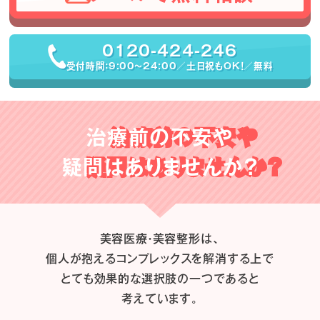
0120-424-246
受付時間：9:00〜24:00／土日祝もOK！／無料
治療前の不安や
疑問はありませんか？
美容医療・美容整形は、
個人が抱えるコンプレックスを解消する上で
とても効果的な選択肢の一つであると
考えています。