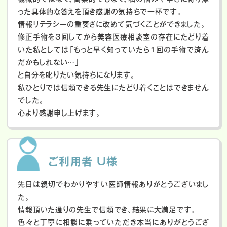
った具体的な答えを頂き感謝の気持ちで一杯です。
情報リテラシーの重要さに改めて気づくことができました。
修正手術を3回してから美容医療相談室の存在にたどり着
いた私としては「もっと早く知っていたら1回の手術で済ん
だかもしれない…」
と自分を叱りたい気持ちになります。
私ひとりでは信頼できる先生にたどり着くことはできません
でした。
心より感謝申し上げます。
ご利用者 U様
先日は親切でわかりやすい医師情報ありがとうございまし
た。
情報頂いた通りの先生で信頼でき、結果に大満足です。
色々と丁寧に相談に乗っていただき本当にありがとうござ