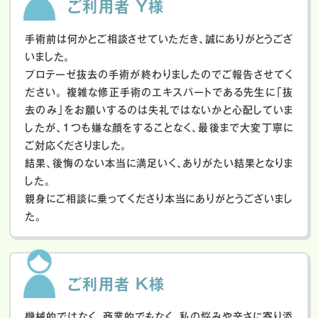
ご利用者 Y様
手術前は何かとご相談させていただき、誠にありがとうござ
いました。
プロテーゼ抜去の手術が終わりましたのでご報告させてく
ださい。
複雑な修正手術のエキスパートである先生に「抜
去のみ」をお願いするのは失礼ではないかと心配していま
したが、１つも嫌な顔をすることなく、最後まで大変丁寧に
ご対応くださりました。
結果、後悔のない本当に満足いく、ありがたい結果となりま
した。
親身にご相談に乗ってくださり本当にありがとうございまし
た。
ご利用者 K様
機械的ではなく、商業的でもなく、私の悩みや辛さに寄り添