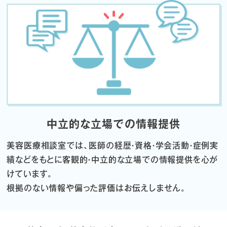
中立的な立場での情報提供
美容医療相談室では、医師の経歴・資格・学会活動・症例実
績などをもとに
客観的・中立的な立場での情報提供を心が
けています。
根拠のない情報や偏った評価はお伝えしません。