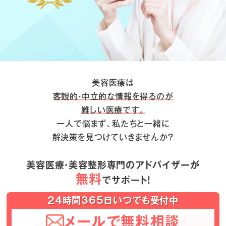
美容医療は
客観的・中立的な情報を得るのが
難しい医療です。
一人で悩まず、私たちと一緒に
解決策を見つけていきませんか？
美容医療・美容整形専門のアドバイザーが
無料
でサポート！
24時間365日いつでも受付中
メールで無料相談