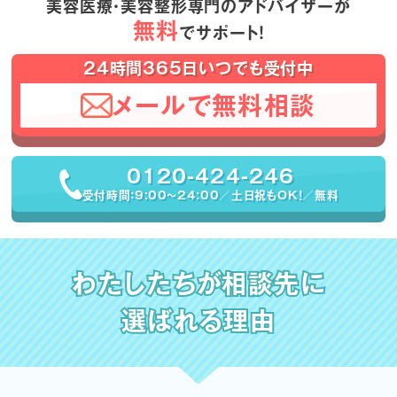
美容医療・美容整形専門のアドバイザーが
無料
でサポート！
24時間365日いつでも受付中
メールで無料相談
0120-424-246
受付時間：9:00〜24:00／土日祝もOK！／無料
わたしたちが相談先に
選ばれる理由