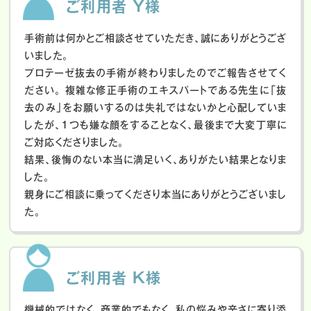
ご利用者 Y様
手術前は何かとご相談させていただき、誠にありがとうござ
いました。
プロテーゼ抜去の手術が終わりましたのでご報告させてく
ださい。
複雑な修正手術のエキスパートである先生に「抜
去のみ」をお願いするのは失礼ではないかと心配していま
したが、１つも嫌な顔をすることなく、最後まで大変丁寧に
ご対応くださりました。
結果、後悔のない本当に満足いく、ありがたい結果となりま
した。
親身にご相談に乗ってくださり本当にありがとうございまし
た。
ご利用者 K様
機械的ではなく、商業的でもなく、私の悩みや辛さに寄り添