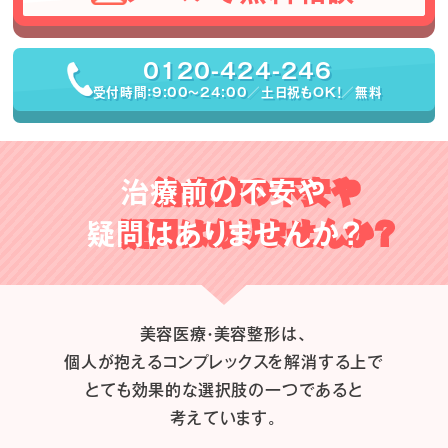
0120-424-246
受付時間：9:00〜24:00／土日祝もOK！／無料
治療前の不安や
疑問はありませんか？
美容医療・美容整形は、
個人が抱えるコンプレックスを解消する上で
とても効果的な選択肢の一つであると
考えています。