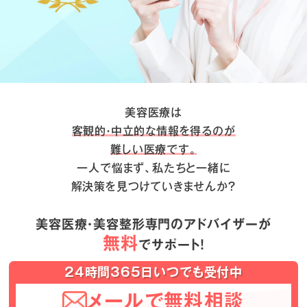
美容医療は
客観的・中立的な情報を得るのが
難しい医療です。
一人で悩まず、私たちと一緒に
解決策を見つけていきませんか？
美容医療・美容整形専門のアドバイザーが
無料
でサポート！
24時間365日いつでも受付中
メールで無料相談