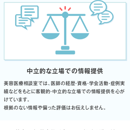
中立的な立場での情報提供
美容医療相談室では、医師の経歴・資格・学会活動・症例実
績などをもとに
客観的・中立的な立場での情報提供を心が
けています。
根拠のない情報や偏った評価はお伝えしません。