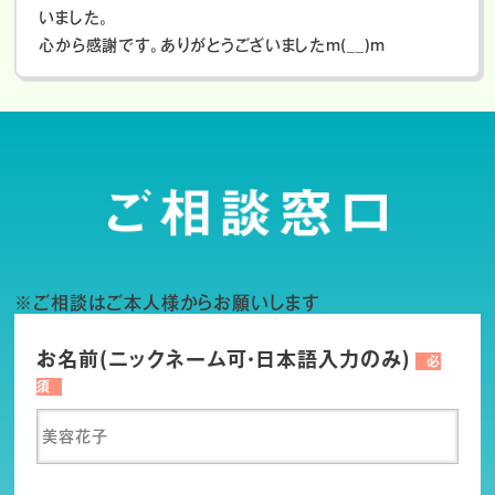
いました。
心から感謝です。ありがとうございましたm(__)m
※ご相談はご本人様からお願いします
お名前(ニックネーム可・日本語入力のみ)
必
須