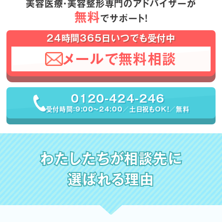
美容医療・美容整形専門のアドバイザーが
無料
でサポート！
24時間365日いつでも受付中
メールで無料相談
0120-424-246
受付時間：9:00〜24:00／土日祝もOK！／無料
わたしたちが相談先に
選ばれる理由