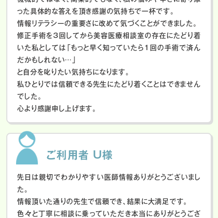
った具体的な答えを頂き感謝の気持ちで一杯です。
情報リテラシーの重要さに改めて気づくことができました。
修正手術を3回してから美容医療相談室の存在にたどり着
いた私としては「もっと早く知っていたら1回の手術で済ん
だかもしれない…」
と自分を叱りたい気持ちになります。
私ひとりでは信頼できる先生にたどり着くことはできません
でした。
心より感謝申し上げます。
ご利用者 U様
先日は親切でわかりやすい医師情報ありがとうございまし
た。
情報頂いた通りの先生で信頼でき、結果に大満足です。
色々と丁寧に相談に乗っていただき本当にありがとうござ