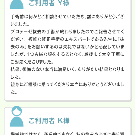
ご利用者 Y様
手術前は何かとご相談させていただき、誠にありがとうござ
いました。
プロテーゼ抜去の手術が終わりましたのでご報告させてく
ださい。
複雑な修正手術のエキスパートである先生に「抜
去のみ」をお願いするのは失礼ではないかと心配していま
したが、１つも嫌な顔をすることなく、最後まで大変丁寧に
ご対応くださりました。
結果、後悔のない本当に満足いく、ありがたい結果となりま
した。
親身にご相談に乗ってくださり本当にありがとうございまし
た。
ご利用者 K様
機械的ではなく、商業的でもなく、私の悩みや辛さに寄り添