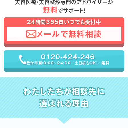
美容医療・美容整形専門のアドバイザーが
無料
でサポート！
24時間365日いつでも受付中
メールで無料相談
0120-424-246
受付時間：9:00〜24:00／土日祝もOK！／無料
わたしたちが相談先に
選ばれる理由