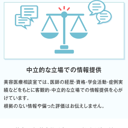
中立的な立場での情報提供
美容医療相談室では、医師の経歴・資格・学会活動・症例実
績などをもとに
客観的・中立的な立場での情報提供を心が
けています。
根拠のない情報や偏った評価はお伝えしません。