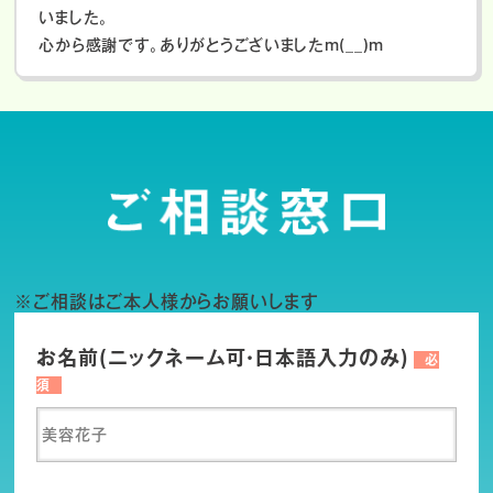
いました。
心から感謝です。ありがとうございましたm(__)m
※ご相談はご本人様からお願いします
お名前(ニックネーム可・日本語入力のみ)
必
須