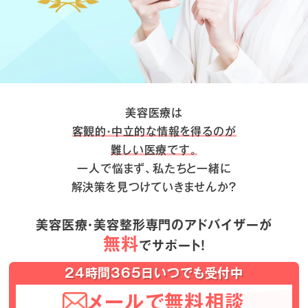
美容医療は
客観的・中立的な情報を得るのが
難しい医療です。
一人で悩まず、私たちと一緒に
解決策を見つけていきませんか？
美容医療・美容整形専門のアドバイザーが
無料
でサポート！
24時間365日いつでも受付中
メールで無料相談