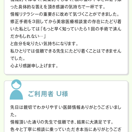
った具体的な答えを頂き感謝の気持ちで一杯です。
情報リテラシーの重要さに改めて気づくことができました。
修正手術を3回してから美容医療相談室の存在にたどり着
いた私としては「もっと早く知っていたら1回の手術で済ん
だかもしれない…」
と自分を叱りたい気持ちになります。
私ひとりでは信頼できる先生にたどり着くことはできません
でした。
心より感謝申し上げます。
ご利用者 U様
先日は親切でわかりやすい医師情報ありがとうございまし
た。
情報頂いた通りの先生で信頼でき、結果に大満足です。
色々と丁寧に相談に乗っていただき本当にありがとうござ