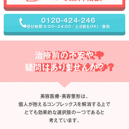
0120-424-246
受付時間：9:00〜24:00／土日祝もOK！／無料
治療前の不安や
疑問はありませんか？
美容医療・美容整形は、
個人が抱えるコンプレックスを解消する上で
とても効果的な選択肢の一つであると
考えています。