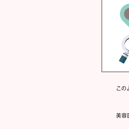
この
美容