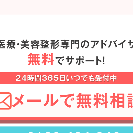
医療・美容整形専門のアドバイ
無料
でサポート！
24時間365日いつでも受付中
メールで無料相