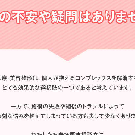
の不安や
疑問はありま
医療・美容整形は、
個人が抱えるコンプレックスを解消す
とても効果的な選択肢の一つであると
考えています。
一方で、施術の失敗や術後のトラブルによって
深刻な悩みを抱えてしまっている方も
決して少なくありま
わたしたち
美容医療相談室は