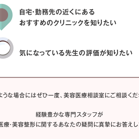
自宅・勤務先の近くにある
おすすめのクリニックを
知りたい
気になっている先生の
評価が知りたい
ような場合には
ぜひ一度、
美容医療相談室にご相談くだ
経験豊かな専門スタッフが
医療・美容整形に関するあなたの疑問に
真摯にお答えし