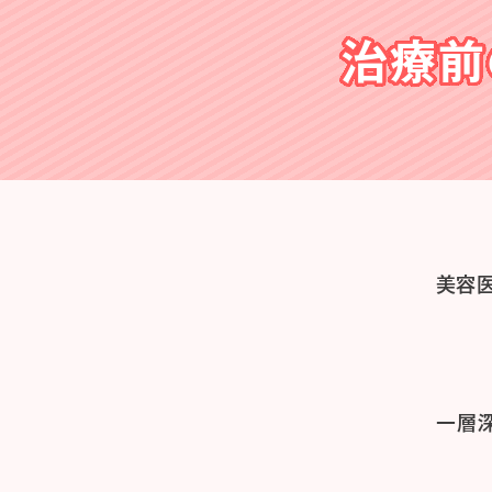
治療前
美容
一層