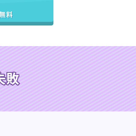
／無料
失敗