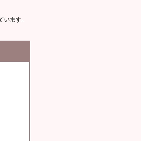
ています。
い