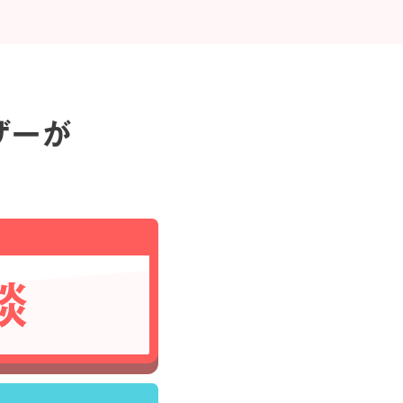
ザーが
談