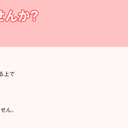
せんか？
る上で
せん。