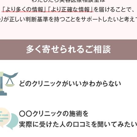
「より多くの情報」「より正確な情報」
を届けることで、
りが正しい判断基準を持つことを
サポートしたいと考え
多く寄せられるご相談
どのクリニックがいいか
わからない
〇〇クリニックの施術を
実際に受けた人の
口コミを聞いてみた