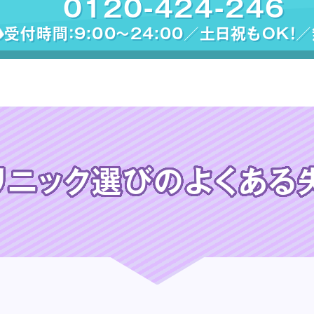
0120-424-246
受付時間：9:00〜24:00／土日祝もOK！
リニック選びの
よくある