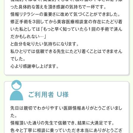
った具体的な答えを頂き感謝の気持ちで一杯です。
情報リテラシーの重要さに改めて気づくことができました。
修正手術を3回してから美容医療相談室の存在にたどり着
いた私としては「もっと早く知っていたら1回の手術で済ん
だかもしれない…」
と自分を叱りたい気持ちになります。
私ひとりでは信頼できる先生にたどり着くことはできません
でした。
心より感謝申し上げます。
ご利用者 U様
先日は親切でわかりやすい医師情報ありがとうございまし
た。
情報頂いた通りの先生で信頼でき、結果に大満足です。
色々と丁寧に相談に乗っていただき本当にありがとうござ