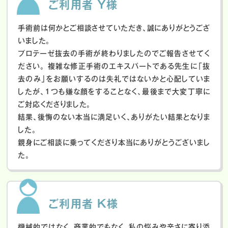
ご利用者 Y様
手術前は何かとご相談させていただき、誠にありがとうござ
いました。
プロテーゼ抜去の手術が終わりましたのでご報告させてく
ださい。
複雑な修正手術のエキスパートである先生に「抜
去のみ」をお願いするのは失礼ではないかと心配していま
したが、１つも嫌な顔をすることなく、最後まで大変丁寧に
ご対応くださりました。
結果、後悔のない本当に満足いく、ありがたい結果となりま
した。
親身にご相談に乗ってくださり本当にありがとうございまし
た。
ご利用者 K様
機械的ではなく、商業的でもなく、私の悩みや辛さに寄り添