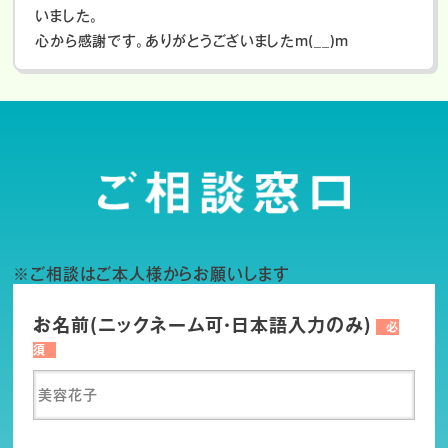
いました。
心から感謝です。ありがとうございましたm(__)m
※ご相談はご本人様からお願いします
お名前(ニックネーム可・日本語入力のみ)
必
須