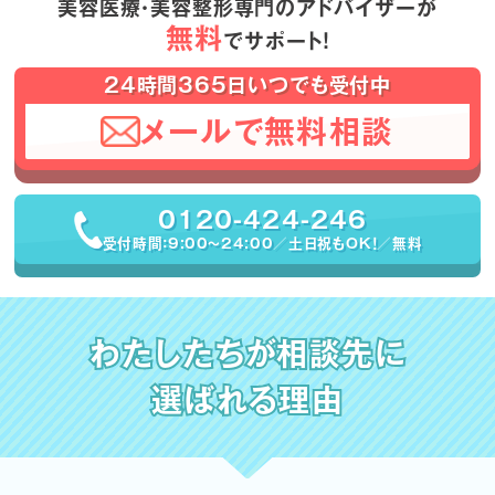
美容医療・美容整形専門のアドバイザーが
無料
でサポート！
24時間365日いつでも受付中
メールで無料相談
0120-424-246
受付時間：9:00〜24:00／土日祝もOK！／無料
わたしたちが相談先に
選ばれる理由