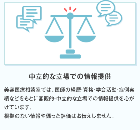
中立的な立場での情報提供
美容医療相談室では、医師の経歴・資格・学会活動・症例実
績などをもとに
客観的・中立的な立場での情報提供を心が
けています。
根拠のない情報や偏った評価はお伝えしません。