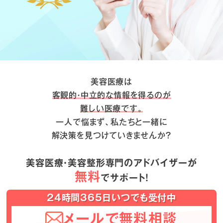
美容医療は
客観的・中立的な情報を得るのが
難しい医療です。
一人で悩まず、私たちと一緒に
解決策を見つけていきませんか？
美容医療・美容整形専門のアドバイザーが
無料
でサポート！
24時間365日いつでも受付中
メールで無料相談