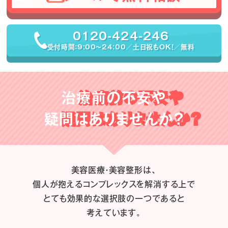
0120-424-246
受付時間：9:00〜24:00／土日祝もOK！／無料
治療前の不安や
疑問はありませんか？
美容医療・美容整形は、
個人が抱えるコンプレックスを解消する上で
とても効果的な選択肢の一つであると
考えています。