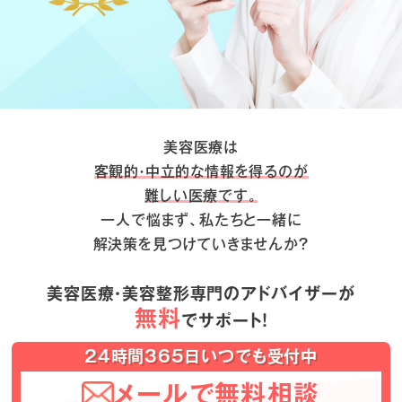
美容医療は
客観的・中立的な情報を得るのが
難しい医療です。
一人で悩まず、私たちと一緒に
解決策を見つけていきませんか？
美容医療・美容整形専門のアドバイザーが
無料
でサポート！
24時間365日いつでも受付中
メールで無料相談