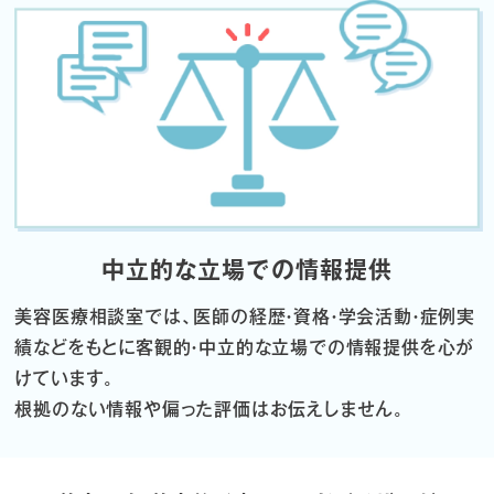
中立的な立場での情報提供
美容医療相談室では、医師の経歴・資格・学会活動・症例実
績などをもとに
客観的・中立的な立場での情報提供を心が
けています。
根拠のない情報や偏った評価はお伝えしません。