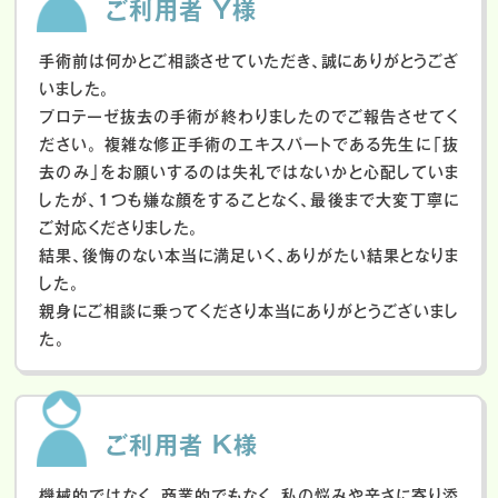
ご利用者 Y様
手術前は何かとご相談させていただき、誠にありがとうござ
いました。
プロテーゼ抜去の手術が終わりましたのでご報告させてく
ださい。
複雑な修正手術のエキスパートである先生に「抜
去のみ」をお願いするのは失礼ではないかと心配していま
したが、１つも嫌な顔をすることなく、最後まで大変丁寧に
ご対応くださりました。
結果、後悔のない本当に満足いく、ありがたい結果となりま
した。
親身にご相談に乗ってくださり本当にありがとうございまし
た。
ご利用者 K様
機械的ではなく、商業的でもなく、私の悩みや辛さに寄り添