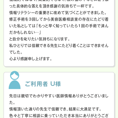
った具体的な答えを頂き感謝の気持ちで一杯です。
情報リテラシーの重要さに改めて気づくことができました。
修正手術を3回してから美容医療相談室の存在にたどり着
いた私としては「もっと早く知っていたら1回の手術で済ん
だかもしれない…」
と自分を叱りたい気持ちになります。
私ひとりでは信頼できる先生にたどり着くことはできません
でした。
心より感謝申し上げます。
ご利用者 U様
先日は親切でわかりやすい医師情報ありがとうございまし
た。
情報頂いた通りの先生で信頼でき、結果に大満足です。
色々と丁寧に相談に乗っていただき本当にありがとうござ