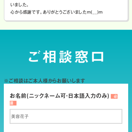
いました。
心から感謝です。ありがとうございましたm(__)m
※ご相談はご本人様からお願いします
お名前(ニックネーム可・日本語入力のみ)
必
須