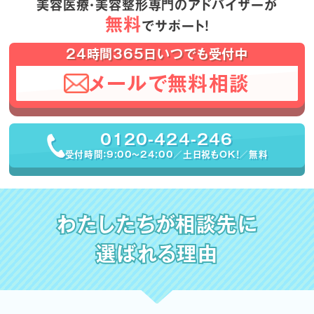
美容医療・美容整形専門のアドバイザーが
無料
でサポート！
24時間365日いつでも受付中
メールで無料相談
0120-424-246
受付時間：9:00〜24:00／土日祝もOK！／無料
わたしたちが相談先に
選ばれる理由