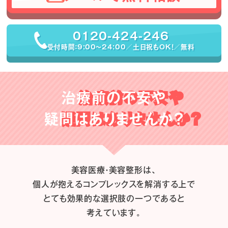
0120-424-246
受付時間：9:00〜24:00／土日祝もOK！／無料
治療前の不安や
疑問はありませんか？
美容医療・美容整形は、
個人が抱えるコンプレックスを解消する上で
とても効果的な選択肢の一つであると
考えています。