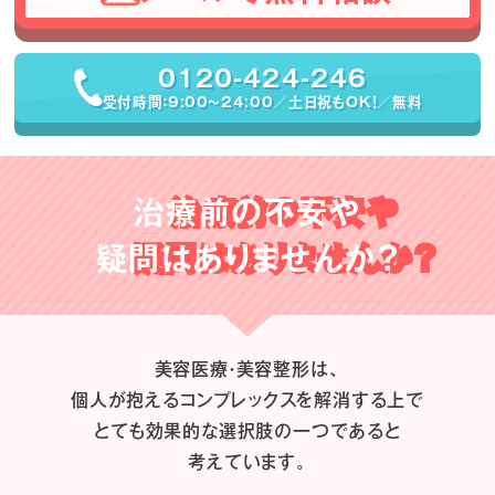
0120-424-246
受付時間：9:00〜24:00／土日祝もOK！／無料
治療前の不安や
疑問はありませんか？
美容医療・美容整形は、
個人が抱えるコンプレックスを解消する上で
とても効果的な選択肢の一つであると
考えています。