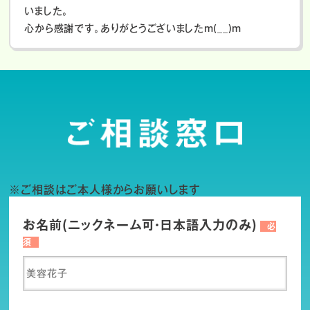
いました。
心から感謝です。ありがとうございましたm(__)m
※ご相談はご本人様からお願いします
お名前(ニックネーム可・日本語入力のみ)
必
須