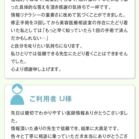
った具体的な答えを頂き感謝の気持ちで一杯です。
情報リテラシーの重要さに改めて気づくことができました。
修正手術を3回してから美容医療相談室の存在にたどり着
いた私としては「もっと早く知っていたら1回の手術で済ん
だかもしれない…」
と自分を叱りたい気持ちになります。
私ひとりでは信頼できる先生にたどり着くことはできません
でした。
心より感謝申し上げます。
ご利用者 U様
先日は親切でわかりやすい医師情報ありがとうございまし
た。
情報頂いた通りの先生で信頼でき、結果に大満足です。
色々と丁寧に相談に乗っていただき本当にありがとうござ