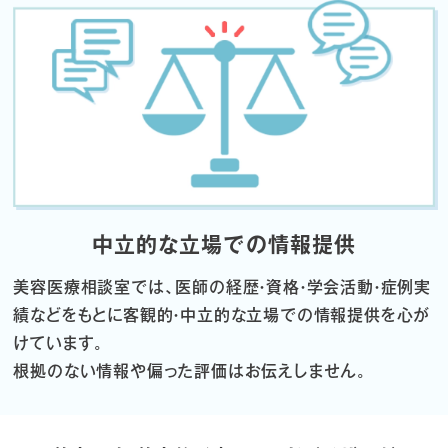
中立的な立場での情報提供
美容医療相談室では、医師の経歴・資格・学会活動・症例実
績などをもとに
客観的・中立的な立場での情報提供を心が
けています。
根拠のない情報や偏った評価はお伝えしません。