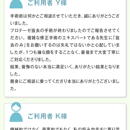
ご利用者 Y様
手術前は何かとご相談させていただき、誠にありがとうござ
いました。
プロテーゼ抜去の手術が終わりましたのでご報告させてく
ださい。
複雑な修正手術のエキスパートである先生に「抜
去のみ」をお願いするのは失礼ではないかと心配していま
したが、１つも嫌な顔をすることなく、最後まで大変丁寧に
ご対応くださりました。
結果、後悔のない本当に満足いく、ありがたい結果となりま
した。
親身にご相談に乗ってくださり本当にありがとうございまし
た。
ご利用者 K様
機械的ではなく、商業的でもなく、私の悩みや辛さに寄り添