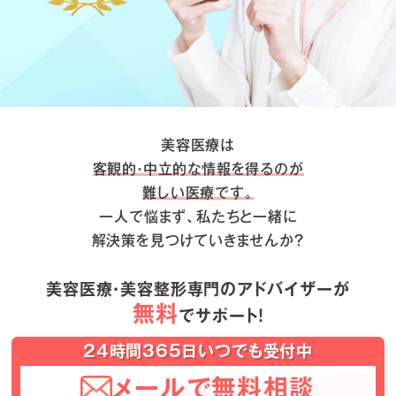
美容医療は
客観的・中立的な情報を得るのが
難しい医療です。
一人で悩まず、私たちと一緒に
解決策を見つけていきませんか？
美容医療・美容整形専門のアドバイザーが
無料
でサポート！
24時間365日いつでも受付中
メールで無料相談