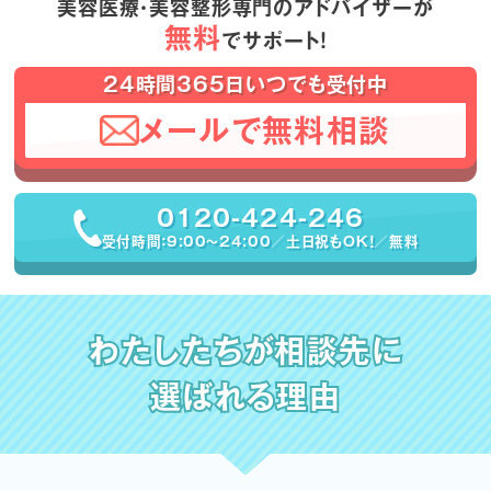
美容医療・美容整形専門のアドバイザーが
無料
でサポート！
24時間365日いつでも受付中
メールで無料相談
0120-424-246
受付時間：9:00〜24:00／土日祝もOK！／無料
わたしたちが相談先に
選ばれる理由