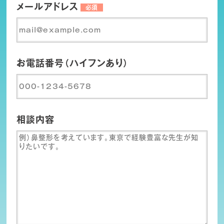
メールアドレス
必須
お電話番号（ハイフンあり）
相談内容