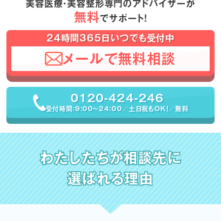
美容医療・美容整形専門のアドバイザーが
無料
でサポート！
24時間365日いつでも受付中
メールで無料相談
0120-424-246
受付時間：9:00〜24:00／土日祝もOK！／無料
わたしたちが相談先に
選ばれる理由