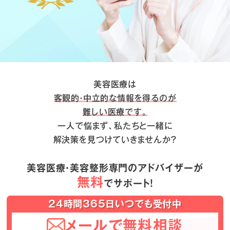
美容医療は
客観的・中立的な情報を得るのが
難しい医療です。
一人で悩まず、私たちと一緒に
解決策を見つけていきませんか？
美容医療・美容整形専門のアドバイザーが
無料
でサポート！
24時間365日いつでも受付中
メールで無料相談