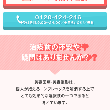
0120-424-246
受付時間：9:00〜24:00／土日祝もOK！／無料
治療前の不安や
疑問はありませんか？
美容医療・美容整形は、
個人が抱えるコンプレックスを解消する上で
とても効果的な選択肢の一つであると
考えています。