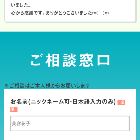
いました。
心から感謝です。ありがとうございましたm(__)m
※ご相談はご本人様からお願いします
お名前(ニックネーム可・日本語入力のみ)
必
須