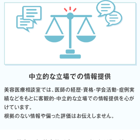
中立的な立場での情報提供
美容医療相談室では、医師の経歴・資格・学会活動・症例実
績などをもとに
客観的・中立的な立場での情報提供を心が
けています。
根拠のない情報や偏った評価はお伝えしません。