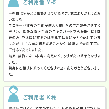
ご利用者 Y様
手術前は何かとご相談させていただき、誠にありがとうござ
いました。
プロテーゼ抜去の手術が終わりましたのでご報告させてく
ださい。
複雑な修正手術のエキスパートである先生に「抜
去のみ」をお願いするのは失礼ではないかと心配していま
したが、１つも嫌な顔をすることなく、最後まで大変丁寧に
ご対応くださりました。
結果、後悔のない本当に満足いく、ありがたい結果となりま
した。
親身にご相談に乗ってくださり本当にありがとうございまし
た。
ご利用者 K様
機械的ではなく、商業的でもなく、私の悩みや辛さに寄り添