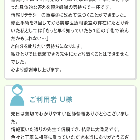
った具体的な答えを頂き感謝の気持ちで一杯です。
情報リテラシーの重要さに改めて気づくことができました。
修正手術を3回してから美容医療相談室の存在にたどり着
いた私としては「もっと早く知っていたら1回の手術で済ん
だかもしれない…」
と自分を叱りたい気持ちになります。
私ひとりでは信頼できる先生にたどり着くことはできません
でした。
心より感謝申し上げます。
ご利用者 U様
先日は親切でわかりやすい医師情報ありがとうございまし
た。
情報頂いた通りの先生で信頼でき、結果に大満足です。
色々と丁寧に相談に乗っていただき本当にありがとうござ