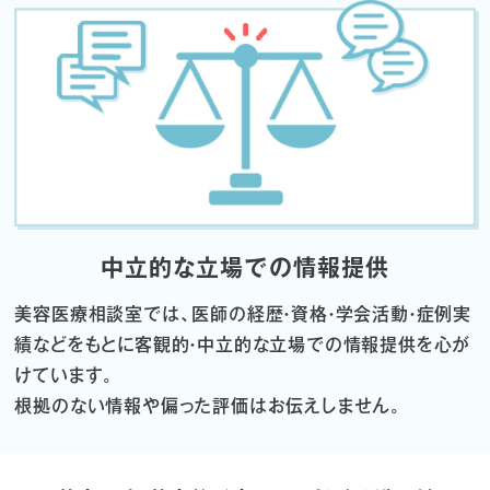
中立的な立場での情報提供
美容医療相談室では、医師の経歴・資格・学会活動・症例実
績などをもとに
客観的・中立的な立場での情報提供を心が
けています。
根拠のない情報や偏った評価はお伝えしません。