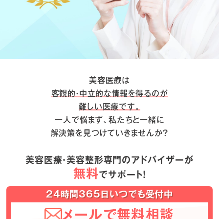
美容医療は
客観的・中立的な情報を得るのが
難しい医療です。
一人で悩まず、私たちと一緒に
解決策を見つけていきませんか？
美容医療・美容整形専門のアドバイザーが
無料
でサポート！
24時間365日いつでも受付中
メールで無料相談