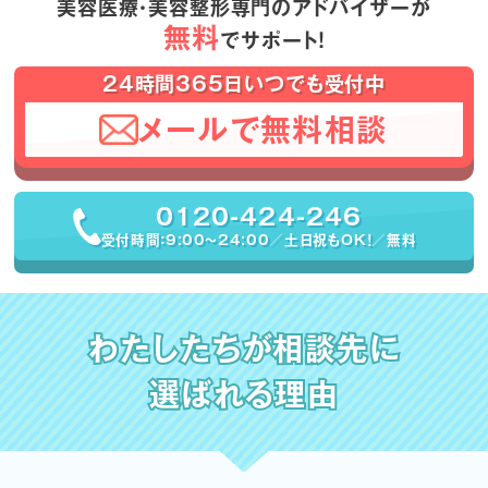
美容医療・美容整形専門のアドバイザーが
無料
でサポート！
24時間365日いつでも受付中
メールで無料相談
0120-424-246
受付時間：9:00〜24:00／土日祝もOK！／無料
わたしたちが相談先に
選ばれる理由