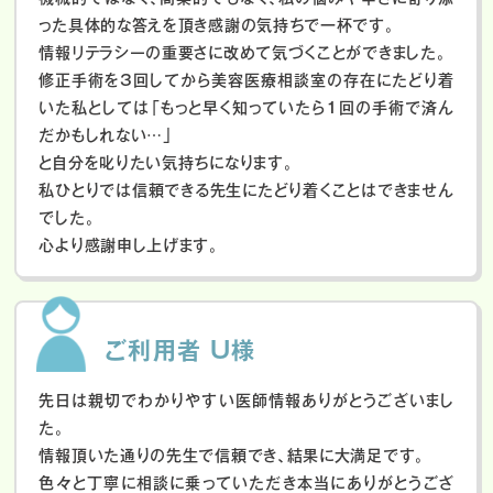
った具体的な答えを頂き感謝の気持ちで一杯です。
情報リテラシーの重要さに改めて気づくことができました。
修正手術を3回してから美容医療相談室の存在にたどり着
いた私としては「もっと早く知っていたら1回の手術で済ん
だかもしれない…」
と自分を叱りたい気持ちになります。
私ひとりでは信頼できる先生にたどり着くことはできません
でした。
心より感謝申し上げます。
ご利用者 U様
先日は親切でわかりやすい医師情報ありがとうございまし
た。
情報頂いた通りの先生で信頼でき、結果に大満足です。
色々と丁寧に相談に乗っていただき本当にありがとうござ