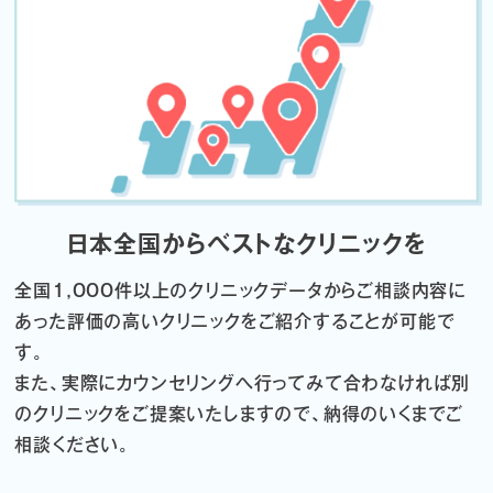
日本全国からベストなクリニックを
全国1,000件以上のクリニックデータから
ご相談内容に
あった評価の高いクリニックをご紹介することが可能で
す。
また、実際にカウンセリングへ行ってみて合わなければ
別
のクリニックをご提案いたしますので、納得のいくまでご
相談ください。