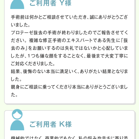
ご利用者 Y様
手術前は何かとご相談させていただき、誠にありがとうござ
いました。
プロテーゼ抜去の手術が終わりましたのでご報告させてく
ださい。
複雑な修正手術のエキスパートである先生に「抜
去のみ」をお願いするのは失礼ではないかと心配していま
したが、１つも嫌な顔をすることなく、最後まで大変丁寧に
ご対応くださりました。
結果、後悔のない本当に満足いく、ありがたい結果となりま
した。
親身にご相談に乗ってくださり本当にありがとうございまし
た。
ご利用者 K様
機械的ではなく、商業的でもなく、私の悩みや辛さに寄り添