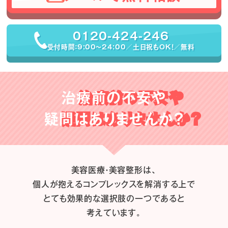
0120-424-246
受付時間：9:00〜24:00／土日祝もOK！／無料
治療前の不安や
疑問はありませんか？
美容医療・美容整形は、
個人が抱えるコンプレックスを解消する上で
とても効果的な選択肢の一つであると
考えています。