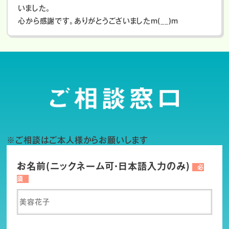
いました。
心から感謝です。ありがとうございましたm(__)m
※ご相談はご本人様からお願いします
お名前(ニックネーム可・日本語入力のみ)
必
須