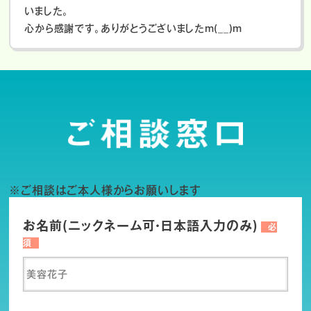
いました。
心から感謝です。ありがとうございましたm(__)m
※ご相談はご本人様からお願いします
お名前(ニックネーム可・日本語入力のみ)
必
須