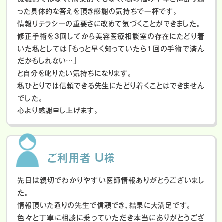
った具体的な答えを頂き感謝の気持ちで一杯です。
情報リテラシーの重要さに改めて気づくことができました。
修正手術を3回してから美容医療相談室の存在にたどり着
いた私としては「もっと早く知っていたら1回の手術で済ん
だかもしれない…」
と自分を叱りたい気持ちになります。
私ひとりでは信頼できる先生にたどり着くことはできません
でした。
心より感謝申し上げます。
ご利用者 U様
先日は親切でわかりやすい医師情報ありがとうございまし
た。
情報頂いた通りの先生で信頼でき、結果に大満足です。
色々と丁寧に相談に乗っていただき本当にありがとうござ