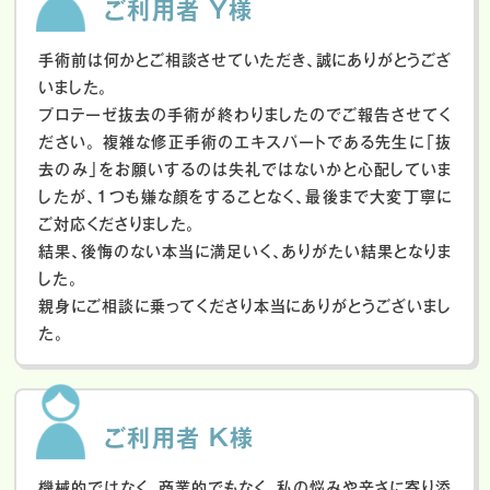
ご利用者 Y様
手術前は何かとご相談させていただき、誠にありがとうござ
いました。
プロテーゼ抜去の手術が終わりましたのでご報告させてく
ださい。
複雑な修正手術のエキスパートである先生に「抜
去のみ」をお願いするのは失礼ではないかと心配していま
したが、１つも嫌な顔をすることなく、最後まで大変丁寧に
ご対応くださりました。
結果、後悔のない本当に満足いく、ありがたい結果となりま
した。
親身にご相談に乗ってくださり本当にありがとうございまし
た。
ご利用者 K様
機械的ではなく、商業的でもなく、私の悩みや辛さに寄り添