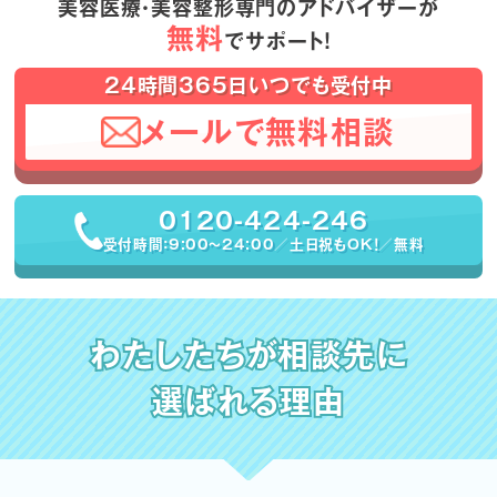
美容医療・美容整形専門のアドバイザーが
無料
でサポート！
24時間365日いつでも受付中
メールで無料相談
0120-424-246
受付時間：9:00〜24:00／土日祝もOK！／無料
わたしたちが相談先に
選ばれる理由