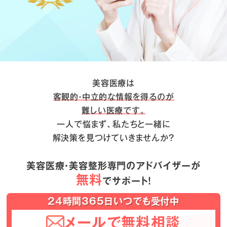
美容医療は
客観的・中立的な情報を得るのが
難しい医療です。
一人で悩まず、私たちと一緒に
解決策を見つけていきませんか？
美容医療・美容整形専門のアドバイザーが
無料
でサポート！
24時間365日いつでも受付中
メールで無料相談