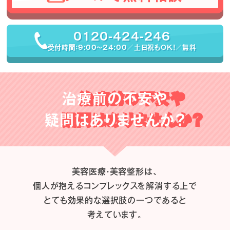
0120-424-246
受付時間：9:00〜24:00／土日祝もOK！／無料
治療前の不安や
疑問はありませんか？
美容医療・美容整形は、
個人が抱えるコンプレックスを解消する上で
とても効果的な選択肢の一つであると
考えています。