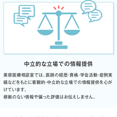
中立的な立場での情報提供
美容医療相談室では、医師の経歴・資格・学会活動・症例実
績などをもとに
客観的・中立的な立場での情報提供を心が
けています。
根拠のない情報や偏った評価はお伝えしません。