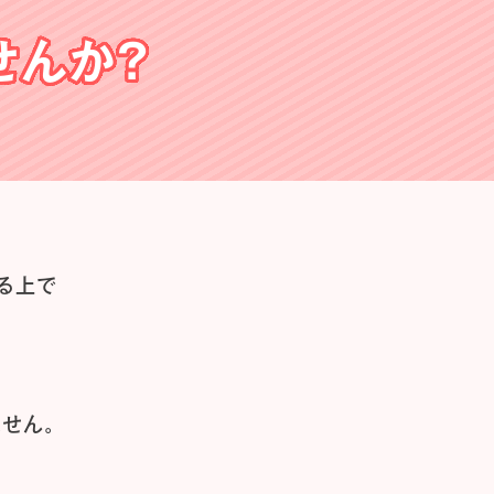
せんか？
る上で
せん。