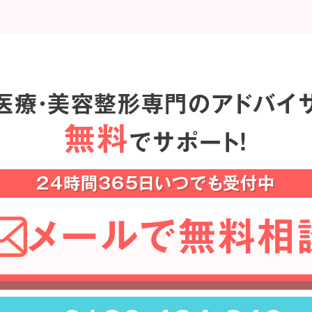
医療・美容整形専門のアドバイ
無料
でサポート！
24時間365日いつでも受付中
メールで無料相