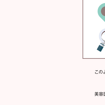
この
美容