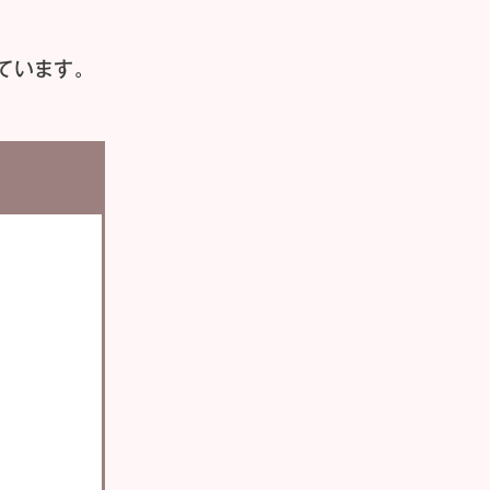
ています。
い