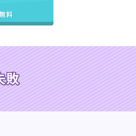
／無料
失敗