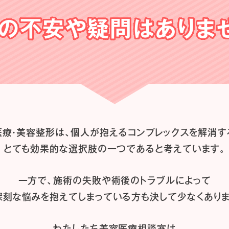
の不安や
疑問はありま
医療・美容整形は、
個人が抱えるコンプレックスを解消す
とても効果的な選択肢の一つであると
考えています。
一方で、施術の失敗や術後のトラブルによって
深刻な悩みを抱えてしまっている方も
決して少なくありま
わたしたち
美容医療相談室は