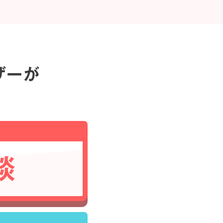
ザーが
談