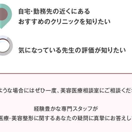
自宅・勤務先の近くにある
おすすめのクリニックを
知りたい
気になっている先生の
評価が知りたい
ような場合には
ぜひ一度、
美容医療相談室にご相談くだ
経験豊かな専門スタッフが
医療・美容整形に関するあなたの疑問に
真摯にお答えし