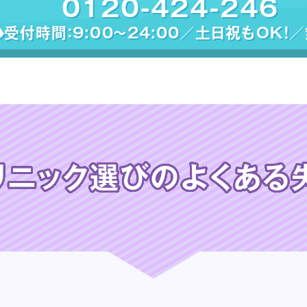
0120-424-246
受付時間：9:00〜24:00／土日祝もOK！
リニック選びの
よくある