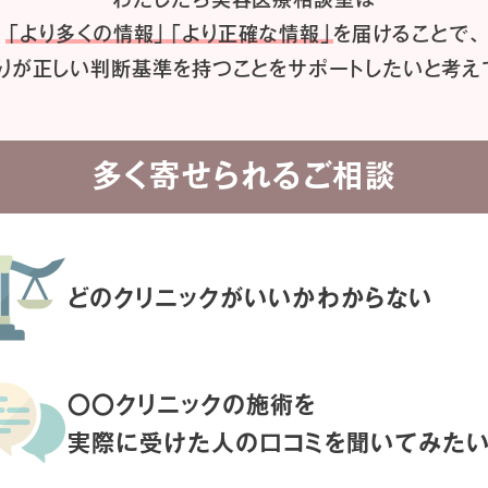
「より多くの情報」「より正確な情報」
を届けることで、
りが正しい判断基準を持つことを
サポートしたいと考え
多く寄せられるご相談
どのクリニックがいいか
わからない
〇〇クリニックの施術を
実際に受けた人の
口コミを聞いてみた