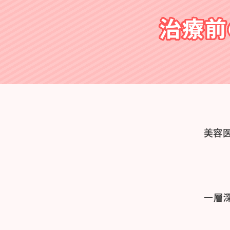
治療前
美容
一層