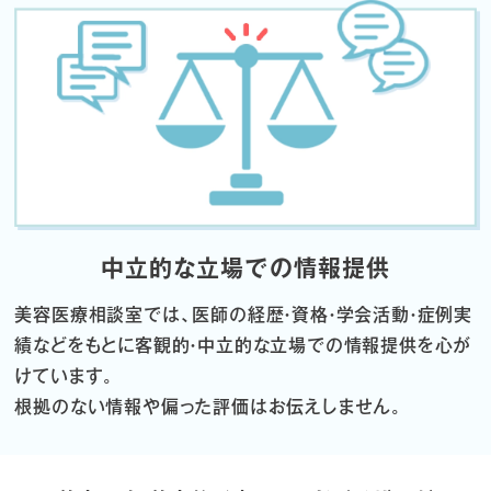
中立的な立場での情報提供
美容医療相談室では、医師の経歴・資格・学会活動・症例実
績などをもとに
客観的・中立的な立場での情報提供を心が
けています。
根拠のない情報や偏った評価はお伝えしません。