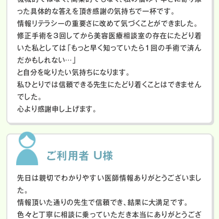
った具体的な答えを頂き感謝の気持ちで一杯です。
情報リテラシーの重要さに改めて気づくことができました。
修正手術を3回してから美容医療相談室の存在にたどり着
いた私としては「もっと早く知っていたら1回の手術で済ん
だかもしれない…」
と自分を叱りたい気持ちになります。
私ひとりでは信頼できる先生にたどり着くことはできません
でした。
心より感謝申し上げます。
ご利用者 U様
先日は親切でわかりやすい医師情報ありがとうございまし
た。
情報頂いた通りの先生で信頼でき、結果に大満足です。
色々と丁寧に相談に乗っていただき本当にありがとうござ