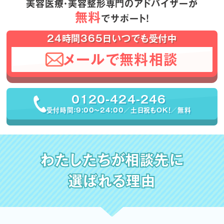
美容医療・美容整形専門のアドバイザーが
無料
でサポート！
24時間365日いつでも受付中
メールで無料相談
0120-424-246
受付時間：9:00〜24:00／土日祝もOK！／無料
わたしたちが相談先に
選ばれる理由