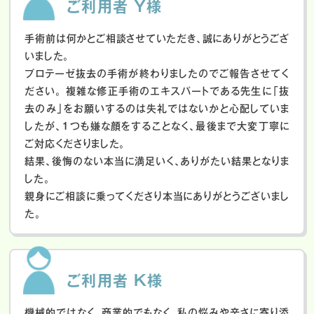
ご利用者 Y様
手術前は何かとご相談させていただき、誠にありがとうござ
いました。
プロテーゼ抜去の手術が終わりましたのでご報告させてく
ださい。
複雑な修正手術のエキスパートである先生に「抜
去のみ」をお願いするのは失礼ではないかと心配していま
したが、１つも嫌な顔をすることなく、最後まで大変丁寧に
ご対応くださりました。
結果、後悔のない本当に満足いく、ありがたい結果となりま
した。
親身にご相談に乗ってくださり本当にありがとうございまし
た。
ご利用者 K様
機械的ではなく、商業的でもなく、私の悩みや辛さに寄り添