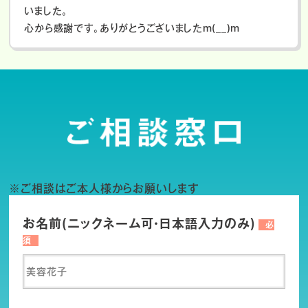
いました。
心から感謝です。ありがとうございましたm(__)m
※ご相談はご本人様からお願いします
お名前(ニックネーム可・日本語入力のみ)
必
須