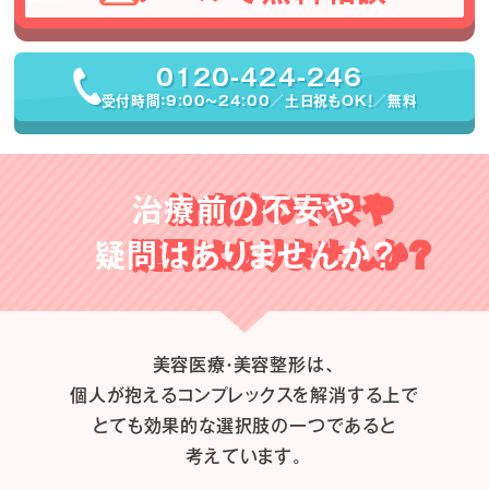
0120-424-246
受付時間：9:00〜24:00／土日祝もOK！／無料
治療前の不安や
疑問はありませんか？
美容医療・美容整形は、
個人が抱えるコンプレックスを解消する上で
とても効果的な選択肢の一つであると
考えています。