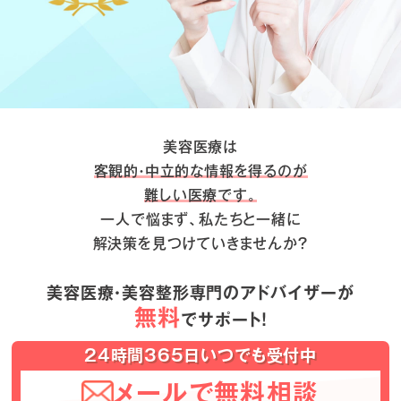
美容医療は
客観的・中立的な情報を得るのが
難しい医療です。
一人で悩まず、私たちと一緒に
解決策を見つけていきませんか？
美容医療・美容整形専門のアドバイザーが
無料
でサポート！
24時間365日いつでも受付中
メールで無料相談