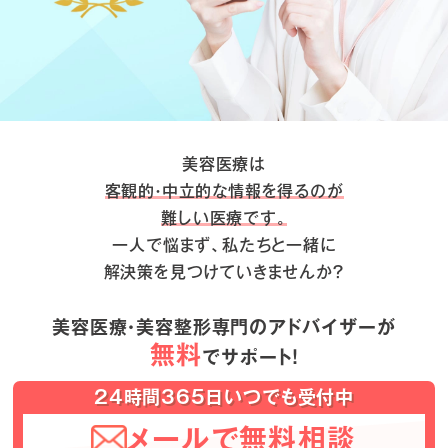
美容医療は
客観的・中立的な情報を得るのが
難しい医療です。
一人で悩まず、私たちと一緒に
解決策を見つけていきませんか？
美容医療・美容整形専門のアドバイザーが
無料
でサポート！
24時間365日いつでも受付中
メールで無料相談