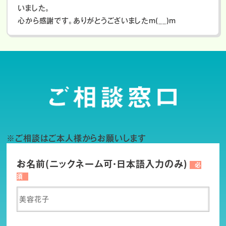
いました。
心から感謝です。ありがとうございましたm(__)m
※ご相談はご本人様からお願いします
お名前(ニックネーム可・日本語入力のみ)
必
須