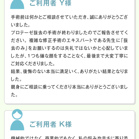
ご利用者 Y様
手術前は何かとご相談させていただき、誠にありがとうござ
いました。
プロテーゼ抜去の手術が終わりましたのでご報告させてく
ださい。
複雑な修正手術のエキスパートである先生に「抜
去のみ」をお願いするのは失礼ではないかと心配していま
したが、１つも嫌な顔をすることなく、最後まで大変丁寧に
ご対応くださりました。
結果、後悔のない本当に満足いく、ありがたい結果となりま
した。
親身にご相談に乗ってくださり本当にありがとうございまし
た。
ご利用者 K様
機械的ではなく、商業的でもなく、私の悩みや辛さに寄り添