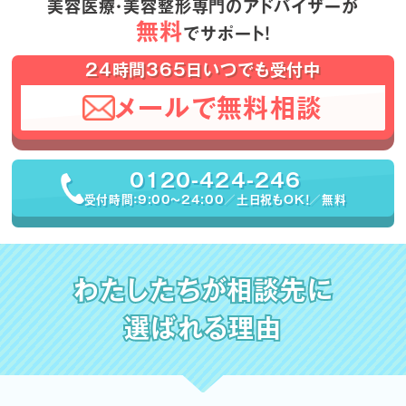
美容医療・美容整形専門のアドバイザーが
無料
でサポート！
24時間365日いつでも受付中
メールで無料相談
0120-424-246
受付時間：9:00〜24:00／土日祝もOK！／無料
わたしたちが相談先に
選ばれる理由