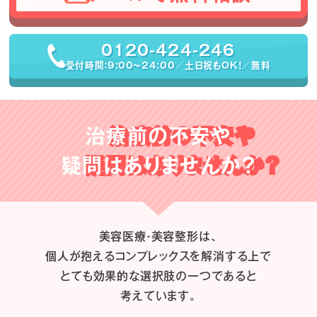
0120-424-246
受付時間：9:00〜24:00／土日祝もOK！／無料
治療前の不安や
疑問はありませんか？
美容医療・美容整形は、
個人が抱えるコンプレックスを解消する上で
とても効果的な選択肢の一つであると
考えています。