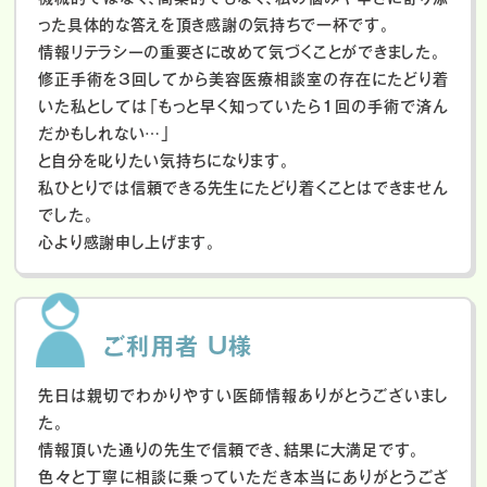
った具体的な答えを頂き感謝の気持ちで一杯です。
情報リテラシーの重要さに改めて気づくことができました。
修正手術を3回してから美容医療相談室の存在にたどり着
いた私としては「もっと早く知っていたら1回の手術で済ん
だかもしれない…」
と自分を叱りたい気持ちになります。
私ひとりでは信頼できる先生にたどり着くことはできません
でした。
心より感謝申し上げます。
ご利用者 U様
先日は親切でわかりやすい医師情報ありがとうございまし
た。
情報頂いた通りの先生で信頼でき、結果に大満足です。
色々と丁寧に相談に乗っていただき本当にありがとうござ