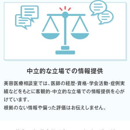
中立的な立場での情報提供
美容医療相談室では、医師の経歴・資格・学会活動・症例実
績などをもとに
客観的・中立的な立場での情報提供を心が
けています。
根拠のない情報や偏った評価はお伝えしません。