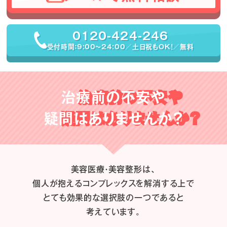
0120-424-246
受付時間：9:00〜24:00／土日祝もOK！／無料
治療前の不安や
疑問はありませんか？
美容医療・美容整形は、
個人が抱えるコンプレックスを解消する上で
とても効果的な選択肢の一つであると
考えています。