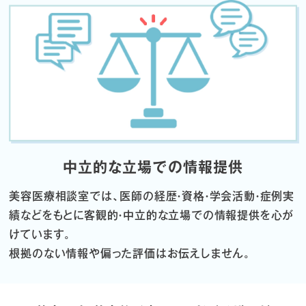
中立的な立場での情報提供
美容医療相談室では、医師の経歴・資格・学会活動・症例実
績などをもとに
客観的・中立的な立場での情報提供を心が
けています。
根拠のない情報や偏った評価はお伝えしません。