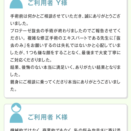
ご利用者 Y様
手術前は何かとご相談させていただき、誠にありがとうござ
いました。
プロテーゼ抜去の手術が終わりましたのでご報告させてく
ださい。
複雑な修正手術のエキスパートである先生に「抜
去のみ」をお願いするのは失礼ではないかと心配していま
したが、１つも嫌な顔をすることなく、最後まで大変丁寧に
ご対応くださりました。
結果、後悔のない本当に満足いく、ありがたい結果となりま
した。
親身にご相談に乗ってくださり本当にありがとうございまし
た。
ご利用者 K様
機械的ではなく、商業的でもなく、私の悩みや辛さに寄り添