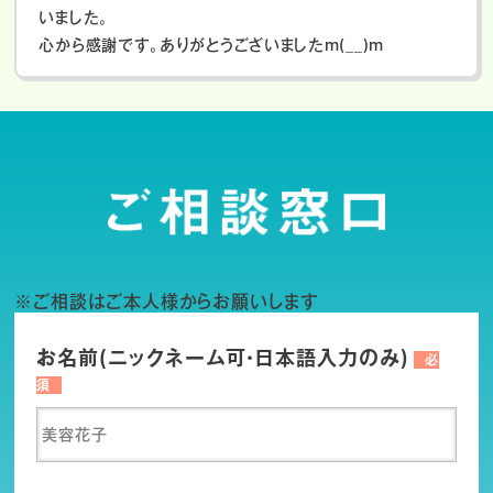
いました。
心から感謝です。ありがとうございましたm(__)m
※ご相談はご本人様からお願いします
お名前(ニックネーム可・日本語入力のみ)
必
須