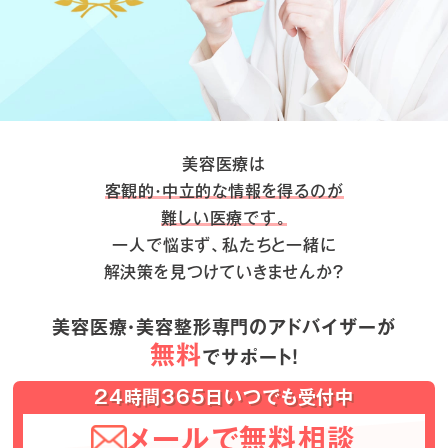
美容医療は
客観的・中立的な情報を得るのが
難しい医療です。
一人で悩まず、私たちと一緒に
解決策を見つけていきませんか？
美容医療・美容整形専門のアドバイザーが
無料
でサポート！
24時間365日いつでも受付中
メールで無料相談