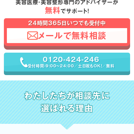
美容医療・美容整形専門のアドバイザーが
無料
でサポート！
24時間365日いつでも受付中
メールで無料相談
0120-424-246
受付時間：9:00〜24:00／土日祝もOK！／無料
わたしたちが相談先に
選ばれる理由