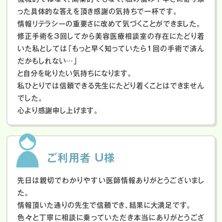
った具体的な答えを頂き感謝の気持ちで一杯です。
情報リテラシーの重要さに改めて気づくことができました。
修正手術を3回してから美容医療相談室の存在にたどり着
いた私としては「もっと早く知っていたら1回の手術で済ん
だかもしれない…」
と自分を叱りたい気持ちになります。
私ひとりでは信頼できる先生にたどり着くことはできません
でした。
心より感謝申し上げます。
ご利用者 U様
先日は親切でわかりやすい医師情報ありがとうございまし
た。
情報頂いた通りの先生で信頼でき、結果に大満足です。
色々と丁寧に相談に乗っていただき本当にありがとうござ