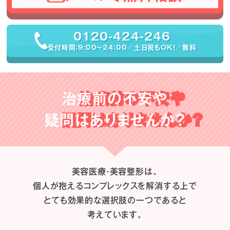
0120-424-246
受付時間：9:00〜24:00／土日祝もOK！／無料
治療前の不安や
疑問はありませんか？
美容医療・美容整形は、
個人が抱えるコンプレックスを解消する上で
とても効果的な選択肢の一つであると
考えています。