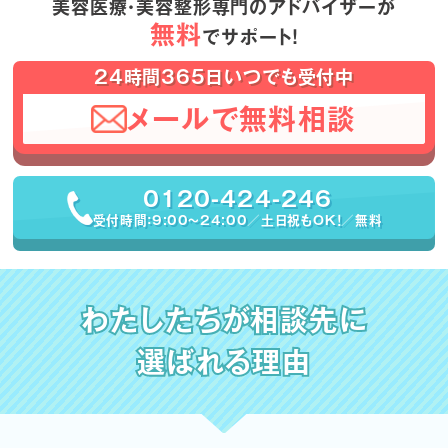
美容医療・美容整形専門のアドバイザーが
無料
でサポート！
24時間365日いつでも受付中
メールで無料相談
0120-424-246
受付時間：9:00〜24:00／土日祝もOK！／無料
わたしたちが相談先に
選ばれる理由