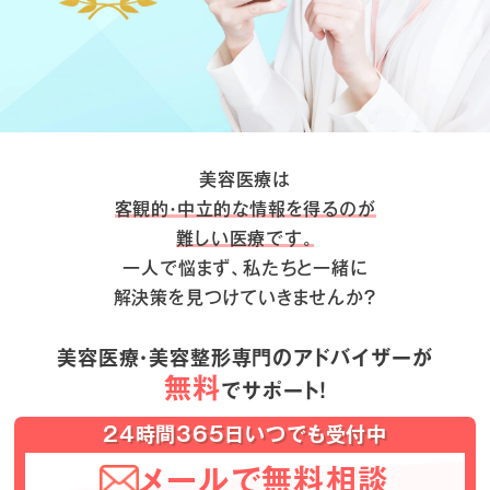
美容医療は
客観的・中立的な情報を得るのが
難しい医療です。
一人で悩まず、私たちと一緒に
解決策を見つけていきませんか？
美容医療・美容整形専門のアドバイザーが
無料
でサポート！
24時間365日いつでも受付中
メールで無料相談