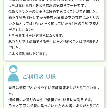
った具体的な答えを頂き感謝の気持ちで一杯です。
情報リテラシーの重要さに改めて気づくことができました。
修正手術を3回してから美容医療相談室の存在にたどり着
いた私としては「もっと早く知っていたら1回の手術で済ん
だかもしれない…」
と自分を叱りたい気持ちになります。
私ひとりでは信頼できる先生にたどり着くことはできません
でした。
心より感謝申し上げます。
ご利用者 U様
先日は親切でわかりやすい医師情報ありがとうございまし
た。
情報頂いた通りの先生で信頼でき、結果に大満足です。
色々と丁寧に相談に乗っていただき本当にありがとうござ