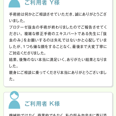
ご利用者 Y様
手術前は何かとご相談させていただき、誠にありがとうござ
いました。
プロテーゼ抜去の手術が終わりましたのでご報告させてく
ださい。
複雑な修正手術のエキスパートである先生に「抜
去のみ」をお願いするのは失礼ではないかと心配していま
したが、１つも嫌な顔をすることなく、最後まで大変丁寧に
ご対応くださりました。
結果、後悔のない本当に満足いく、ありがたい結果となりま
した。
親身にご相談に乗ってくださり本当にありがとうございまし
た。
ご利用者 K様
機械的ではなく、商業的でもなく、私の悩みや辛さに寄り添