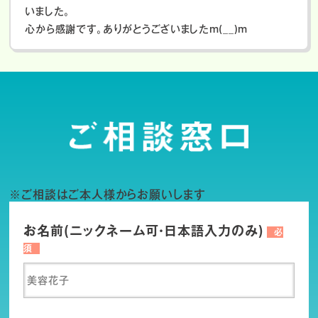
いました。
心から感謝です。ありがとうございましたm(__)m
※ご相談はご本人様からお願いします
お名前(ニックネーム可・日本語入力のみ)
必
須