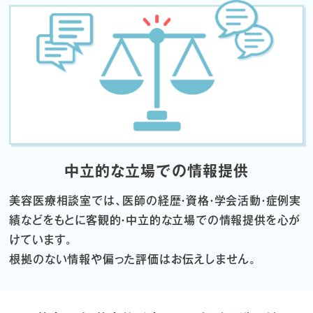
中立的な立場での情報提供
美容医療相談室では、医師の経歴・資格・学会活動・症例実
績などをもとに
客観的・中立的な立場での情報提供を心が
けています。
根拠のない情報や偏った評価はお伝えしません。