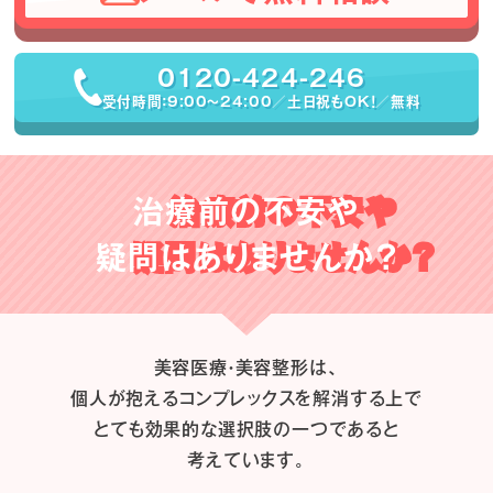
0120-424-246
受付時間：9:00〜24:00／土日祝もOK！／無料
治療前の不安や
疑問はありませんか？
美容医療・美容整形は、
個人が抱えるコンプレックスを解消する上で
とても効果的な選択肢の一つであると
考えています。