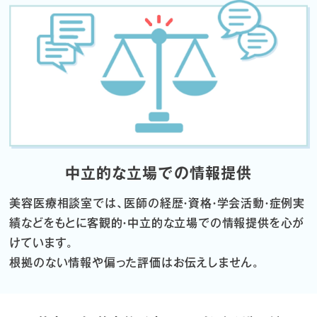
中立的な立場での情報提供
美容医療相談室では、医師の経歴・資格・学会活動・症例実
績などをもとに
客観的・中立的な立場での情報提供を心が
けています。
根拠のない情報や偏った評価はお伝えしません。