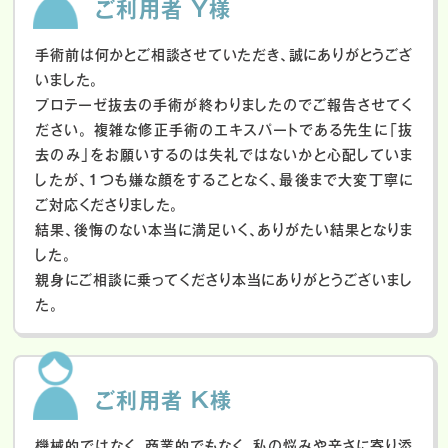
ご利用者 Y様
手術前は何かとご相談させていただき、誠にありがとうござ
いました。
プロテーゼ抜去の手術が終わりましたのでご報告させてく
ださい。
複雑な修正手術のエキスパートである先生に「抜
去のみ」をお願いするのは失礼ではないかと心配していま
したが、１つも嫌な顔をすることなく、最後まで大変丁寧に
ご対応くださりました。
結果、後悔のない本当に満足いく、ありがたい結果となりま
した。
親身にご相談に乗ってくださり本当にありがとうございまし
た。
ご利用者 K様
機械的ではなく、商業的でもなく、私の悩みや辛さに寄り添