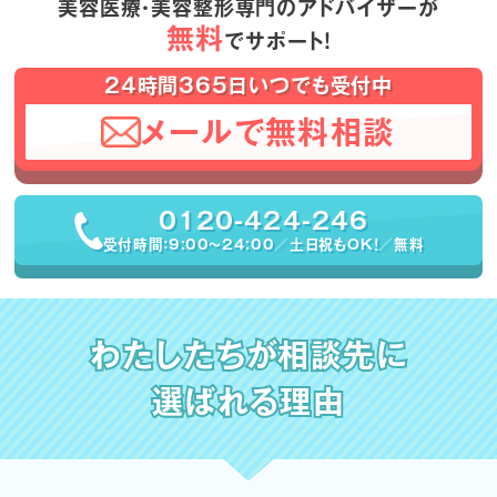
美容医療・美容整形専門のアドバイザーが
無料
でサポート！
24時間365日いつでも受付中
メールで無料相談
0120-424-246
受付時間：9:00〜24:00／土日祝もOK！／無料
わたしたちが相談先に
選ばれる理由