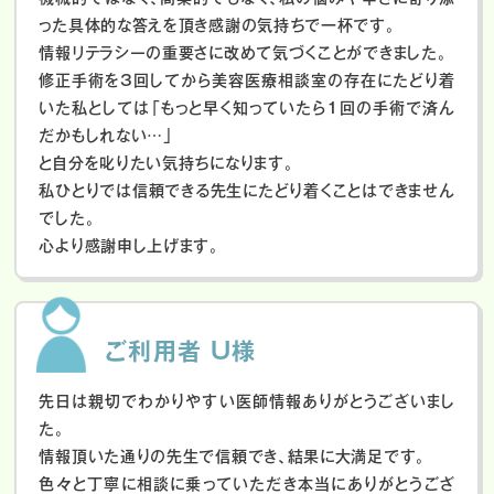
った具体的な答えを頂き感謝の気持ちで一杯です。
情報リテラシーの重要さに改めて気づくことができました。
修正手術を3回してから美容医療相談室の存在にたどり着
いた私としては「もっと早く知っていたら1回の手術で済ん
だかもしれない…」
と自分を叱りたい気持ちになります。
私ひとりでは信頼できる先生にたどり着くことはできません
でした。
心より感謝申し上げます。
ご利用者 U様
先日は親切でわかりやすい医師情報ありがとうございまし
た。
情報頂いた通りの先生で信頼でき、結果に大満足です。
色々と丁寧に相談に乗っていただき本当にありがとうござ