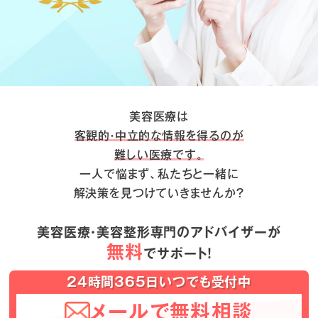
美容医療は
客観的・中立的な情報を得るのが
難しい医療です。
一人で悩まず、私たちと一緒に
解決策を見つけていきませんか？
美容医療・美容整形専門のアドバイザーが
無料
でサポート！
24時間365日いつでも受付中
メールで無料相談