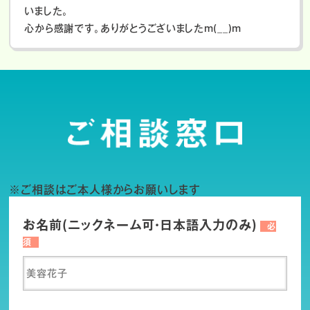
いました。
心から感謝です。ありがとうございましたm(__)m
※ご相談はご本人様からお願いします
お名前(ニックネーム可・日本語入力のみ)
必
須