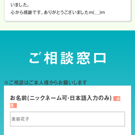
いました。
心から感謝です。ありがとうございましたm(__)m
※ご相談はご本人様からお願いします
お名前(ニックネーム可・日本語入力のみ)
必
須