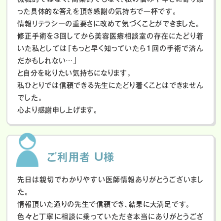
った具体的な答えを頂き感謝の気持ちで一杯です。
情報リテラシーの重要さに改めて気づくことができました。
修正手術を3回してから美容医療相談室の存在にたどり着
いた私としては「もっと早く知っていたら1回の手術で済ん
だかもしれない…」
と自分を叱りたい気持ちになります。
私ひとりでは信頼できる先生にたどり着くことはできません
でした。
心より感謝申し上げます。
ご利用者 U様
先日は親切でわかりやすい医師情報ありがとうございまし
た。
情報頂いた通りの先生で信頼でき、結果に大満足です。
色々と丁寧に相談に乗っていただき本当にありがとうござ