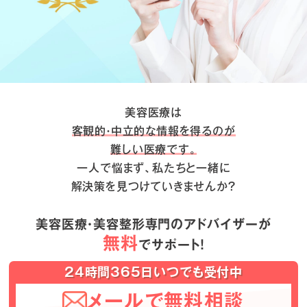
美容医療は
客観的・中立的な情報を得るのが
難しい医療です。
一人で悩まず、私たちと一緒に
解決策を見つけていきませんか？
美容医療・美容整形専門のアドバイザーが
無料
でサポート！
24時間365日いつでも受付中
メールで無料相談