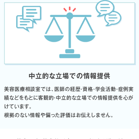
中立的な立場での情報提供
美容医療相談室では、医師の経歴・資格・学会活動・症例実
績などをもとに
客観的・中立的な立場での情報提供を心が
けています。
根拠のない情報や偏った評価はお伝えしません。