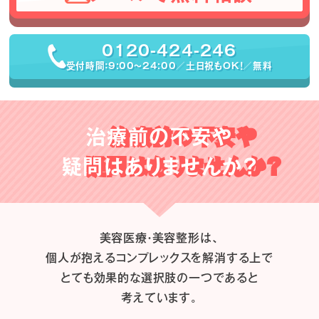
0120-424-246
受付時間：9:00〜24:00／土日祝もOK！／無料
治療前の不安や
疑問はありませんか？
美容医療・美容整形は、
個人が抱えるコンプレックスを解消する上で
とても効果的な選択肢の一つであると
考えています。