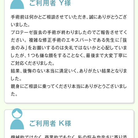
ご利用者 Y様
手術前は何かとご相談させていただき、誠にありがとうござ
いました。
プロテーゼ抜去の手術が終わりましたのでご報告させてく
ださい。
複雑な修正手術のエキスパートである先生に「抜
去のみ」をお願いするのは失礼ではないかと心配していま
したが、１つも嫌な顔をすることなく、最後まで大変丁寧に
ご対応くださりました。
結果、後悔のない本当に満足いく、ありがたい結果となりま
した。
親身にご相談に乗ってくださり本当にありがとうございまし
た。
ご利用者 K様
機械的ではなく、商業的でもなく、私の悩みや辛さに寄り添