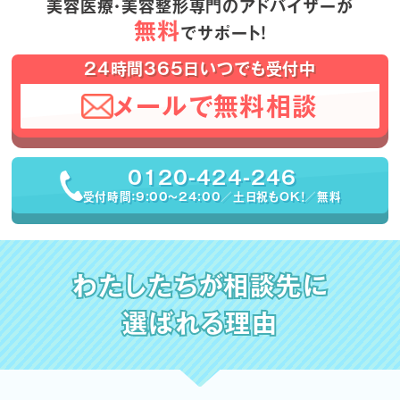
美容医療・美容整形専門のアドバイザーが
無料
でサポート！
24時間365日いつでも受付中
メールで無料相談
0120-424-246
受付時間：9:00〜24:00／土日祝もOK！／無料
わたしたちが相談先に
選ばれる理由