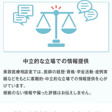
中立的な立場での情報提供
美容医療相談室では、医師の経歴・資格・学会活動・症例実
績などをもとに
客観的・中立的な立場での情報提供を心が
けています。
根拠のない情報や偏った評価はお伝えしません。