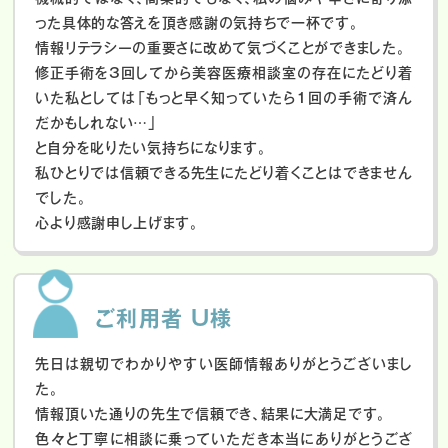
った具体的な答えを頂き感謝の気持ちで一杯です。
情報リテラシーの重要さに改めて気づくことができました。
修正手術を3回してから美容医療相談室の存在にたどり着
いた私としては「もっと早く知っていたら1回の手術で済ん
だかもしれない…」
と自分を叱りたい気持ちになります。
私ひとりでは信頼できる先生にたどり着くことはできません
でした。
心より感謝申し上げます。
ご利用者 U様
先日は親切でわかりやすい医師情報ありがとうございまし
た。
情報頂いた通りの先生で信頼でき、結果に大満足です。
色々と丁寧に相談に乗っていただき本当にありがとうござ