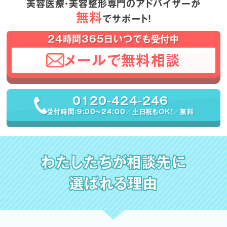
美容医療・美容整形専門のアドバイザーが
無料
でサポート！
24時間365日いつでも受付中
メールで無料相談
0120-424-246
受付時間：9:00〜24:00／土日祝もOK！／無料
わたしたちが相談先に
選ばれる理由