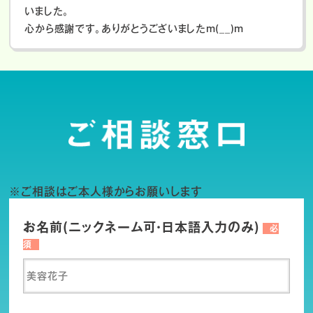
いました。
心から感謝です。ありがとうございましたm(__)m
※ご相談はご本人様からお願いします
お名前(ニックネーム可・日本語入力のみ)
必
須