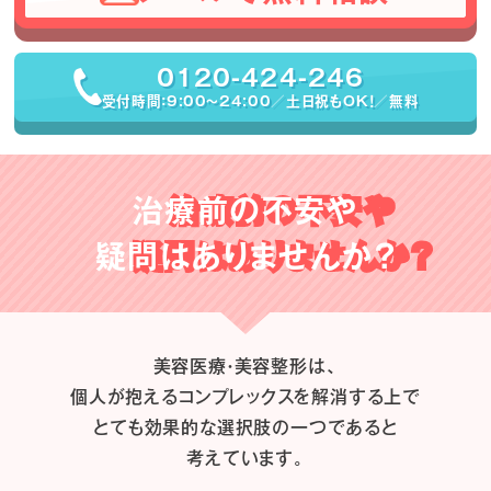
0120-424-246
受付時間：9:00〜24:00／土日祝もOK！／無料
治療前の不安や
疑問はありませんか？
美容医療・美容整形は、
個人が抱えるコンプレックスを解消する上で
とても効果的な選択肢の一つであると
考えています。