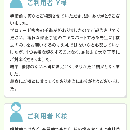
ご利用者 Y様
手術前は何かとご相談させていただき、誠にありがとうござ
いました。
プロテーゼ抜去の手術が終わりましたのでご報告させてく
ださい。
複雑な修正手術のエキスパートである先生に「抜
去のみ」をお願いするのは失礼ではないかと心配していま
したが、１つも嫌な顔をすることなく、最後まで大変丁寧に
ご対応くださりました。
結果、後悔のない本当に満足いく、ありがたい結果となりま
した。
親身にご相談に乗ってくださり本当にありがとうございまし
た。
ご利用者 K様
機械的ではなく、商業的でもなく、私の悩みや辛さに寄り添