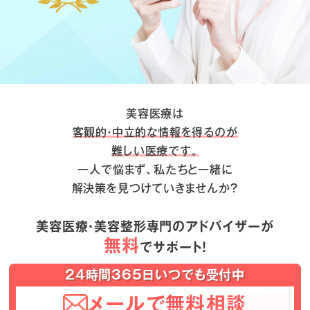
美容医療は
客観的・中立的な情報を得るのが
難しい医療です。
一人で悩まず、私たちと一緒に
解決策を見つけていきませんか？
美容医療・美容整形専門のアドバイザーが
無料
でサポート！
24時間365日いつでも受付中
メールで無料相談