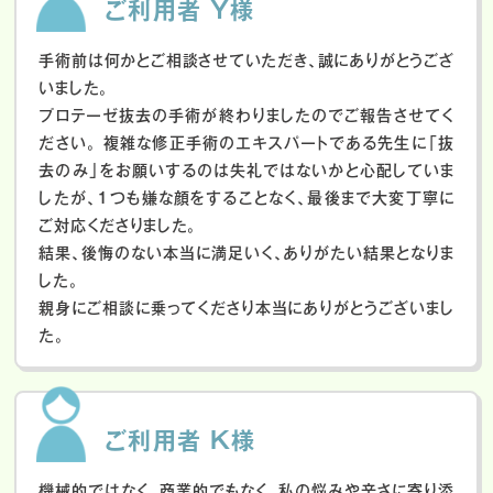
ご利用者 Y様
手術前は何かとご相談させていただき、誠にありがとうござ
いました。
プロテーゼ抜去の手術が終わりましたのでご報告させてく
ださい。
複雑な修正手術のエキスパートである先生に「抜
去のみ」をお願いするのは失礼ではないかと心配していま
したが、１つも嫌な顔をすることなく、最後まで大変丁寧に
ご対応くださりました。
結果、後悔のない本当に満足いく、ありがたい結果となりま
した。
親身にご相談に乗ってくださり本当にありがとうございまし
た。
ご利用者 K様
機械的ではなく、商業的でもなく、私の悩みや辛さに寄り添