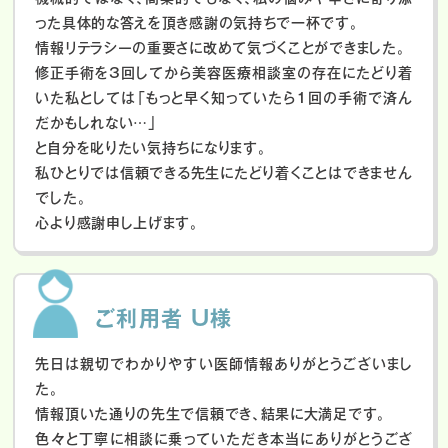
った具体的な答えを頂き感謝の気持ちで一杯です。
情報リテラシーの重要さに改めて気づくことができました。
修正手術を3回してから美容医療相談室の存在にたどり着
いた私としては「もっと早く知っていたら1回の手術で済ん
だかもしれない…」
と自分を叱りたい気持ちになります。
私ひとりでは信頼できる先生にたどり着くことはできません
でした。
心より感謝申し上げます。
ご利用者 U様
先日は親切でわかりやすい医師情報ありがとうございまし
た。
情報頂いた通りの先生で信頼でき、結果に大満足です。
色々と丁寧に相談に乗っていただき本当にありがとうござ