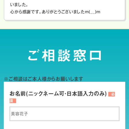
いました。
心から感謝です。ありがとうございましたm(__)m
※ご相談はご本人様からお願いします
お名前(ニックネーム可・日本語入力のみ)
必
須