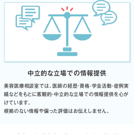
中立的な立場での情報提供
美容医療相談室では、医師の経歴・資格・学会活動・症例実
績などをもとに
客観的・中立的な立場での情報提供を心が
けています。
根拠のない情報や偏った評価はお伝えしません。