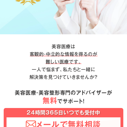
美容医療は
客観的・中立的な情報を得るのが
難しい医療です。
一人で悩まず、私たちと一緒に
解決策を見つけていきませんか？
美容医療・美容整形専門のアドバイザーが
無料
でサポート！
24時間365日いつでも受付中
メールで無料相談