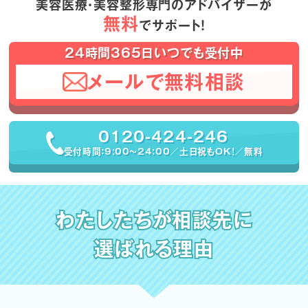
美容医療・美容整形専門のアドバイザーが
無料
でサポート！
24時間365日いつでも受付中
メールで無料相談
0120-424-246
受付時間：9:00〜24:00／土日祝もOK！／無料
わたしたちが相談先に
選ばれる理由