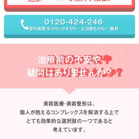
0120-424-246
受付時間：9:00〜24:00／土日祝もOK！／無料
治療前の不安や
疑問はありませんか？
美容医療・美容整形は、
個人が抱えるコンプレックスを解消する上で
とても効果的な選択肢の一つであると
考えています。