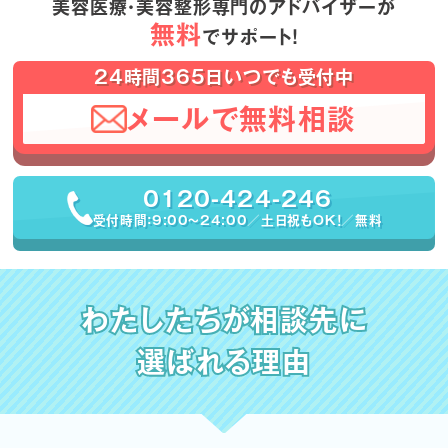
美容医療・美容整形専門のアドバイザーが
無料
でサポート！
24時間365日いつでも受付中
メールで無料相談
0120-424-246
受付時間：9:00〜24:00／土日祝もOK！／無料
わたしたちが相談先に
選ばれる理由