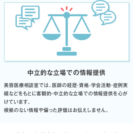
中立的な立場での情報提供
美容医療相談室では、医師の経歴・資格・学会活動・症例実
績などをもとに
客観的・中立的な立場での情報提供を心が
けています。
根拠のない情報や偏った評価はお伝えしません。