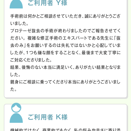
ご利用者 Y様
手術前は何かとご相談させていただき、誠にありがとうござ
いました。
プロテーゼ抜去の手術が終わりましたのでご報告させてく
ださい。
複雑な修正手術のエキスパートである先生に「抜
去のみ」をお願いするのは失礼ではないかと心配していま
したが、１つも嫌な顔をすることなく、最後まで大変丁寧に
ご対応くださりました。
結果、後悔のない本当に満足いく、ありがたい結果となりま
した。
親身にご相談に乗ってくださり本当にありがとうございまし
た。
ご利用者 K様
機械的ではなく、商業的でもなく、私の悩みや辛さに寄り添