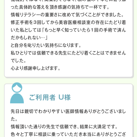
った具体的な答えを頂き感謝の気持ちで一杯です。
情報リテラシーの重要さに改めて気づくことができました。
修正手術を3回してから美容医療相談室の存在にたどり着
いた私としては「もっと早く知っていたら1回の手術で済ん
だかもしれない…」
と自分を叱りたい気持ちになります。
私ひとりでは信頼できる先生にたどり着くことはできません
でした。
心より感謝申し上げます。
ご利用者 U様
先日は親切でわかりやすい医師情報ありがとうございまし
た。
情報頂いた通りの先生で信頼でき、結果に大満足です。
色々と丁寧に相談に乗っていただき本当にありがとうござ