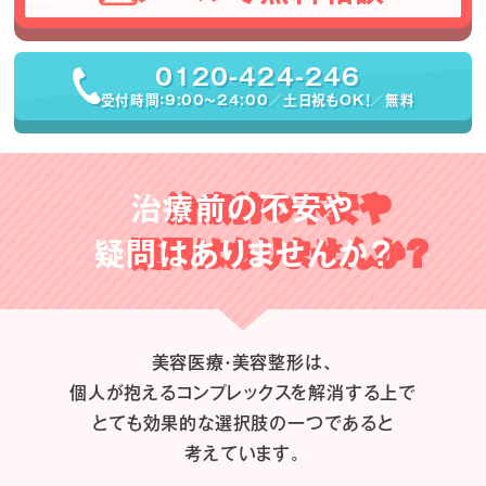
0120-424-246
受付時間：9:00〜24:00／土日祝もOK！／無料
治療前の不安や
疑問はありませんか？
美容医療・美容整形は、
個人が抱えるコンプレックスを解消する上で
とても効果的な選択肢の一つであると
考えています。