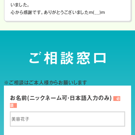
いました。
心から感謝です。ありがとうございましたm(__)m
※ご相談はご本人様からお願いします
お名前(ニックネーム可・日本語入力のみ)
必
須