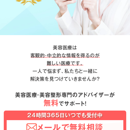
美容医療は
客観的・中立的な情報を得るのが
難しい医療です。
一人で悩まず、私たちと一緒に
解決策を見つけていきませんか？
美容医療・美容整形専門のアドバイザーが
無料
でサポート！
24時間365日いつでも受付中
メールで無料相談