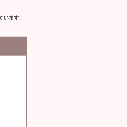
ています。
い