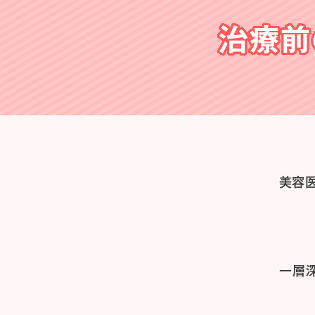
治療前
美容
一層