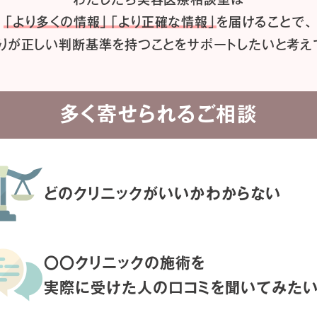
「より多くの情報」「より正確な情報」
を届けることで、
りが正しい判断基準を持つことを
サポートしたいと考え
多く寄せられるご相談
どのクリニックがいいか
わからない
〇〇クリニックの施術を
実際に受けた人の
口コミを聞いてみた