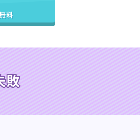
／無料
失敗