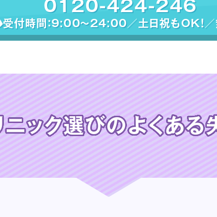
0120-424-246
受付時間：9:00〜24:00／土日祝もOK！
リニック選びの
よくある