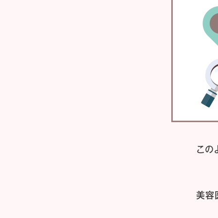
この
美容