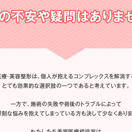
の不安や
疑問はありま
医療・美容整形は、
個人が抱えるコンプレックスを解消す
とても効果的な選択肢の一つであると
考えています。
一方で、施術の失敗や術後のトラブルによって
深刻な悩みを抱えてしまっている方も
決して少なくありま
わたしたち
美容医療相談室は