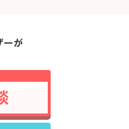
ザーが
談