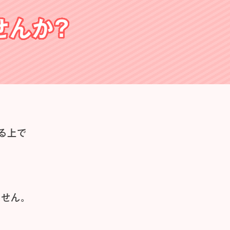
せんか？
る上で
せん。