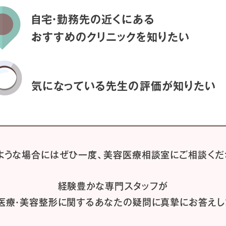
自宅・勤務先の近くにある
おすすめのクリニックを
知りたい
気になっている先生の
評価が知りたい
ような場合には
ぜひ一度、
美容医療相談室にご相談くだ
経験豊かな専門スタッフが
医療・美容整形に関するあなたの疑問に
真摯にお答えし