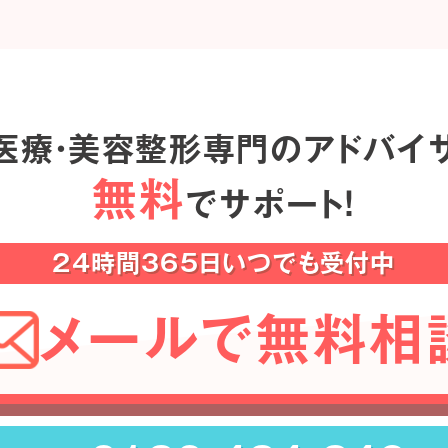
医療・美容整形専門のアドバイ
無料
でサポート！
24時間365日いつでも受付中
メールで無料相