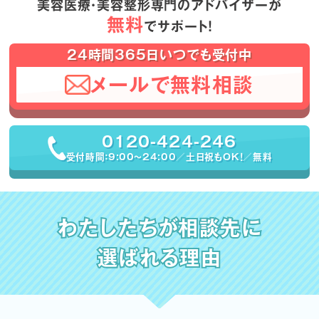
美容医療・美容整形専門のアドバイザーが
無料
でサポート！
24時間365日いつでも受付中
メールで無料相談
0120-424-246
受付時間：9:00〜24:00／土日祝もOK！／無料
わたしたちが相談先に
選ばれる理由