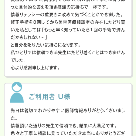
った具体的な答えを頂き感謝の気持ちで一杯です。
情報リテラシーの重要さに改めて気づくことができました。
修正手術を3回してから美容医療相談室の存在にたどり着
いた私としては「もっと早く知っていたら1回の手術で済ん
だかもしれない…」
と自分を叱りたい気持ちになります。
私ひとりでは信頼できる先生にたどり着くことはできません
でした。
心より感謝申し上げます。
ご利用者 U様
先日は親切でわかりやすい医師情報ありがとうございまし
た。
情報頂いた通りの先生で信頼でき、結果に大満足です。
色々と丁寧に相談に乗っていただき本当にありがとうござ