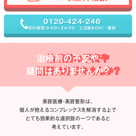
0120-424-246
受付時間：9:00〜24:00／土日祝もOK！／無料
治療前の不安や
疑問はありませんか？
美容医療・美容整形は、
個人が抱えるコンプレックスを解消する上で
とても効果的な選択肢の一つであると
考えています。