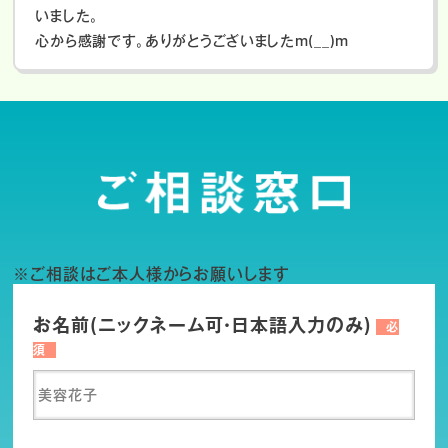
いました。
心から感謝です。ありがとうございましたm(__)m
※ご相談はご本人様からお願いします
お名前(ニックネーム可・日本語入力のみ)
必
須