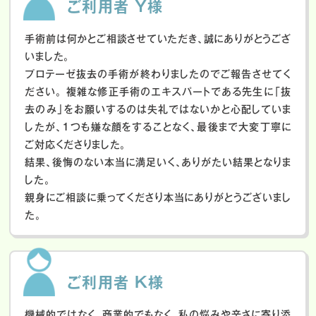
ご利用者 Y様
手術前は何かとご相談させていただき、誠にありがとうござ
いました。
プロテーゼ抜去の手術が終わりましたのでご報告させてく
ださい。
複雑な修正手術のエキスパートである先生に「抜
去のみ」をお願いするのは失礼ではないかと心配していま
したが、１つも嫌な顔をすることなく、最後まで大変丁寧に
ご対応くださりました。
結果、後悔のない本当に満足いく、ありがたい結果となりま
した。
親身にご相談に乗ってくださり本当にありがとうございまし
た。
ご利用者 K様
機械的ではなく、商業的でもなく、私の悩みや辛さに寄り添