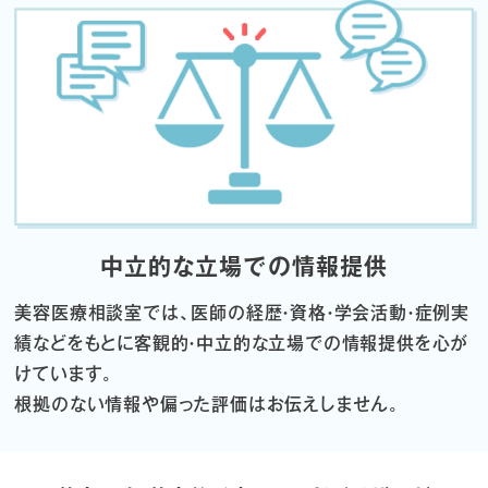
中立的な立場での情報提供
美容医療相談室では、医師の経歴・資格・学会活動・症例実
績などをもとに
客観的・中立的な立場での情報提供を心が
けています。
根拠のない情報や偏った評価はお伝えしません。