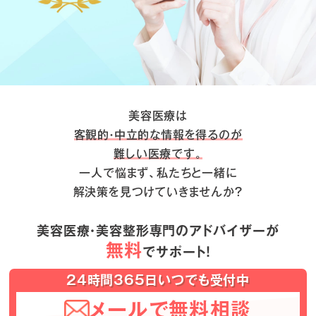
美容医療は
客観的・中立的な情報を得るのが
難しい医療です。
一人で悩まず、私たちと一緒に
解決策を見つけていきませんか？
美容医療・美容整形専門のアドバイザーが
無料
でサポート！
24時間365日いつでも受付中
メールで無料相談