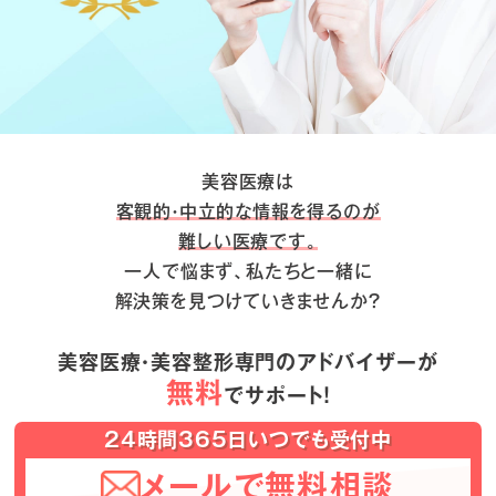
美容医療は
客観的・中立的な情報を得るのが
難しい医療です。
一人で悩まず、私たちと一緒に
解決策を見つけていきませんか？
美容医療・美容整形専門のアドバイザーが
無料
でサポート！
24時間365日いつでも受付中
メールで無料相談