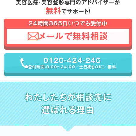
美容医療・美容整形専門のアドバイザーが
無料
でサポート！
24時間365日いつでも受付中
メールで無料相談
0120-424-246
受付時間：9:00〜24:00／土日祝もOK！／無料
わたしたちが相談先に
選ばれる理由