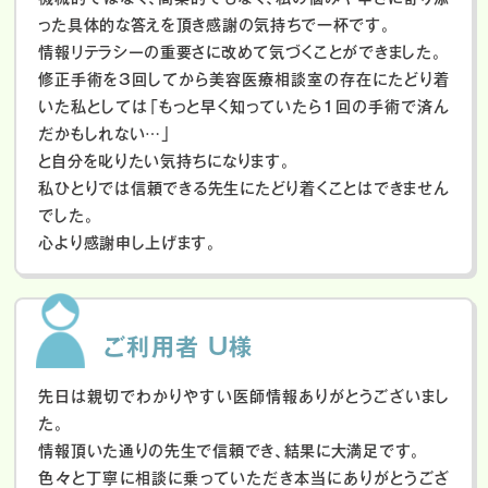
った具体的な答えを頂き感謝の気持ちで一杯です。
情報リテラシーの重要さに改めて気づくことができました。
修正手術を3回してから美容医療相談室の存在にたどり着
いた私としては「もっと早く知っていたら1回の手術で済ん
だかもしれない…」
と自分を叱りたい気持ちになります。
私ひとりでは信頼できる先生にたどり着くことはできません
でした。
心より感謝申し上げます。
ご利用者 U様
先日は親切でわかりやすい医師情報ありがとうございまし
た。
情報頂いた通りの先生で信頼でき、結果に大満足です。
色々と丁寧に相談に乗っていただき本当にありがとうござ