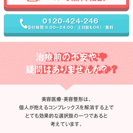
0120-424-246
受付時間：9:00〜24:00／土日祝もOK！／無料
治療前の不安や
疑問はありませんか？
美容医療・美容整形は、
個人が抱えるコンプレックスを解消する上で
とても効果的な選択肢の一つであると
考えています。