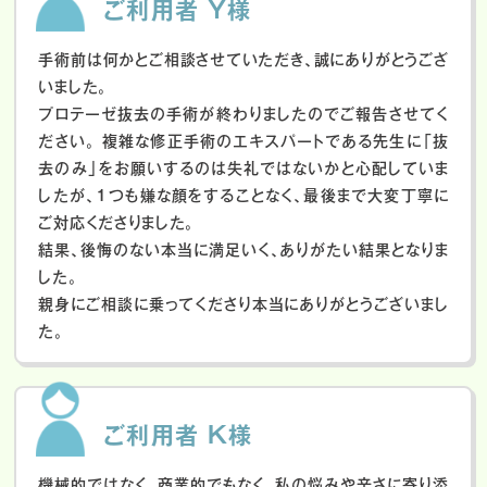
ご利用者 Y様
手術前は何かとご相談させていただき、誠にありがとうござ
いました。
プロテーゼ抜去の手術が終わりましたのでご報告させてく
ださい。
複雑な修正手術のエキスパートである先生に「抜
去のみ」をお願いするのは失礼ではないかと心配していま
したが、１つも嫌な顔をすることなく、最後まで大変丁寧に
ご対応くださりました。
結果、後悔のない本当に満足いく、ありがたい結果となりま
した。
親身にご相談に乗ってくださり本当にありがとうございまし
た。
ご利用者 K様
機械的ではなく、商業的でもなく、私の悩みや辛さに寄り添