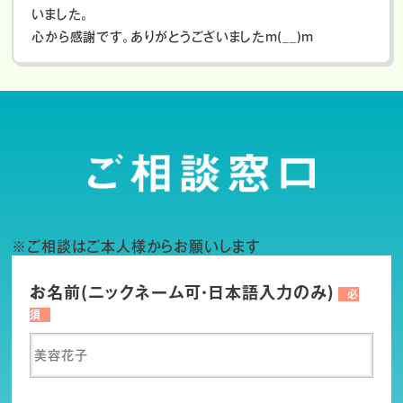
いました。
心から感謝です。ありがとうございましたm(__)m
※ご相談はご本人様からお願いします
お名前(ニックネーム可・日本語入力のみ)
必
須