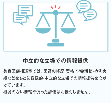
中立的な立場での情報提供
美容医療相談室では、医師の経歴・資格・学会活動・症例実
績などをもとに
客観的・中立的な立場での情報提供を心が
けています。
根拠のない情報や偏った評価はお伝えしません。