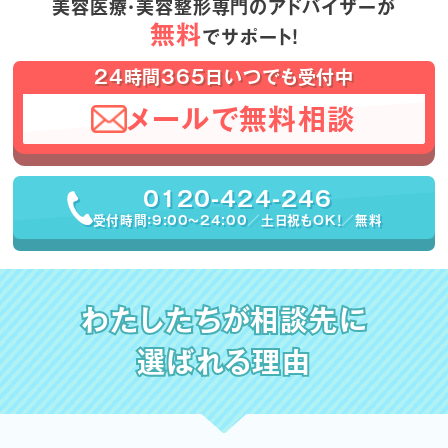
美容医療・美容整形専門のアドバイザーが
無料
でサポート！
24時間365日いつでも受付中
メールで無料相談
0120-424-246
受付時間：9:00〜24:00／土日祝もOK！／無料
わたしたちが相談先に
選ばれる理由