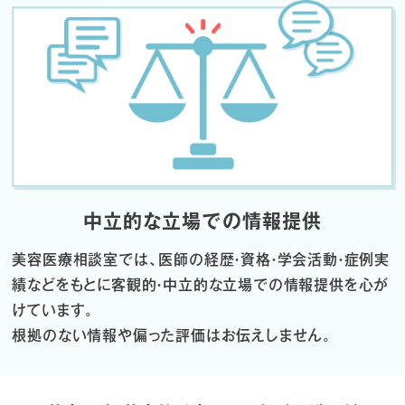
中立的な立場での情報提供
美容医療相談室では、医師の経歴・資格・学会活動・症例実
績などをもとに
客観的・中立的な立場での情報提供を心が
けています。
根拠のない情報や偏った評価はお伝えしません。