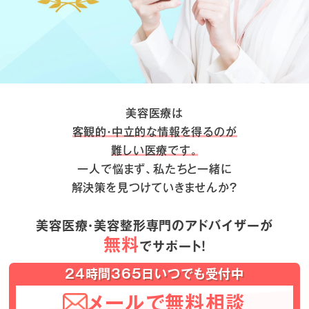
美容医療は
客観的・中立的な情報を得るのが
難しい医療です。
一人で悩まず、私たちと一緒に
解決策を見つけていきませんか？
美容医療・美容整形専門のアドバイザーが
無料
でサポート！
24時間365日いつでも受付中
メールで無料相談