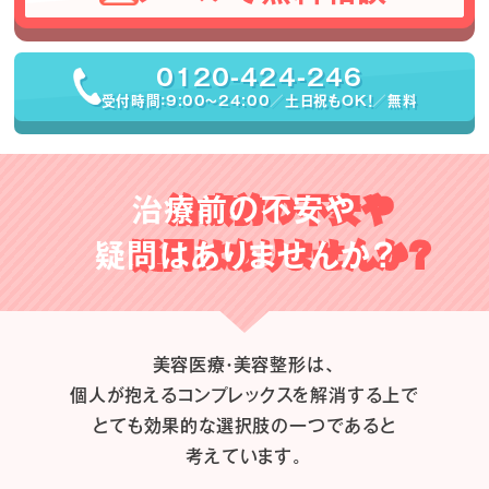
0120-424-246
受付時間：9:00〜24:00／土日祝もOK！／無料
治療前の不安や
疑問はありませんか？
美容医療・美容整形は、
個人が抱えるコンプレックスを解消する上で
とても効果的な選択肢の一つであると
考えています。