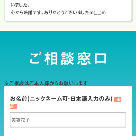
いました。
心から感謝です。ありがとうございましたm(__)m
※ご相談はご本人様からお願いします
お名前(ニックネーム可・日本語入力のみ)
必
須