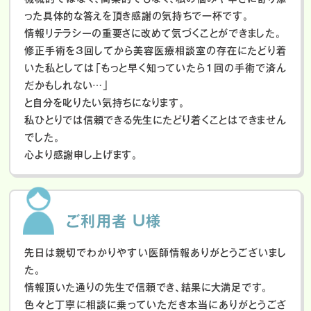
った具体的な答えを頂き感謝の気持ちで一杯です。
情報リテラシーの重要さに改めて気づくことができました。
修正手術を3回してから美容医療相談室の存在にたどり着
いた私としては「もっと早く知っていたら1回の手術で済ん
だかもしれない…」
と自分を叱りたい気持ちになります。
私ひとりでは信頼できる先生にたどり着くことはできません
でした。
心より感謝申し上げます。
ご利用者 U様
先日は親切でわかりやすい医師情報ありがとうございまし
た。
情報頂いた通りの先生で信頼でき、結果に大満足です。
色々と丁寧に相談に乗っていただき本当にありがとうござ