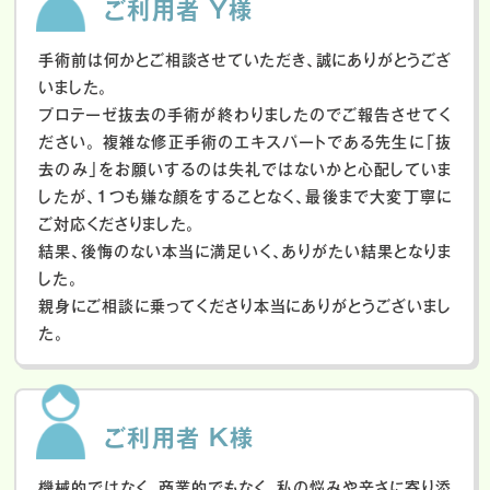
ご利用者 Y様
手術前は何かとご相談させていただき、誠にありがとうござ
いました。
プロテーゼ抜去の手術が終わりましたのでご報告させてく
ださい。
複雑な修正手術のエキスパートである先生に「抜
去のみ」をお願いするのは失礼ではないかと心配していま
したが、１つも嫌な顔をすることなく、最後まで大変丁寧に
ご対応くださりました。
結果、後悔のない本当に満足いく、ありがたい結果となりま
した。
親身にご相談に乗ってくださり本当にありがとうございまし
た。
ご利用者 K様
機械的ではなく、商業的でもなく、私の悩みや辛さに寄り添