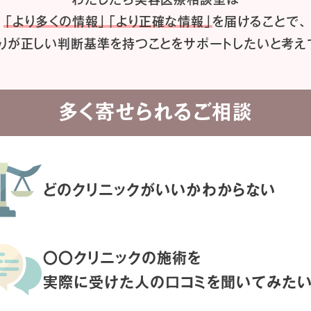
「より多くの情報」「より正確な情報」
を届けることで、
りが正しい判断基準を持つことを
サポートしたいと考え
多く寄せられるご相談
どのクリニックがいいか
わからない
〇〇クリニックの施術を
実際に受けた人の
口コミを聞いてみた