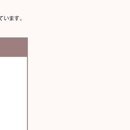
ています。
い