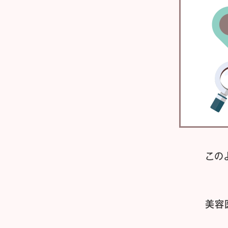
この
美容