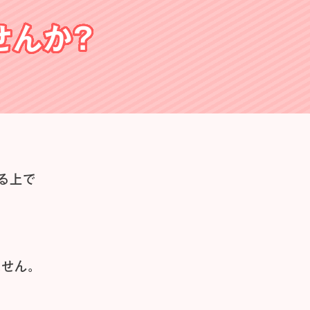
せんか？
る上で
せん。