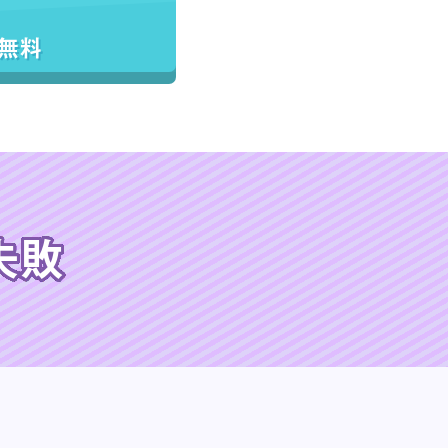
／無料
失敗