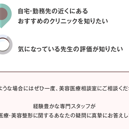
自宅・勤務先の近くにある
おすすめのクリニックを
知りたい
気になっている先生の
評価が知りたい
ような場合には
ぜひ一度、
美容医療相談室にご相談くだ
経験豊かな専門スタッフが
医療・美容整形に関するあなたの疑問に
真摯にお答えし