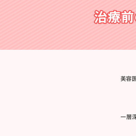
治療前
美容
一層