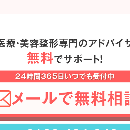
医療・美容整形専門のアドバイ
無料
でサポート！
24時間365日いつでも受付中
メールで無料相