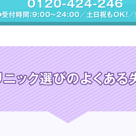
0120-424-246
受付時間：9:00〜24:00／土日祝もOK！
リニック選びの
よくある