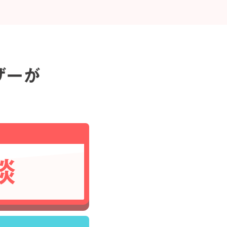
ザーが
談