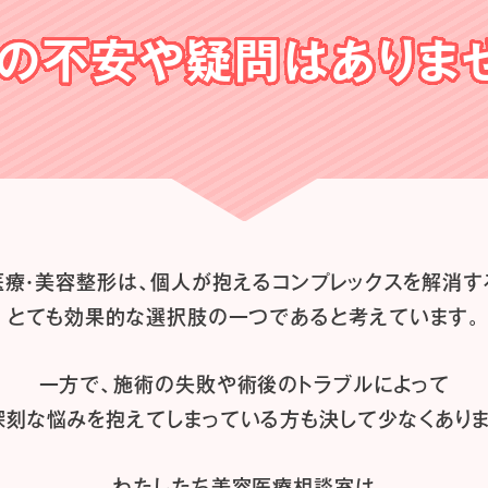
の不安や
疑問はありま
医療・美容整形は、
個人が抱えるコンプレックスを解消す
とても効果的な選択肢の一つであると
考えています。
一方で、施術の失敗や術後のトラブルによって
深刻な悩みを抱えてしまっている方も
決して少なくありま
わたしたち
美容医療相談室は